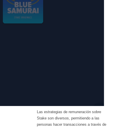
Las estrategias de remuneración sobre
Stake son diversos, permitiendo a las
personas hacer transacciones a través de