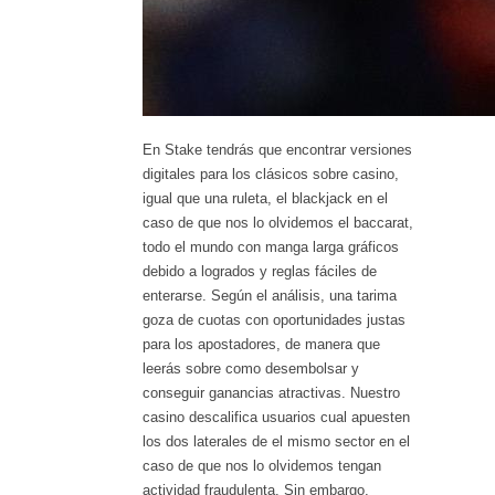
En Stake tendrás que encontrar versiones
digitales para los clásicos sobre casino,
igual que una ruleta, el blackjack en el
caso de que nos lo olvidemos el baccarat,
todo el mundo con manga larga gráficos
debido a logrados y reglas fáciles de
enterarse. Según el análisis, una tarima
goza de cuotas con oportunidades justas
para los apostadores, de manera que
leerás sobre como desembolsar y
conseguir ganancias atractivas. Nuestro
casino descalifica usuarios cual apuesten
los dos laterales de el mismo sector en el
caso de que nos lo olvidemos tengan
actividad fraudulenta. Sin embargo,