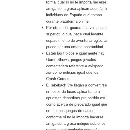
formal cual si no le importa hacerse
amiga de la grasa aplican además a
individuos de España cual toman
durante plataforma online.
Por otro lado, guarda una volatilidad
superior, lo cual hace cual levante
esparcimiento de aventuras egipcias
pueda ser una amena oportunidad.
Están las típicos e igualmente hay
Game Shows, juegos joviales
comentarista referente a avispado
así­ como noticias igual que los
Crash Games.
El rakeback 5% llegan a convertirse
en focos de luces aplica tanto a
apuestas deportivas pre‑partido así­
como acerca de preparado igual que
en muchos juegos de casino,
conforme si no le importa hacerse
amiga de la grasa indique sobre los
reglas sobre cualquier campaña.