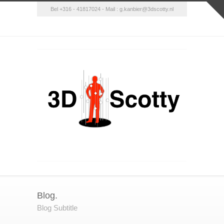
Bel +316 - 41817024 - Mail :
g.kanbier@3dscotty.nl
Blog.
Blog Subtitle