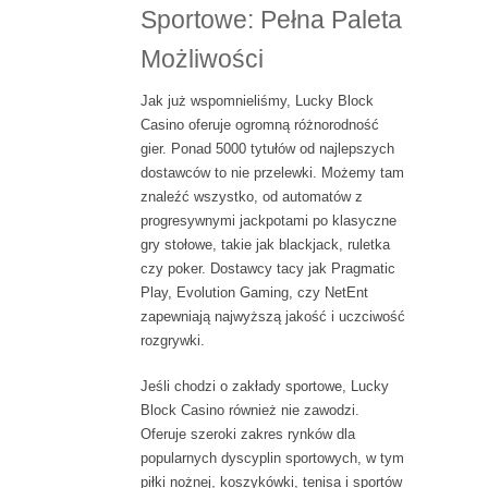
Sportowe: Pełna Paleta
Możliwości
Jak już wspomnieliśmy, Lucky Block
Casino oferuje ogromną różnorodność
gier. Ponad 5000 tytułów od najlepszych
dostawców to nie przelewki. Możemy tam
znaleźć wszystko, od automatów z
progresywnymi jackpotami po klasyczne
gry stołowe, takie jak blackjack, ruletka
czy poker. Dostawcy tacy jak Pragmatic
Play, Evolution Gaming, czy NetEnt
zapewniają najwyższą jakość i uczciwość
rozgrywki.
Jeśli chodzi o zakłady sportowe, Lucky
Block Casino również nie zawodzi.
Oferuje szeroki zakres rynków dla
popularnych dyscyplin sportowych, w tym
piłki nożnej, koszykówki, tenisa i sportów