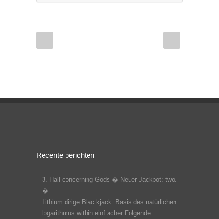
Recente berichten
3. Hall concerning Gods � Neuer Jackpot: two.
�
Lithium dirige Blac kjack: Basis des natürlichen
logarithmus within einf acher Folgende