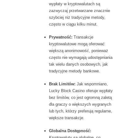
wypłaty w kryptowalutach są
zazwyczaj przetwarzane znacznie
szybciej niż tradycyjne metody,
często w ciągu kilku minut.
Prywatność:
Transakcje
kryptowalutowe mogą oferować
większą anonimowość, ponieważ
często nie wymagają udostępniania
tak wielu danych osobowych, jak
tradycyjne metody bankowe.
Brak Limitów:
Jak wspomniano,
Lucky Block Casino oferuje wypłaty
bez limitów, co jest ogromną zaletą
dla graczy o większych wygranych
lub tych, którzy preferują regularne,
większe transakcje.
Globalna Dostępność:
Kryptowaluty są globalne, co