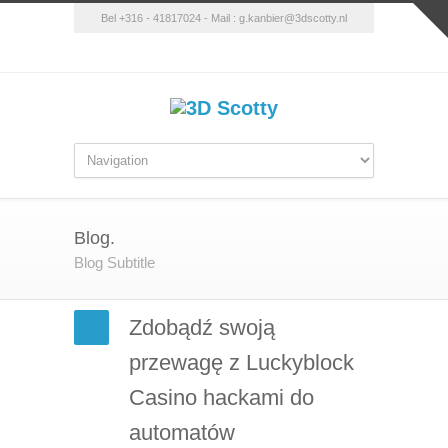
Bel +316 - 41817024 - Mail :
g.kanbier@3dscotty.nl
Blog.
Blog Subtitle
Zdobądź swoją
przewagę z Luckyblock
Casino hackami do
automatów