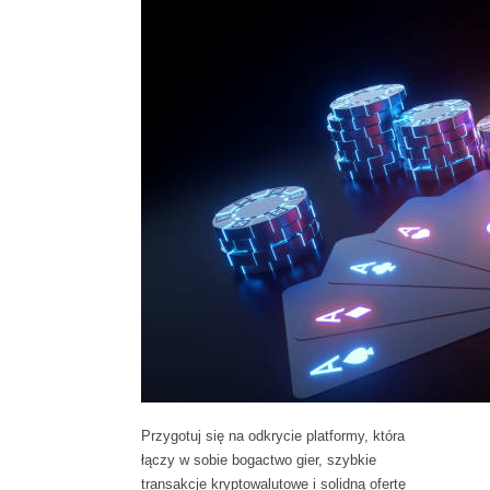
Przygotuj się na odkrycie platformy, która
łączy w sobie bogactwo gier, szybkie
transakcje kryptowalutowe i solidną ofertę