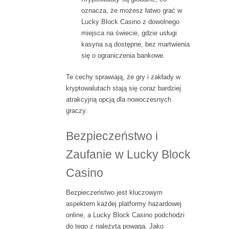
oznacza, że możesz łatwo grać w
Lucky Block Casino z dowolnego
miejsca na świecie, gdzie usługi
kasyna są dostępne, bez martwienia
się o ograniczenia bankowe.
Te cechy sprawiają, że gry i zakłady w
kryptowalutach stają się coraz bardziej
atrakcyjną opcją dla nowoczesnych
graczy.
Bezpieczeństwo i
Zaufanie w Lucky Block
Casino
Bezpieczeństwo jest kluczowym
aspektem każdej platformy hazardowej
online, a Lucky Block Casino podchodzi
do tego z należytą powagą. Jako