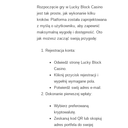
Rozpoczęcie gry w Lucky Block Casino
jest tak proste, jak wykonanie kilku
kroków. Platforma została zaprojektowana
z myślą o użytkowniku, aby zapewnić
maksymalną wygodę i dostępność. Oto
jak możesz zacząć swoją przygodę:
Rejestracja konta:
Odwiedź stronę Lucky Block
Casino.
Kliknij przycisk rejestracji i
wypełnij wymagane pola.
Potwierdź swój adres e-mail.
Dokonanie pierwszej wpłaty:
Wybierz preferowaną
kryptowalutę.
Zeskanuj kod QR lub skopiuj
adres portfela do swojej