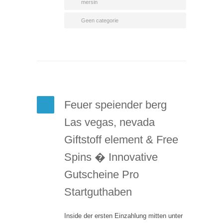
mersin
Geen categorie
Feuer speiender berg
Las vegas, nevada
Giftstoff element & Free
Spins � Innovative
Gutscheine Pro
Startguthaben
Inside der ersten Einzahlung mitten unter