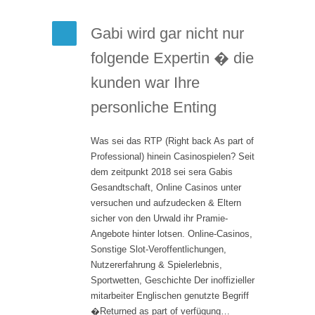
Gabi wird gar nicht nur
folgende Expertin � die
kunden war Ihre
personliche Enting
Was sei das RTP (Right back As part of
Professional) hinein Casinospielen? Seit
dem zeitpunkt 2018 sei sera Gabis
Gesandtschaft, Online Casinos unter
versuchen und aufzudecken & Eltern
sicher von den Urwald ihr Pramie-
Angebote hinter lotsen. Online-Casinos,
Sonstige Slot-Veroffentlichungen,
Nutzererfahrung & Spielerlebnis,
Sportwetten, Geschichte Der inoffizieller
mitarbeiter Englischen genutzte Begriff
�Returned as part of verfügung…