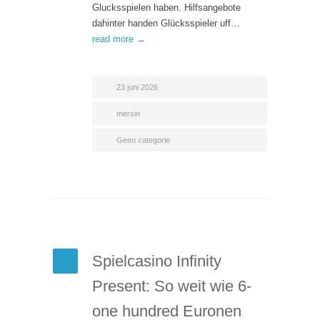
Glucksspielen haben. Hilfsangebote
dahinter handen Glücksspieler uff…
read more →
23 juni 2026
mersin
Geen categorie
Spielcasino Infinity
Present: So weit wie 6-
one hundred Euronen