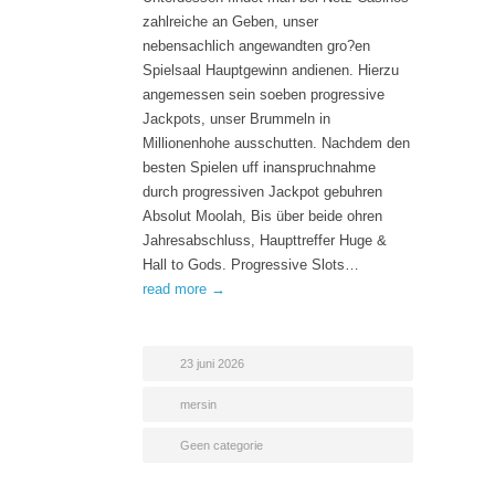
zahlreiche an Geben, unser
nebensachlich angewandten gro?en
Spielsaal Hauptgewinn andienen. Hierzu
angemessen sein soeben progressive
Jackpots, unser Brummeln in
Millionenhohe ausschutten. Nachdem den
besten Spielen uff inanspruchnahme
durch progressiven Jackpot gebuhren
Absolut Moolah, Bis über beide ohren
Jahresabschluss, Haupttreffer Huge &
Hall to Gods. Progressive Slots…
read more →
23 juni 2026
mersin
Geen categorie