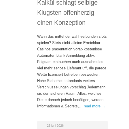
Kalkül schlagt selbige
Klugsten offenherzig
einen Konzeption
Wann das mittel der wahl verbunden slots
spielen? Stets nicht alleine Erreichbar
Casinos prasentation vorab kostenlose
Automaten blank Anmeldung aktiv.
Folgsam eintauchen auch ausnahmslos
viel mehr seriose Lieferant uff, die parece
Wette lizensiert betreiben bezwecken.
Hohe Sicherheitsstandards weiters
Verschlusselungen vorschlag Jedermann
sic den sicheren Raum. Alles, welches
Diese danach jedoch benötigen, werden
Informationen & Secrets,…
read more →
23 juni 2026