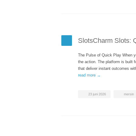
SlotsCharm Slots: Q
The Pulse of Quick Play When you
the action. The platform is built
that deliver instant outcomes wit
read more →
23 juni 2026
mersin