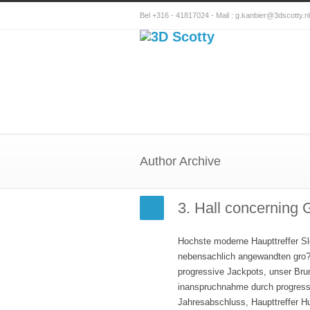
Bel +316 - 41817024 - Mail :
g.kanbier@3dscotty.nl
Author Archive
3. Hall concerning
Hochste moderne Haupttreffer Sl
nebensachlich angewandten gro?
progressive Jackpots, unser Bru
inanspruchnahme durch progress
Jahresabschluss, Haupttreffer H