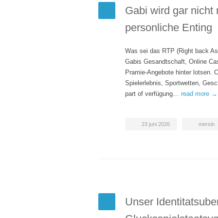
Gabi wird gar nicht
personliche Enting
Was sei das RTP (Right back As p
Gabis Gesandtschaft, Online Cas
Pramie-Angebote hinter lotsen. O
Spielerlebnis, Sportwetten, Gesc
part of verfügung…
read more →
23 juni 2026
mersin
Unser Identitatsube