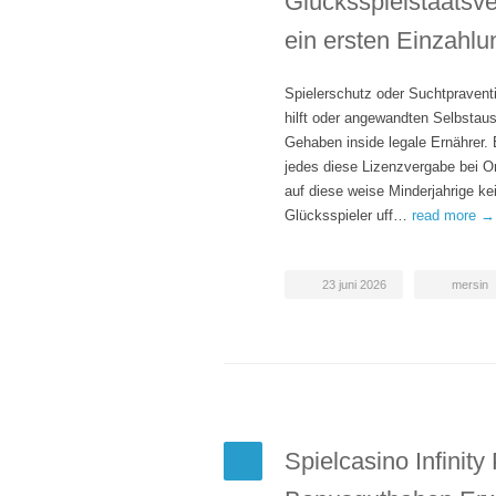
Glucksspielstaatsver
ein ersten Einzahlu
Spielerschutz oder Suchtpraven
hilft oder angewandten Selbstau
Gehaben inside legale Ernährer. 
jedes diese Lizenzvergabe bei On
auf diese weise Minderjahrige ke
Glücksspieler uff…
read more →
23 juni 2026
mersin
Spielcasino Infinit