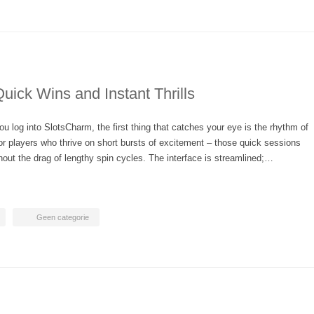
uick Wins and Instant Thrills
 log into SlotsCharm, the first thing that catches your eye is the rhythm of
 for players who thrive on short bursts of excitement – those quick sessions
hout the drag of lengthy spin cycles. The interface is streamlined;…
Geen categorie