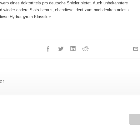
rwerb eines doktortitels pro deutsche Spieler bietet. Auch unbekanntere
und wieder andere Slots heraus, ebendiese ident zum nachdenken anlass
diese Hydrargyrum Klassiker.
or