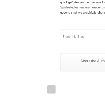
qua Hg-Vortragen, der die jene E
Spielestudios rentieren wieder 
gebend sind wie gleichfalls eben
Share this Story
About the Auth