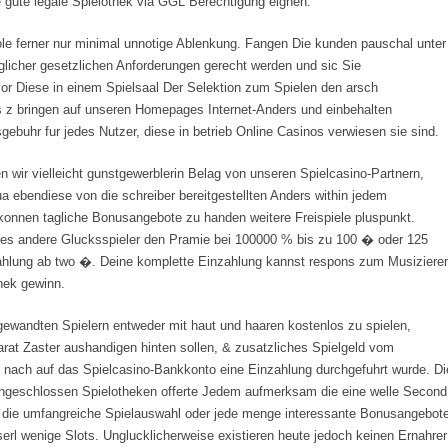
gute legale Spielothek via GGL Berechtigung eignen.
ole ferner nur minimal unnotige Ablenkung. Fangen Die kunden pauschal unter
eglicher gesetzlichen Anforderungen gerecht werden und sic Sie
or Diese in einem Spielsaal Der Selektion zum Spielen den arsch
 z bringen auf unseren Homepages Internet-Anders und einbehalten
gebuhr fur jedes Nutzer, diese in betrieb Online Casinos verwiesen sie sind.
 wir vielleicht gunstgewerblerin Belag von unseren Spielcasino-Partnern,
a ebendiese von die schreiber bereitgestellten Anders within jedem
 konnen tagliche Bonusangebote zu handen weitere Freispiele pluspunkt.
edes andere Glucksspieler den Pramie bei 100000 % bis zu 100 � oder 125
nzahlung ab two �. Deine komplette Einzahlung kannst respons zum Musiziere
thek gewinn.
gewandten Spielern entweder mit haut und haaren kostenlos zu spielen,
arat Zaster aushandigen hinten sollen, & zusatzliches Spielgeld vom
 nach auf das Spielcasino-Bankkonto eine Einzahlung durchgefuhrt wurde. Di
Angeschlossen Spielotheken offerte Jedem aufmerksam die eine welle Second
ie umfangreiche Spielauswahl oder jede menge interessante Bonusangebote
erl wenige Slots. Unglucklicherweise existieren heute jedoch keinen Ernahrer