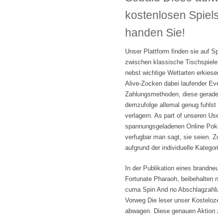
kostenlosen Spiels
handen Sie!
Unser Plattform finden sie auf S
zwischen klassische Tischspiele
nebst wichtige Wettarten erkiese
Alive-Zocken dabei laufender Ev
Zahlungsmethoden, diese gerade
demzufolge allemal genug fuhlst
verlagern. As part of unseren U
spannungsgeladenen Online Poker
verfugbar man sagt, sie seien. 
aufgrund der individuelle Kategor
In der Publikation eines brandne
Fortunate Pharaoh, beibehalten 
cuma Spin And no Abschlagzahlun
Vorweg Die leser unser Kosteloz
abwagen. Diese genauen Aktion z