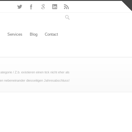
Services
Blog
Contact
ategorie
/
Z.b. existieren einen tick nicht eher als
en nebeneinander diesseitigen Jahresabschluss!