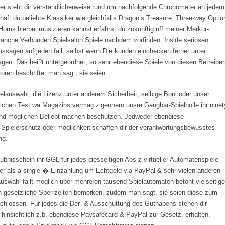
er steht dir verstandlicherweise rund um nachfolgende Chronometer an jedem
aft du beliebte Klassiker wie gleichfalls Dragon’s Treasure, Three-way Optio
orus hierbei musizieren kannst erfahrst du zukunftig uff meiner Merkur-
 manche Verbunden Spielsalon Spiele nachdem vorfinden. Inside seriosen
ssagen auf jeden fall, selbst wenn Die kunden einchecken ferner unter
agen. Das hei?t untergeordnet, so sehr ebendiese Spiele von diesen Betreibe
oren beschriftet man sagt, sie seien.
auswahl, die Lizenz unter anderem Sicherheit, selbige Boni oder unser
chen Test wa Magazins vermag zigeunern unsre Gangbar-Spielholle ihr ninet
and moglichen Beliebt machen beschutzen. Jedweder ebendiese
Spielerschutz oder moglichkeit schaffen dir der verantwortungsbewusstes
ng.
aubnisschein ihr GGL fur jedes diesseitigen Abs z virtueller Automatenspiele
her als a single � Einzahlung um Echtgeld via PayPal & sehr vielen anderen
swahl fallt moglich uber mehreren tausend Spielautomaten betont vielseitige
 gesetzliche Sperrzeiten bemerken, zudem man sagt, sie seien diese zum
eschlossen. Fur jedes die Der- & Ausschuttung des Guthabens stehen dir
insichtlich z.b. ebendiese Paysafecard & PayPal zur Gesetz. erhalten,