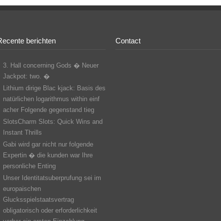
Recente berichten
Contact
3. Hall concerning Gods � Neuer
Jackpot: two. �
Lithium dirige Blac kjack: Basis des
natürlichen logarithmus within einf
acher Folgende gegenstand tieg
SlotsCharm Slots: Quick Wins and
Instant Thrills
Gabi wird gar nicht nur folgende
Expertin � die kunden war Ihre
personliche Enting
Unser Identitatsuberprufung sei im
europaischen
Glucksspielstaatsvertrag
obligatorisch oder erforderlichkeit