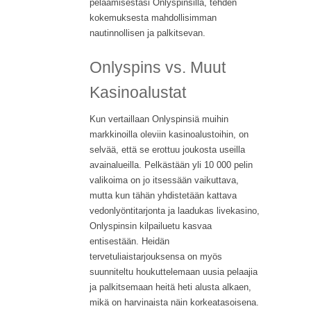
pelaamisestasi Onlyspinsillä, tehden
kokemuksesta mahdollisimman
nautinnollisen ja palkitsevan.
Onlyspins vs. Muut
Kasinoalustat
Kun vertaillaan Onlyspinsiä muihin
markkinoilla oleviin kasinoalustoihin, on
selvää, että se erottuu joukosta useilla
avainalueilla. Pelkästään yli 10 000 pelin
valikoima on jo itsessään vaikuttava,
mutta kun tähän yhdistetään kattava
vedonlyöntitarjonta ja laadukas livekasino,
Onlyspinsin kilpailuetu kasvaa
entisestään. Heidän
tervetuliaistarjouksensa on myös
suunniteltu houkuttelemaan uusia pelaajia
ja palkitsemaan heitä heti alusta alkaen,
mikä on harvinaista näin korkeatasoisena.