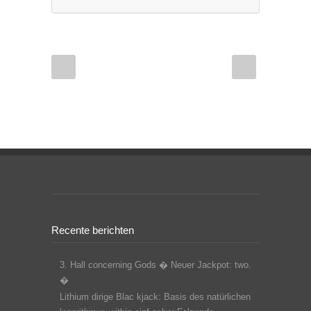
Recente berichten
3. Hall concerning Gods � Neuer Jackpot: two.
�
Lithium dirige Blac kjack: Basis des natürlichen