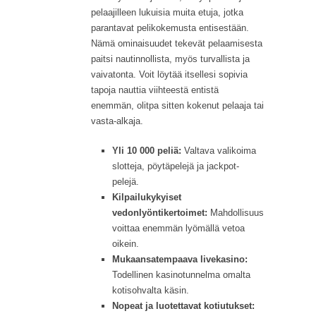
pelaajilleen lukuisia muita etuja, jotka
parantavat pelikokemusta entisestään.
Nämä ominaisuudet tekevät pelaamisesta
paitsi nautinnollista, myös turvallista ja
vaivatonta. Voit löytää itsellesi sopivia
tapoja nauttia viihteestä entistä
enemmän, olitpa sitten kokenut pelaaja tai
vasta-alkaja.
Yli 10 000 peliä:
Valtava valikoima
slotteja, pöytäpelejä ja jackpot-
pelejä.
Kilpailukykyiset
vedonlyöntikertoimet:
Mahdollisuus
voittaa enemmän lyömällä vetoa
oikein.
Mukaansatempaava livekasino:
Todellinen kasinotunnelma omalta
kotisohvalta käsin.
Nopeat ja luotettavat kotiutukset: