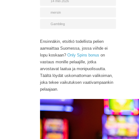
14 mei 2026
mersin
Gambling
Ensinnäkin, etsitkö todellista pelien
aarreaittaa Suomessa, jossa viihde ei
lopu koskaan?
Only Spins bonus
on
vastaus monille pelaajille, jotka
arvostavat laatua ja monipuolisuutta.
Täältä löydät uskomattoman valikoiman,
joka tekee vaikutuksen vaativampaankin
pelaajaan.