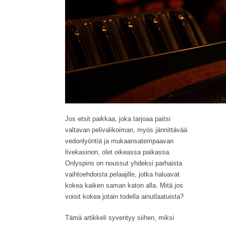
Jos etsit paikkaa, joka tarjoaa paitsi
valtavan pelivalikoiman, myös jännittävää
vedonlyöntiä ja mukaansatempaavan
livekasinon, olet oikeassa paikassa.
Onlyspins on noussut yhdeksi parhaista
vaihtoehdoista pelaajille, jotka haluavat
kokea kaiken saman katon alla. Mitä jos
voisit kokea jotain todella ainutlaatuista?
Tämä artikkeli syventyy siihen, miksi