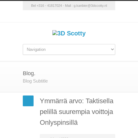
Bel +316 - 41817024 - Mail :
g.kanbier@3dscotty.nl
Blog.
Blog Subtitle
Ymmärrä arvo: Taktisella
pelillä suurempia voittoja
Onlyspinsillä