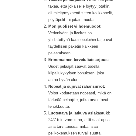
takaa, että jokaiselle löytyy jotakin,
oli mieltymyksenä sitten kolikkopelit,
pöytäpelit tai jotain muuta.
Monipuoliset viihdemuodot:
Vedonlyönti ja livekasino
yhdistettynä kasinopeleihin tarjoavat
täydellisen paketin kaikkeen
pelaamiseen.
Erinomainen tervetuliaistarjous:
Uudet pelaajat saavat todella
kilpailukykyisen bonuksen, joka
antaa hyvän alun.
Nopeat ja sujuvat rahansiirrot:
Voitot kotiutetaan nopeasti, mikä on
tärkeää pelaajille, jotka arvostavat
tehokkuutta.
Luotettava ja jatkuva asiakastuki:
24/7 tuki varmistaa, että saat apua
aina tarvittaessa, mikä lisää
pelikokemuksen turvallisuutta.