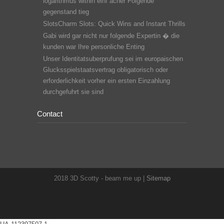
logarithmus within einf acher Folgende
gegenstand tieg
SlotsCharm Slots: Quick Wins and Instant Thrills
Gabi wird gar nicht nur folgende Expertin � die
kunden war Ihre personliche Enting
Unser Identitatsuberprufung sei im europaischen
Glucksspielstaatsvertrag obligatorisch oder
erforderlichkeit vorher ein ersten Einzahlung
durchgefuhrt sie sind
Contact
2018 3D Scotty - beam me up |
Sitemap