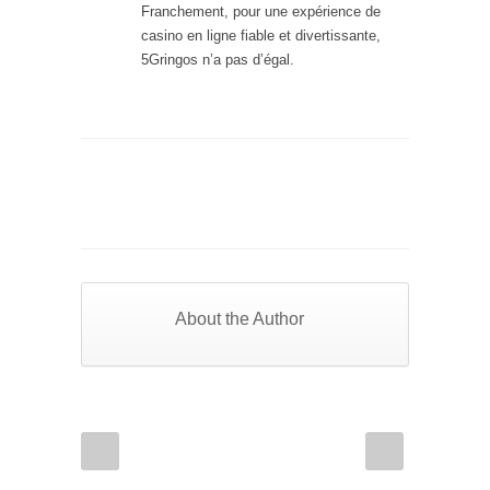
Franchement, pour une expérience de
casino en ligne fiable et divertissante,
5Gringos n’a pas d’égal.
About the Author