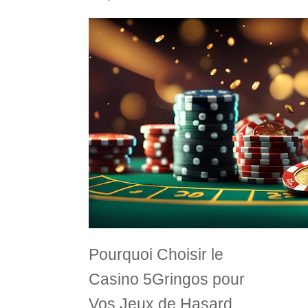
Pourquoi Choisir le
Casino 5Gringos pour
Vos Jeux de Hasard