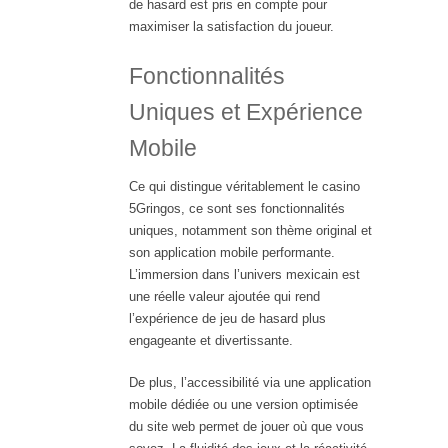
de hasard est pris en compte pour
maximiser la satisfaction du joueur.
Fonctionnalités
Uniques et Expérience
Mobile
Ce qui distingue véritablement le casino
5Gringos, ce sont ses fonctionnalités
uniques, notamment son thème original et
son application mobile performante.
L’immersion dans l’univers mexicain est
une réelle valeur ajoutée qui rend
l’expérience de jeu de hasard plus
engageante et divertissante.
De plus, l’accessibilité via une application
mobile dédiée ou une version optimisée
du site web permet de jouer où que vous