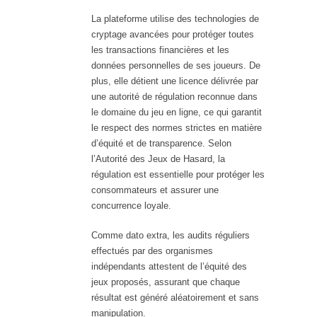
La plateforme utilise des technologies de
cryptage avancées pour protéger toutes
les transactions financières et les
données personnelles de ses joueurs. De
plus, elle détient une licence délivrée par
une autorité de régulation reconnue dans
le domaine du jeu en ligne, ce qui garantit
le respect des normes strictes en matière
d’équité et de transparence. Selon
l’Autorité des Jeux de Hasard, la
régulation est essentielle pour protéger les
consommateurs et assurer une
concurrence loyale.
Comme dato extra, les audits réguliers
effectués par des organismes
indépendants attestent de l’équité des
jeux proposés, assurant que chaque
résultat est généré aléatoirement et sans
manipulation.