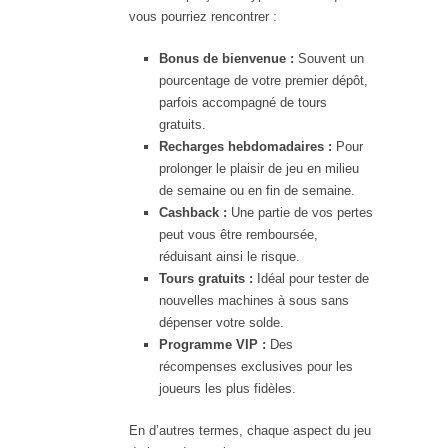
vous pourriez rencontrer :
Bonus de bienvenue :
Souvent un
pourcentage de votre premier dépôt,
parfois accompagné de tours
gratuits.
Recharges hebdomadaires :
Pour
prolonger le plaisir de jeu en milieu
de semaine ou en fin de semaine.
Cashback :
Une partie de vos pertes
peut vous être remboursée,
réduisant ainsi le risque.
Tours gratuits :
Idéal pour tester de
nouvelles machines à sous sans
dépenser votre solde.
Programme VIP :
Des
récompenses exclusives pour les
joueurs les plus fidèles.
En d’autres termes, chaque aspect du jeu