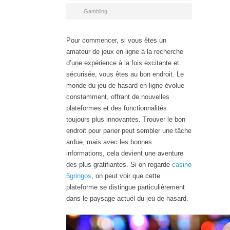
Gambling
Pour commencer, si vous êtes un
amateur de jeux en ligne à la recherche
d’une expérience à la fois excitante et
sécurisée, vous êtes au bon endroit. Le
monde du jeu de hasard en ligne évolue
constamment, offrant de nouvelles
plateformes et des fonctionnalités
toujours plus innovantes. Trouver le bon
endroit pour parier peut sembler une tâche
ardue, mais avec les bonnes
informations, cela devient une aventure
des plus gratifiantes. Si on regarde
casino
5gringos
, on peut voir que cette
plateforme se distingue particulièrement
dans le paysage actuel du jeu de hasard.