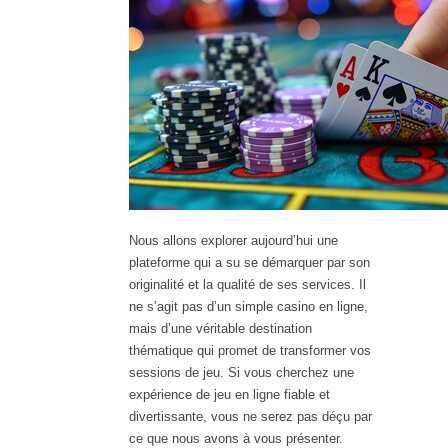
Nous allons explorer aujourd’hui une
plateforme qui a su se démarquer par son
originalité et la qualité de ses services. Il
ne s’agit pas d’un simple casino en ligne,
mais d’une véritable destination
thématique qui promet de transformer vos
sessions de jeu. Si vous cherchez une
expérience de jeu en ligne fiable et
divertissante, vous ne serez pas déçu par
ce que nous avons à vous présenter.