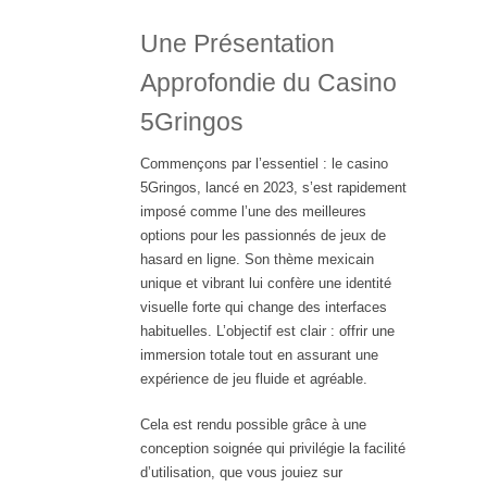
Une Présentation
Approfondie du Casino
5Gringos
Commençons par l’essentiel : le casino
5Gringos, lancé en 2023, s’est rapidement
imposé comme l’une des meilleures
options pour les passionnés de jeux de
hasard en ligne. Son thème mexicain
unique et vibrant lui confère une identité
visuelle forte qui change des interfaces
habituelles. L’objectif est clair : offrir une
immersion totale tout en assurant une
expérience de jeu fluide et agréable.
Cela est rendu possible grâce à une
conception soignée qui privilégie la facilité
d’utilisation, que vous jouiez sur