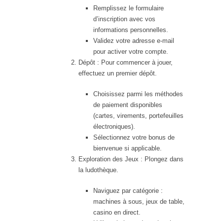
Remplissez le formulaire
d’inscription avec vos
informations personnelles.
Validez votre adresse e-mail
pour activer votre compte.
Dépôt : Pour commencer à jouer,
effectuez un premier dépôt.
Choisissez parmi les méthodes
de paiement disponibles
(cartes, virements, portefeuilles
électroniques).
Sélectionnez votre bonus de
bienvenue si applicable.
Exploration des Jeux : Plongez dans
la ludothèque.
Naviguez par catégorie :
machines à sous, jeux de table,
casino en direct.