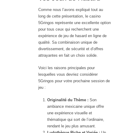
Comme nous l’avons expliqué tout au
long de cette présentation, le casino
5Gringos représente une excellente option
pour tous ceux qui recherchent une
expérience de jeu de hasard en ligne de
qualité. Sa combinaison unique de
divertissement, de sécurité et d’offres
attrayantes en fait un choix solide.
Voici les raisons principales pour
lesquelles vous devriez considérer
5Gringos pour votre prochaine session de
jeu :
Originalité du Thème :
Son
ambiance mexicaine unique offre
une expérience visuelle et
thématique qui sort de l’ordinaire,
rendant le jeu plus amusant.
Ludothèque Riche et Variée :
Un