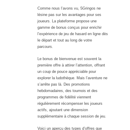
Comme nous l’avons vu, 5Gringos ne
lésine pas sur les avantages pour ses
joueurs. La plateforme propose une
gamme de bonus conçus pour enrichir
l’expérience de jeu de hasard en ligne dès
le départ et tout au long de votre
parcours.
Le bonus de bienvenue est souvent la
première offre à attirer l’attention, offrant
un coup de pouce appréciable pour
explorer la ludothèque. Mais l’aventure ne
s’arrête pas là. Des promotions
hebdomadaires, des tournois et des
programmes de fidélité viennent
régulièrement récompenser les joueurs
actifs, ajoutant une dimension
supplémentaire à chaque session de jeu.
Voici un aperçu des types d’offres que