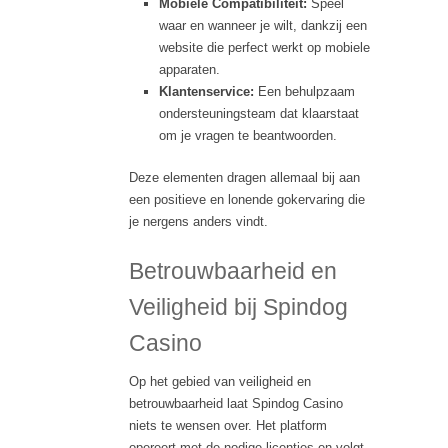
Mobiele Compatibiliteit:
Speel
waar en wanneer je wilt, dankzij een
website die perfect werkt op mobiele
apparaten.
Klantenservice:
Een behulpzaam
ondersteuningsteam dat klaarstaat
om je vragen te beantwoorden.
Deze elementen dragen allemaal bij aan
een positieve en lonende gokervaring die
je nergens anders vindt.
Betrouwbaarheid en
Veiligheid bij Spindog
Casino
Op het gebied van veiligheid en
betrouwbaarheid laat Spindog Casino
niets te wensen over. Het platform
opereert met de nodige licenties en volgt