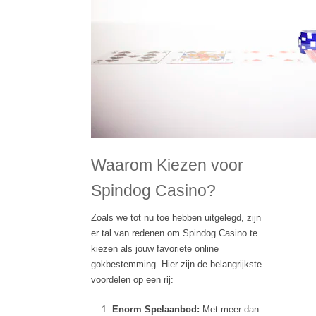
Waarom Kiezen voor
Spindog Casino?
Zoals we tot nu toe hebben uitgelegd, zijn
er tal van redenen om Spindog Casino te
kiezen als jouw favoriete online
gokbestemming. Hier zijn de belangrijkste
voordelen op een rij:
Enorm Spelaanbod:
Met meer dan