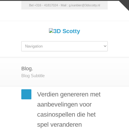
Bel +316 - 41817024 - Mail :
g.kanbier@3dscotty.nl
Blog.
Blog Subtitle
Verdien genereren met
aanbevelingen voor
casinospellen die het
spel veranderen