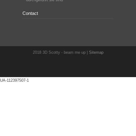
Contact
2018 3D Scotty - beam me up |
Sitemap
UA-112397507-1