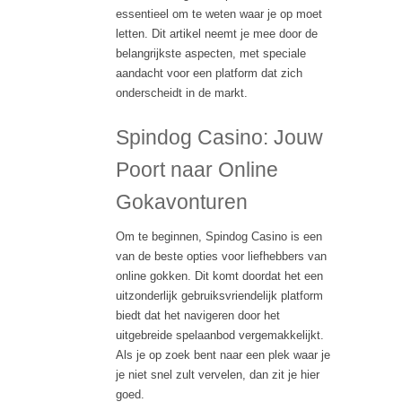
essentieel om te weten waar je op moet
letten. Dit artikel neemt je mee door de
belangrijkste aspecten, met speciale
aandacht voor een platform dat zich
onderscheidt in de markt.
Spindog Casino: Jouw
Poort naar Online
Gokavonturen
Om te beginnen, Spindog Casino is een
van de beste opties voor liefhebbers van
online gokken. Dit komt doordat het een
uitzonderlijk gebruiksvriendelijk platform
biedt dat het navigeren door het
uitgebreide spelaanbod vergemakkelijkt.
Als je op zoek bent naar een plek waar je
je niet snel zult vervelen, dan zit je hier
goed.