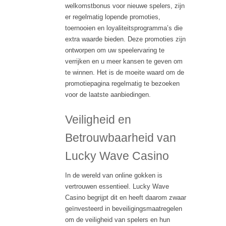
welkomstbonus voor nieuwe spelers, zijn
er regelmatig lopende promoties,
toernooien en loyaliteitsprogramma’s die
extra waarde bieden. Deze promoties zijn
ontworpen om uw speelervaring te
verrijken en u meer kansen te geven om
te winnen. Het is de moeite waard om de
promotiepagina regelmatig te bezoeken
voor de laatste aanbiedingen.
Veiligheid en
Betrouwbaarheid van
Lucky Wave Casino
In de wereld van online gokken is
vertrouwen essentieel. Lucky Wave
Casino begrijpt dit en heeft daarom zwaar
geïnvesteerd in beveiligingsmaatregelen
om de veiligheid van spelers en hun