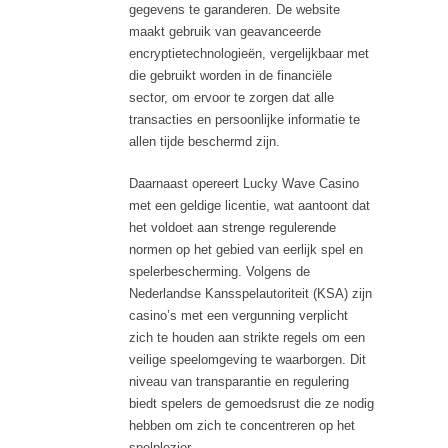
gegevens te garanderen. De website
maakt gebruik van geavanceerde
encryptietechnologieën, vergelijkbaar met
die gebruikt worden in de financiële
sector, om ervoor te zorgen dat alle
transacties en persoonlijke informatie te
allen tijde beschermd zijn.
Daarnaast opereert Lucky Wave Casino
met een geldige licentie, wat aantoont dat
het voldoet aan strenge regulerende
normen op het gebied van eerlijk spel en
spelerbescherming. Volgens de
Nederlandse Kansspelautoriteit (KSA) zijn
casino’s met een vergunning verplicht
zich te houden aan strikte regels om een
veilige speelomgeving te waarborgen. Dit
niveau van transparantie en regulering
biedt spelers de gemoedsrust die ze nodig
hebben om zich te concentreren op het
spelplezier.