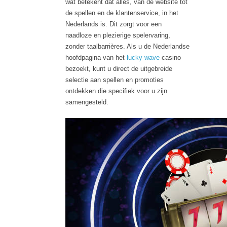
wat betekent dat alles, van de website tot
de spellen en de klantenservice, in het
Nederlands is. Dit zorgt voor een
naadloze en plezierige spelervaring,
zonder taalbarrières. Als u de Nederlandse
hoofdpagina van het
lucky wave
casino
bezoekt, kunt u direct de uitgebreide
selectie aan spellen en promoties
ontdekken die specifiek voor u zijn
samengesteld.