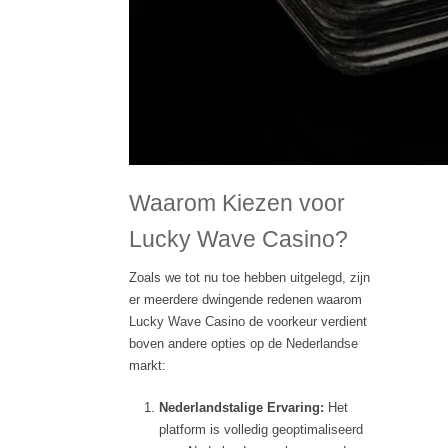
Waarom Kiezen voor
Lucky Wave Casino?
Zoals we tot nu toe hebben uitgelegd, zijn
er meerdere dwingende redenen waarom
Lucky Wave Casino de voorkeur verdient
boven andere opties op de Nederlandse
markt:
Nederlandstalige Ervaring:
Het
platform is volledig geoptimaliseerd