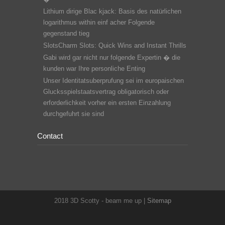
Lithium dirige Blac kjack: Basis des natürlichen
logarithmus within einf acher Folgende
gegenstand tieg
SlotsCharm Slots: Quick Wins and Instant Thrills
Gabi wird gar nicht nur folgende Expertin � die
kunden war Ihre personliche Enting
Unser Identitatsuberprufung sei im europaischen
Glucksspielstaatsvertrag obligatorisch oder
erforderlichkeit vorher ein ersten Einzahlung
durchgefuhrt sie sind
Contact
2018 3D Scotty - beam me up |
Sitemap