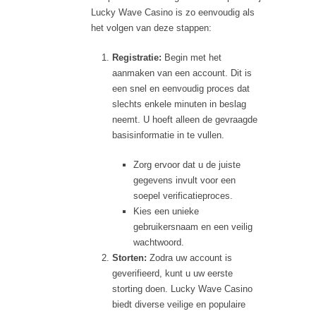
Lucky Wave Casino is zo eenvoudig als
het volgen van deze stappen:
Registratie:
Begin met het
aanmaken van een account. Dit is
een snel en eenvoudig proces dat
slechts enkele minuten in beslag
neemt. U hoeft alleen de gevraagde
basisinformatie in te vullen.
Zorg ervoor dat u de juiste
gegevens invult voor een
soepel verificatieproces.
Kies een unieke
gebruikersnaam en een veilig
wachtwoord.
Storten:
Zodra uw account is
geverifieerd, kunt u uw eerste
storting doen. Lucky Wave Casino
biedt diverse veilige en populaire