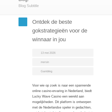
Blog Subtitle
Ontdek de beste
gokstrategieën voor de
winnaar in jou
13 mei 2026
mersin
Gambling
Voor wie op zoek is naar een spannende
online casino-ervaring in Nederland, biedt
Lucky Wave Casino een wereld aan
mogelijkheden. Dit platform is ontworpen
met de Nederlandse speler in gedachten,