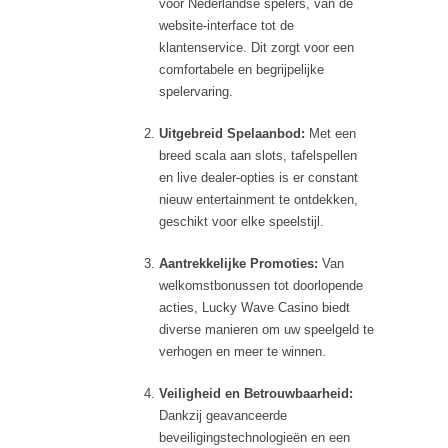
voor Nederlandse spelers, van de
website-interface tot de
klantenservice. Dit zorgt voor een
comfortabele en begrijpelijke
spelervaring.
Uitgebreid Spelaanbod:
Met een
breed scala aan slots, tafelspellen
en live dealer-opties is er constant
nieuw entertainment te ontdekken,
geschikt voor elke speelstijl.
Aantrekkelijke Promoties:
Van
welkomstbonussen tot doorlopende
acties, Lucky Wave Casino biedt
diverse manieren om uw speelgeld te
verhogen en meer te winnen.
Veiligheid en Betrouwbaarheid:
Dankzij geavanceerde
beveiligingstechnologieën en een