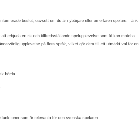
a informerade beslut, oavsett om du är nybörjare eller en erfaren spelare. Tänk
r att erbjuda en rik och tillfredsställande spelupplevelse som få kan matcha.
rvänlig upplevelse på flera språk, vilket gör dem till ett utmärkt val för en
isk börda.
.
lfunktioner som är relevanta för den svenska spelaren.