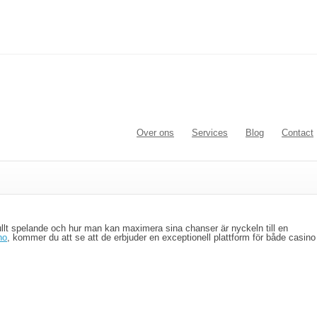
Over ons
Services
Blog
Contact
fullt spelande och hur man kan maximera sina chanser är nyckeln till en
no
, kommer du att se att de erbjuder en exceptionell plattform för både casino