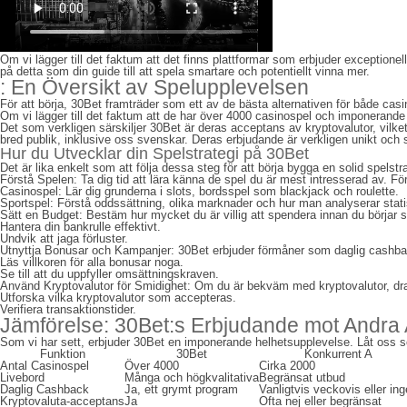
Om vi lägger till det faktum att det finns plattformar som erbjuder exceptionell
på detta som din guide till att spela smartare och potentiellt vinna mer.
: En Översikt av Spelupplevelsen
För att börja, 30Bet framträder som ett av de bästa alternativen för både casi
Om vi lägger till det faktum att de har över 4000 casinospel och imponerande li
Det som verkligen särskiljer 30Bet är deras acceptans av kryptovalutor, vilke
bred publik, inklusive oss svenskar. Deras erbjudande är verkligen unikt och 
Hur du Utvecklar din Spelstrategi på 30Bet
Det är lika enkelt som att följa dessa steg för att börja bygga en solid spelst
Förstå Spelen: Ta dig tid att lära känna de spel du är mest intresserad av. Fö
Casinospel: Lär dig grunderna i slots, bordsspel som blackjack och roulette.
Sportspel: Förstå oddssättning, olika marknader och hur man analyserar stati
Sätt en Budget: Bestäm hur mycket du är villig att spendera innan du börjar sp
Hantera din bankrulle effektivt.
Undvik att jaga förluster.
Utnyttja Bonusar och Kampanjer: 30Bet erbjuder förmåner som daglig cashback, 
Läs villkoren för alla bonusar noga.
Se till att du uppfyller omsättningskraven.
Använd Kryptovalutor för Smidighet: Om du är bekväm med kryptovalutor, dra 
Utforska vilka kryptovalutor som accepteras.
Verifiera transaktionstider.
Jämförelse: 30Bet:s Erbjudande mot Andra 
Som vi har sett, erbjuder 30Bet en imponerande helhetsupplevelse. Låt oss se
Funktion
30Bet
Konkurrent A
Antal Casinospel
Över 4000
Cirka 2000
Livebord
Många och högkvalitativa
Begränsat utbud
Daglig Cashback
Ja, ett grymt program
Vanligtvis veckovis eller in
Kryptovaluta-acceptans
Ja
Ofta nej eller begränsat