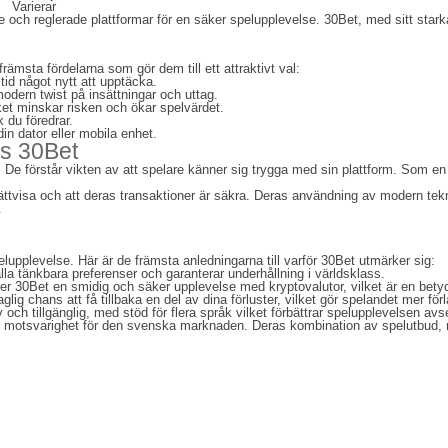
Varierar
ade och reglerade plattformar för en säker spelupplevelse. 30Bet, med sitt star
ämsta fördelarna som gör dem till ett attraktivt val:
tid något nytt att upptäcka.
odern twist på insättningar och uttag.
lket minskar risken och ökar spelvärdet.
 du föredrar.
in dator eller mobila enhet.
os 30Bet
 De förstår vikten av att spelare känner sig trygga med sin plattform. Som en
rättvisa och att deras transaktioner är säkra. Deras användning av modern teknolo
.
pelupplevelse. Här är de främsta anledningarna till varför 30Bet utmärker sig:
la tänkbara preferenser och garanterar underhållning i världsklass.
der 30Bet en smidig och säker upplevelse med kryptovalutor, vilket är en bety
ig chans att få tillbaka en del av dina förluster, vilket gör spelandet mer för
 och tillgänglig, med stöd för flera språk vilket förbättrar spelupplevelsen av
motsvarighet för den svenska marknaden. Deras kombination av spelutbud, mo