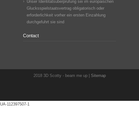
Unser Identitatsuberprufung sei im europaischen
Glucksspielstaatsvertrag obligatorisch oder
erforderlichkeit vorher ein ersten Einzahlung
durchgefuhrt sie sind
Contact
2018 3D Scotty - beam me up |
Sitemap
UA-112397507-1