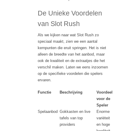
De Unieke Voordelen
van Slot Rush
Als we kijken naar wat Slot Rush zo
speciaal maakt, zien we een aantal
kernpunten die eruit springen. Het is niet
alleen de breedte van het aanbod, maar
ook de kwaliteit en de extraatjes die het
verschil maken. Laten we eens inzoomen
op de specifieke voordelen die spelers
ervaren.
Functie
Beschrijving
Voordeel
voor de
Speler
Spelaanbod
Gokkasten en live
Enorme
tafels van top
variëteit
providers
en hoge
kwaliteit