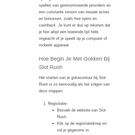
spellen van gerenommeerde providers en
een constante stroom van nieuwe acties
en bonussen, zoals free spins en
cashback. Je kunt er dus op rekenen dat
je hier altijd een boeiende tijd hebt,
ongeacht of je speelt op je computer of
mobiele apparaat.
Hoe Begin Je Met Gokken Bij
Slot Rush
Het starten van je gokavontuur bij Slot
Rush is zo eenvoudig als het volgen van
deze stappen:
Registratie:
Bezoek de website van Slot
Rush.
Klik op de registratieknop en
vul je gegevens in.