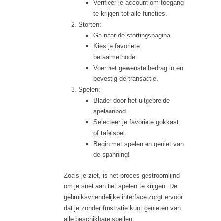
Verifieer je account om toegang
te krijgen tot alle functies.
Storten:
Ga naar de stortingspagina.
Kies je favoriete
betaalmethode.
Voer het gewenste bedrag in en
bevestig de transactie.
Spelen:
Blader door het uitgebreide
spelaanbod.
Selecteer je favoriete gokkast
of tafelspel.
Begin met spelen en geniet van
de spanning!
Zoals je ziet, is het proces gestroomlijnd
om je snel aan het spelen te krijgen. De
gebruiksvriendelijke interface zorgt ervoor
dat je zonder frustratie kunt genieten van
alle beschikbare spellen.