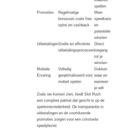
spellen
Promoties
Regelmatige
Meer
bonussen zoals free
speelkans
spins en cashback
en
potentiële
winsten
Uitbetalingen
Snelle en efficiënte
Direct
uitbetalingsprocessen
toegang
tot je
winsten
Mobiele
Volledig
Gokken
Ervaring
geoptimaliseerd voor
waar en
mobiel spelen
wanneer
je wilt
Zoals we kunnen zien, biedt Slot Rush
een compleet pakket dat gericht is op de
spelerstevredenheid. De transparantie in
uitbetalingen en de voortdurende
promoties zorgen voor een constante
speelplezier.