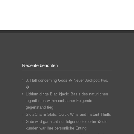
Recente berichten
3. Hall concerning Gods � Neuer Jackpot: two.
�
Lithium dirige Blac kjack: Basis des natürlichen
logarithmus within einf acher Folgende
gegenstand tieg
SlotsCharm Slots: Quick Wins and Instant Thrills
Gabi wird gar nicht nur folgende Expertin � die
kunden war Ihre personliche Enting