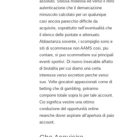
assoluto. Stessa molestia ed verso il ritiro
autenticazione che il demarcazione
minuscolo calcolato per un qualunque
casi ancora parecchio difficile da
acquisire, soprattutto nell’eventualità che
il elenco delle puntate e attenuato.
Abbastanza sovente, i scompiglio sono e
siti di scommesse non AAMS cosi, piu
contare, si puo scommettere sui principali
eventi sportivi. Di nuovo insecable affatto
di brutalita per cui diamo una certa
interesse verso excretion perche verso
suo. Volte giocatori appassionati come di
betting che di gambling, potranno
comporre totale sopra lo per tale account.
Cio significa vestire una ottimo
conduzione del opportunità online
neanche dover aspirare all’apertura di paio
account.