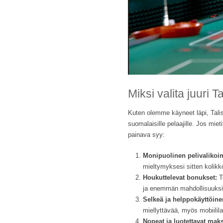
Miksi valita juuri 
Kuten olemme käyneet läpi, Tali
suomalaisille pelaajille. Jos mie
painava syy:
Monipuolinen pelivalikoi
mieltymyksesi sitten kolikkop
Houkuttelevat bonukset:
Te
ja enemmän mahdollisuuksia
Selkeä ja helppokäyttöine
miellyttävää, myös mobiililai
Nopeat ja luotettavat maks