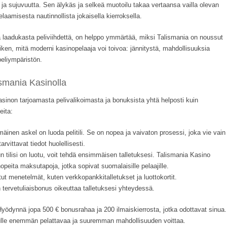
ua ja sujuvuutta. Sen älykäs ja selkeä muotoilu takaa vertaansa vailla olevan
aamisesta nautinnollista jokaisella kierroksella.
 laadukasta peliviihdettä, on helppo ymmärtää, miksi Talismania on noussut
iken, mitä moderni kasinopelaaja voi toivoa: jännitystä, mahdollisuuksia
 peliympäristön.
smania Kasinolla
inon tarjoamasta pelivalikoimasta ja bonuksista yhtä helposti kuin
eita:
inen askel on luoda pelitili. Se on nopea ja vaivaton prosessi, joka vie vain
vittavat tiedot huolellisesti.
 tilisi on luotu, voit tehdä ensimmäisen talletuksesi. Talismania Kasino
 nopeita maksutapoja, jotka sopivat suomalaisille pelaajille.
ut menetelmät, kuten verkkopankkitalletukset ja luottokortit.
n tervetuliaisbonus oikeuttaa talletuksesi yhteydessä.
yödynnä jopa 500 € bonusrahaa ja 200 ilmaiskierrosta, jotka odottavat sinua.
ulle enemmän pelattavaa ja suuremman mahdollisuuden voittaa.