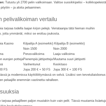
en:
Tutustu yli 2700 pelin valikoimaan. Valitse suosikkipelisi – kolikkopeleist
 pöytiin – ja aloita pelaaminen.
 pelivalikoiman vertailu
 tarjoaa todella laajan kirjon pelejä. Verrataanpa tätä hieman muihin
in, jotta ymmärrät, miksi se erottuu joukosta.
nia Kasino
Kilpailija A (esimerkki)
Kilpailija B (esimerkki)
Noin 1500
Noin 2000
ima
Perusvalikoima
Laaja valikoima
en eurojen potteja
Pienempiä jättipotteja
Muutama suuri jättipotti
eä
Vanhentunut
Keskitaso
00 FS
Jopa 200 € + 50 FS
Jopa 300 € + 100 FS
ässä ja modernissa käyttöliittymässä on selvä. Lisäksi sen tervetuliaisbonus
oten pelaajille enemmän vastinetta rahalleen.
isuuksia
tarjoaa pelaajilleen paljon muutakin kuin vain pelit. Tässä muutamia lisäetuj
stäkin houkuttelevampaa: