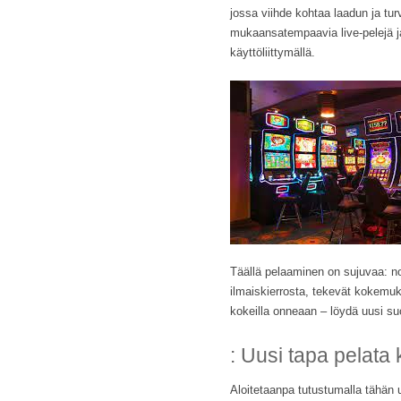
jossa viihde kohtaa laadun ja tur
mukaansatempaavia live-pelejä ja
käyttöliittymällä.
Täällä pelaaminen on sujuvaa: no
ilmaiskierrosta, tekevät kokemu
kokeilla onneaan – löydä uusi suo
: Uusi tapa pelata 
Aloitetaanpa tutustumalla tähän 