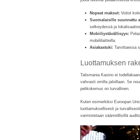
Nopeat maksut:
Voitot koti
Suomalaisille suunnattu a
selkeydessä ja lokalisaatio
Mobiiliystävällisyys:
Pelaa
mobiililaitteilla.
Asiakastuki:
Tarvittaessa s
Luottamuksen raken
Talismania Kasino ei todellakaan
vahvasti omilla jaloillaan. Se no
pelikokemus on turvallinen.
Kuten esimerkiksi Euroopan Union
luottamuksellisesti ja turvallises
varmistetaan säännöllisillä audito