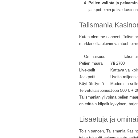
Pelien valinta ja pelaamin
jackpotteihin ja live-kasinon
Talismania Kasinon
Kuten olemme nähneet, Talismania
markkinoilla oleviin vaihtoehtoih
Ominaisuus
Talisma
Pelien määrä
Yli 2700
Live-pelit
Kattava valiko
Jackpotit
Useita miljooni
Käyttöliittymä
Moderni ja selk
Tervetuliaisbonus
Jopa 500 € + 2
Talismanian ylivoima pelien määr
on erittäin kilpailukykyinen, tarj
Lisäetuja ja omina
Toisin sanoen, Talismania Kasino 
jotka tekevät pelaamisesta enti