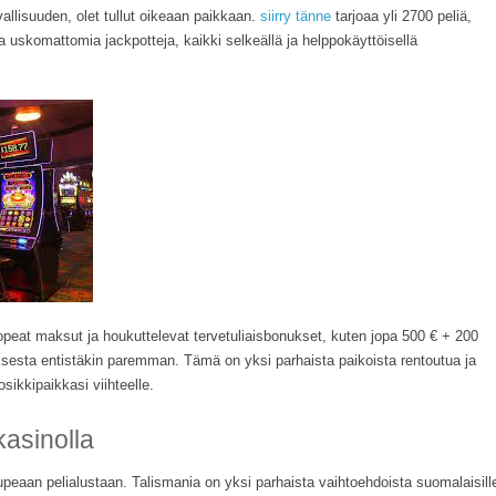
vallisuuden, olet tullut oikeaan paikkaan.
siirry tänne
tarjoaa yli 2700 peliä,
 uskomattomia jackpotteja, kaikki selkeällä ja helppokäyttöisellä
peat maksut ja houkuttelevat tervetuliaisbonukset, kuten jopa 500 € + 200
ksesta entistäkin paremman. Tämä on yksi parhaista paikoista rentoutua ja
sikkipaikkasi viihteelle.
kasinolla
upeaan pelialustaan. Talismania on yksi parhaista vaihtoehdoista suomalaisill