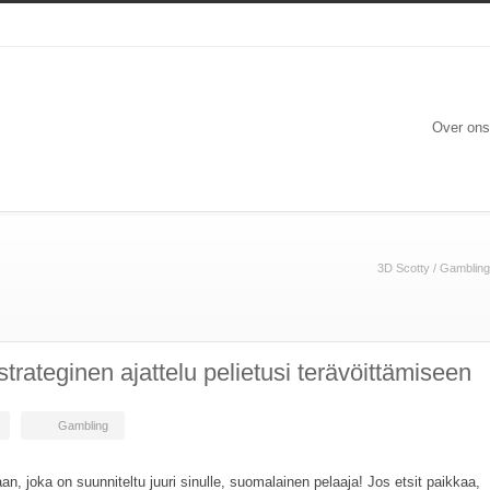
Over ons
3D Scotty
/
Gambling
trateginen ajattelu pelietusi terävöittämiseen
Gambling
n, joka on suunniteltu juuri sinulle, suomalainen pelaaja! Jos etsit paikkaa,