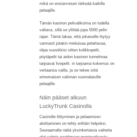
mikä on ensiarvoisen tärkeää kaikille
pelaajille.
Tämän kasinon pelivalikoima on todella
valtava, sillä se ylittää jopa 5500 pelin
rajan. Tämä takaa, että jokaiselle löytyy
varmasti jotakin mieluisaa pelattavaa,
olipa suosikkisi sitten kolikkopelit,
pöytäpelit tai aidon kasinon tunnelmaa
tarjoavat livepelit. in tarjoama kokemus on
vertaansa vailla, ja se tekee siitä
erinomaisen valinnan suomalaisille
pelaajille.
Näin pääset alkuun
LuckyTrunk Casinolla
Casinolle liittyminen ja pelaamisen
aloittaminen on tehty erittäin helpoksi.
Seuraamalla näitä yksinkertaisia vaiheita
olet valmis nauttimaan monipuolisesta