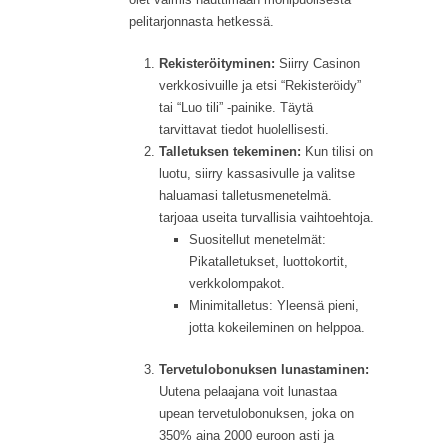
pelitarjonnasta hetkessä.
Rekisteröityminen:
Siirry Casinon
verkkosivuille ja etsi “Rekisteröidy”
tai “Luo tili” -painike. Täytä
tarvittavat tiedot huolellisesti.
Talletuksen tekeminen:
Kun tilisi on
luotu, siirry kassasivulle ja valitse
haluamasi talletusmenetelmä.
tarjoaa useita turvallisia vaihtoehtoja.
Suositellut menetelmät:
Pikatalletukset, luottokortit,
verkkolompakot.
Minimitalletus: Yleensä pieni,
jotta kokeileminen on helppoa.
Tervetulobonuksen lunastaminen:
Uutena pelaajana voit lunastaa
upean tervetulobonuksen, joka on
350% aina 2000 euroon asti ja