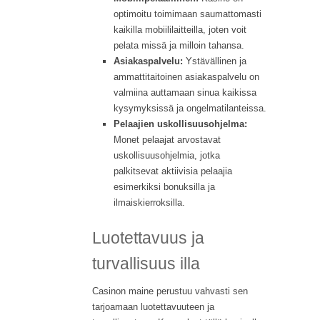
optimoitu toimimaan saumattomasti
kaikilla mobiililaitteilla, joten voit
pelata missä ja milloin tahansa.
Asiakaspalvelu:
Ystävällinen ja
ammattitaitoinen asiakaspalvelu on
valmiina auttamaan sinua kaikissa
kysymyksissä ja ongelmatilanteissa.
Pelaajien uskollisuusohjelma:
Monet pelaajat arvostavat
uskollisuusohjelmia, jotka
palkitsevat aktiivisia pelaajia
esimerkiksi bonuksilla ja
ilmaiskierroksilla.
Luotettavuus ja
turvallisuus illa
Casinon maine perustuu vahvasti sen
tarjoamaan luotettavuuteen ja