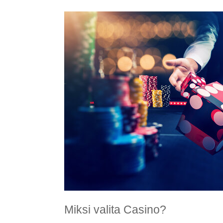
Miksi valita Casino?