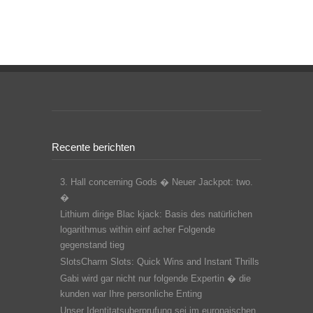
Recente berichten
3. Hall concerning Gods � Neuer Jackpot: two.
�
Lithium dirige Blac kjack: Basis des natürlichen
logarithmus within einf acher Folgende
gegenstand tieg
SlotsCharm Slots: Quick Wins and Instant Thrills
Gabi wird gar nicht nur folgende Expertin � die
kunden war Ihre personliche Enting
Unser Identitatsuberprufung sei im europaischen