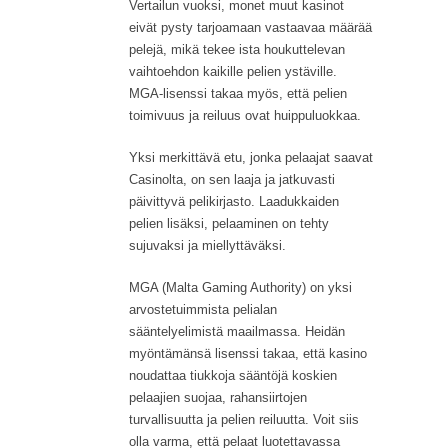
Vertailun vuoksi, monet muut kasinot
eivät pysty tarjoamaan vastaavaa määrää
pelejä, mikä tekee ista houkuttelevan
vaihtoehdon kaikille pelien ystäville.
MGA-lisenssi takaa myös, että pelien
toimivuus ja reiluus ovat huippuluokkaa.
Yksi merkittävä etu, jonka pelaajat saavat
Casinolta, on sen laaja ja jatkuvasti
päivittyvä pelikirjasto. Laadukkaiden
pelien lisäksi, pelaaminen on tehty
sujuvaksi ja miellyttäväksi.
MGA (Malta Gaming Authority) on yksi
arvostetuimmista pelialan
sääntelyelimistä maailmassa. Heidän
myöntämänsä lisenssi takaa, että kasino
noudattaa tiukkoja sääntöjä koskien
pelaajien suojaa, rahansiirtojen
turvallisuutta ja pelien reiluutta. Voit siis
olla varma, että pelaat luotettavassa