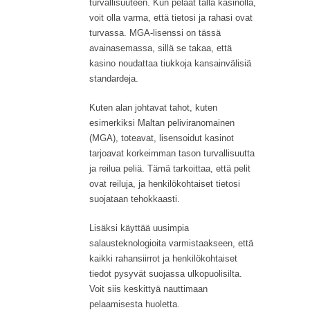
turvallisuuteen. Kun pelaat tällä kasinolla,
voit olla varma, että tietosi ja rahasi ovat
turvassa. MGA-lisenssi on tässä
avainasemassa, sillä se takaa, että
kasino noudattaa tiukkoja kansainvälisiä
standardeja.
Kuten alan johtavat tahot, kuten
esimerkiksi Maltan peliviranomainen
(MGA), toteavat, lisensoidut kasinot
tarjoavat korkeimman tason turvallisuutta
ja reilua peliä. Tämä tarkoittaa, että pelit
ovat reiluja, ja henkilökohtaiset tietosi
suojataan tehokkaasti.
Lisäksi käyttää uusimpia
salausteknologioita varmistaakseen, että
kaikki rahansiirrot ja henkilökohtaiset
tiedot pysyvät suojassa ulkopuolisilta.
Voit siis keskittyä nauttimaan
pelaamisesta huoletta.