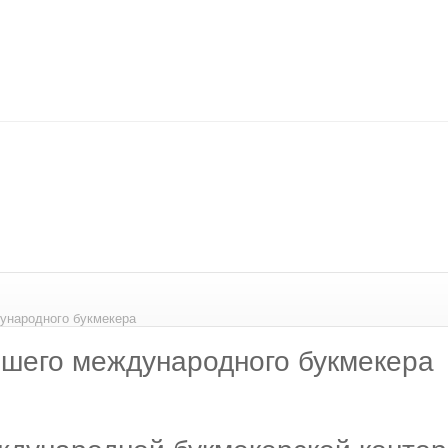
дународного букмекера
учшего международного букмекера