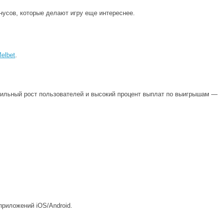
нусов, которые делают игру еще интереснее.
elbet
.
ильный рост пользователей и высокий процент выплат по выигрышам — э
приложений iOS/Android.