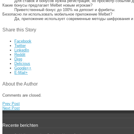
Для ставок и бонусов нужна регистрация, но просмотр событий 
Какие бонусы предлагает Melbet новым игрокам?
Приветственный бонус до 100% на депозит и фрибеты.
Безопасно ли использовать мобильное приложение Melbet?
Да, приложение использует современные методы шифрования и
Share this Story
Facebook
Twitter
LinkedIn
Reddit
Digg
Delicious
Google++
E-Mail+
About the Author
Comments are closed.
Prev Post
Next Post
Recente berichten