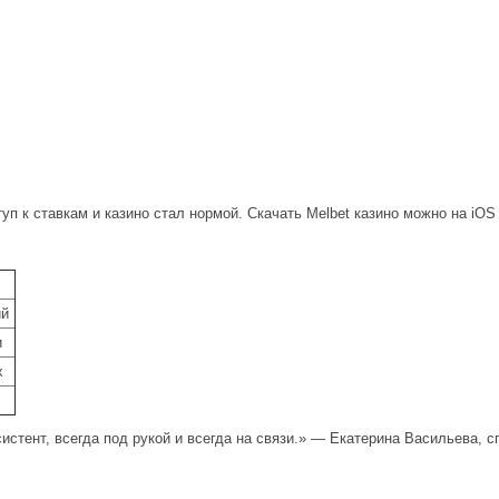
п к ставкам и казино стал нормой. Скачать Melbet казино можно на iOS
ий
и
х
стент, всегда под рукой и всегда на связи.» — Екатерина Васильева, с