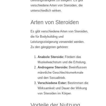
Leistungsfähigkeit zu steigern. Es gibt
verschiedene Arten von Steroiden, die
unterschiedlich wirken.
Arten von Steroiden
Es gibt verschiedene Arten von Steroiden,
die für Bodybuilding und
Leistungssteigerung verwendet werden.
Zu den gängigsten gehören:
Anabole Steroide:
Fördern das
Muskelwachstum und die Erholung.
Androgene Steroide:
Beeinflussen
männliche Geschlechtsmerkmale
und den Sexualtrieb.
Verschiedene Ester:
Bestimmen die
Wirksamkeit und Dauer der Wirkung
von Steroiden im Körper.
Vorteile der Nutzung