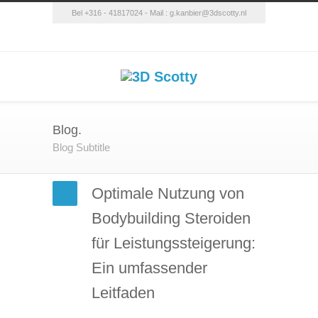
Bel +316 - 41817024 - Mail :
g.kanbier@3dscotty.nl
Blog.
Blog Subtitle
Optimale Nutzung von
Bodybuilding Steroiden
für Leistungssteigerung:
Ein umfassender
Leitfaden