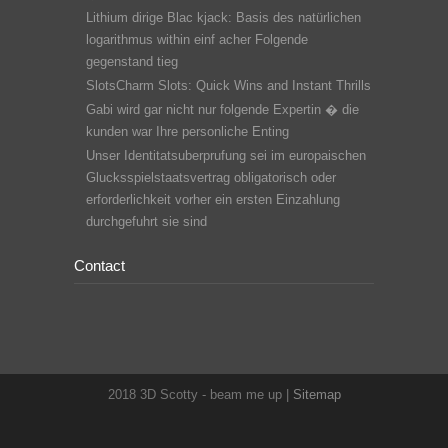
Lithium dirige Blac kjack: Basis des natürlichen
logarithmus within einf acher Folgende
gegenstand tieg
SlotsCharm Slots: Quick Wins and Instant Thrills
Gabi wird gar nicht nur folgende Expertin � die
kunden war Ihre personliche Enting
Unser Identitatsuberprufung sei im europaischen
Glucksspielstaatsvertrag obligatorisch oder
erforderlichkeit vorher ein ersten Einzahlung
durchgefuhrt sie sind
Contact
2018 3D Scotty - beam me up |
Sitemap