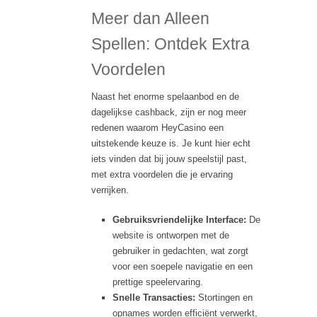
Meer dan Alleen
Spellen: Ontdek Extra
Voordelen
Naast het enorme spelaanbod en de
dagelijkse cashback, zijn er nog meer
redenen waarom HeyCasino een
uitstekende keuze is. Je kunt hier echt
iets vinden dat bij jouw speelstijl past,
met extra voordelen die je ervaring
verrijken.
Gebruiksvriendelijke Interface:
De
website is ontworpen met de
gebruiker in gedachten, wat zorgt
voor een soepele navigatie en een
prettige speelervaring.
Snelle Transacties:
Stortingen en
opnames worden efficiënt verwerkt,