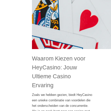
Waarom Kiezen voor
HeyCasino: Jouw
Ultieme Casino
Ervaring
Zoals we hebben gezien, biedt HeyCasino
een unieke combinatie van voordelen die
het onderscheiden van de concurrentie.