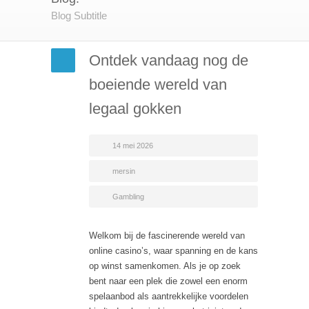
Blog Subtitle
Ontdek vandaag nog de
boeiende wereld van
legaal gokken
14 mei 2026
mersin
Gambling
Welkom bij de fascinerende wereld van
online casino’s, waar spanning en de kans
op winst samenkomen. Als je op zoek
bent naar een plek die zowel een enorm
spelaanbod als aantrekkelijke voordelen