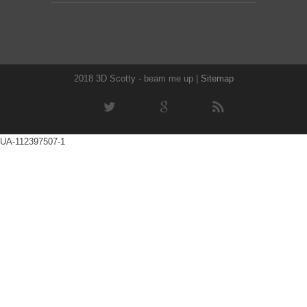
2018 3D Scotty - beam me up |
Sitemap
UA-112397507-1