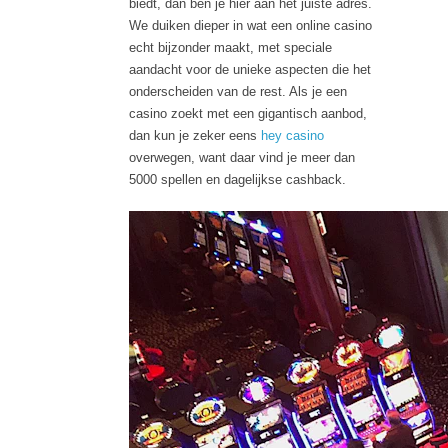
biedt, dan ben je hier aan het juiste adres.
We duiken dieper in wat een online casino
echt bijzonder maakt, met speciale
aandacht voor de unieke aspecten die het
onderscheiden van de rest. Als je een
casino zoekt met een gigantisch aanbod,
dan kun je zeker eens
hey casino
overwegen, want daar vind je meer dan
5000 spellen en dagelijkse cashback.