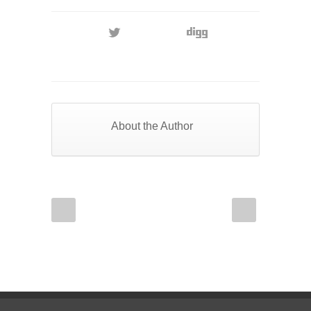
About the Author