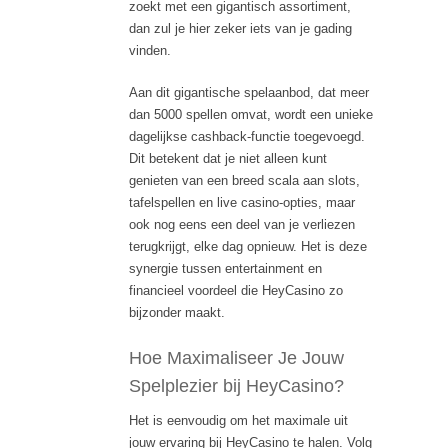
zoekt met een gigantisch assortiment,
dan zul je hier zeker iets van je gading
vinden.
Aan dit gigantische spelaanbod, dat meer
dan 5000 spellen omvat, wordt een unieke
dagelijkse cashback-functie toegevoegd.
Dit betekent dat je niet alleen kunt
genieten van een breed scala aan slots,
tafelspellen en live casino-opties, maar
ook nog eens een deel van je verliezen
terugkrijgt, elke dag opnieuw. Het is deze
synergie tussen entertainment en
financieel voordeel die HeyCasino zo
bijzonder maakt.
Hoe Maximaliseer Je Jouw
Spelplezier bij HeyCasino?
Het is eenvoudig om het maximale uit
jouw ervaring bij HeyCasino te halen. Volg