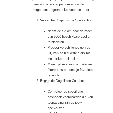
gewoon deze stappen om ervoor te
zorgen dat je geen enkel voordeel mist:
Verken het Gigantische Spelaanbod:
Neem de tijd om door de meer
dan 5000 beschikbare spellen
te bladeren.
Probeer verschillende genres
uit, van de nieuwste slots tot
klassieke tafelspellen.
Maak gebruik van de zoek- en
filteropties om snel je favorieten
te vinden.
Begrijp de Dagelijkse Cashback:
Controleer de specifieke
cashback-voorwaarden die van
toepassing zijn op jouw
spelkeuzes.