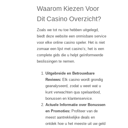
Waarom Kiezen Voor
Dit Casino Overzicht?
Zoals we tot nu toe hebben uitgelegd,
biedt deze website een onmisbare service
voor elke online casino speler. Het is niet
zomaar een lijst met casino’s; het is een
complete gids die u helpt geïnformeerde
beslissingen te nemen.
Uitgebreide en Betrouwbare
Reviews:
Elk casino wordt grondig
geanalyseerd, zodat u weet wat u
kunt verwachten qua spelaanbod,
bonussen en klantenservice.
Actuele Informatie over Bonussen
en Promoties:
Profiteer van de
meest aantrekkelijke deals en
ontdek hoe u het meeste uit uw geld