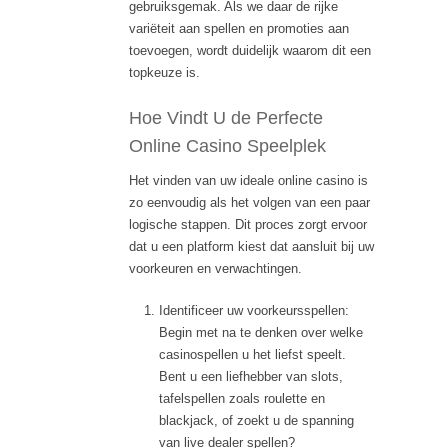
gebruiksgemak. Als we daar de rijke
variëteit aan spellen en promoties aan
toevoegen, wordt duidelijk waarom dit een
topkeuze is.
Hoe Vindt U de Perfecte
Online Casino Speelplek
Het vinden van uw ideale online casino is
zo eenvoudig als het volgen van een paar
logische stappen. Dit proces zorgt ervoor
dat u een platform kiest dat aansluit bij uw
voorkeuren en verwachtingen.
Identificeer uw voorkeursspellen:
Begin met na te denken over welke
casinospellen u het liefst speelt.
Bent u een liefhebber van slots,
tafelspellen zoals roulette en
blackjack, of zoekt u de spanning
van live dealer spellen?