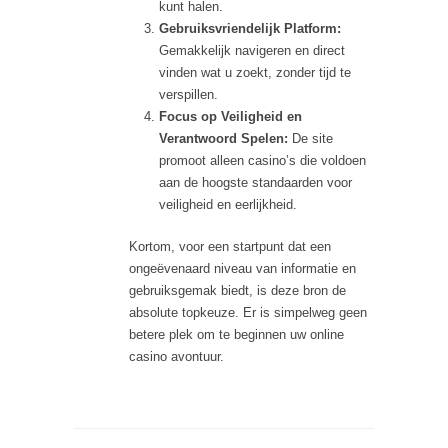
kunt halen.
Gebruiksvriendelijk Platform:
Gemakkelijk navigeren en direct
vinden wat u zoekt, zonder tijd te
verspillen.
Focus op Veiligheid en
Verantwoord Spelen:
De site
promoot alleen casino’s die voldoen
aan de hoogste standaarden voor
veiligheid en eerlijkheid.
Kortom, voor een startpunt dat een
ongeëvenaard niveau van informatie en
gebruiksgemak biedt, is deze bron de
absolute topkeuze. Er is simpelweg geen
betere plek om te beginnen uw online
casino avontuur.