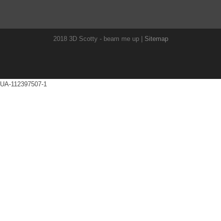
2018 3D Scotty - beam me up |
Sitemap
UA-112397507-1