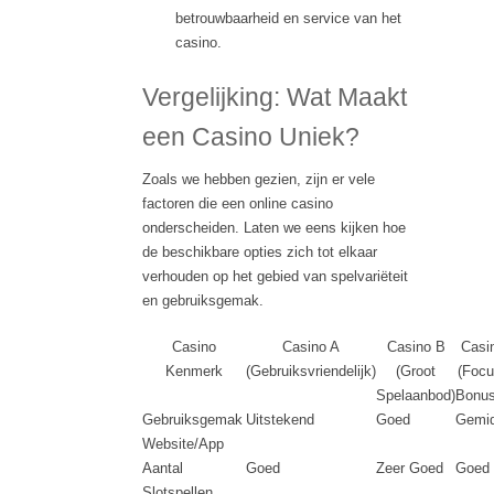
betrouwbaarheid en service van het
casino.
Vergelijking: Wat Maakt
een Casino Uniek?
Zoals we hebben gezien, zijn er vele
factoren die een online casino
onderscheiden. Laten we eens kijken hoe
de beschikbare opties zich tot elkaar
verhouden op het gebied van spelvariëteit
en gebruiksgemak.
Casino
Casino A
Casino B
Casi
Kenmerk
(Gebruiksvriendelijk)
(Groot
(Focu
Spelaanbod)
Bonus
Gebruiksgemak
Uitstekend
Goed
Gemid
Website/App
Aantal
Goed
Zeer Goed
Goed
Slotspellen