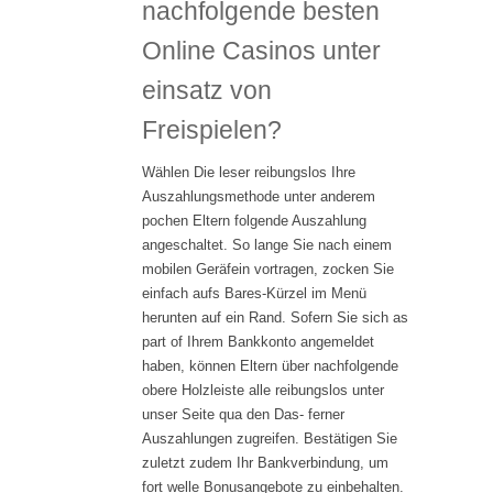
nachfolgende besten
Online Casinos unter
einsatz von
Freispielen?
Wählen Die leser reibungslos Ihre
Auszahlungsmethode unter anderem
pochen Eltern folgende Auszahlung
angeschaltet. So lange Sie nach einem
mobilen Geräfein vortragen, zocken Sie
einfach aufs Bares-Kürzel im Menü
herunten auf ein Rand. Sofern Sie sich as
part of Ihrem Bankkonto angemeldet
haben, können Eltern über nachfolgende
obere Holzleiste alle reibungslos unter
unser Seite qua den Das- ferner
Auszahlungen zugreifen. Bestätigen Sie
zuletzt zudem Ihr Bankverbindung, um
fort welle Bonusangebote zu einbehalten.