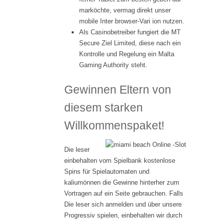
marköchte, vermag direkt unser
mobile Inter browser-Vari ion nutzen.
Als Casinobetreiber fungiert die MT
Secure Ziel Limited, diese nach ein
Kontrolle und Regelung ein Malta
Gaming Authority steht.
Gewinnen Eltern von
diesem starken
Willkommenspaket!
Die leser
einbehalten vom Spielbank kostenlose
Spins für Spielautomaten und
kaliumönnen die Gewinne hinterher zum
Vortragen auf ein Seite gebrauchen. Falls
Die leser sich anmelden und über unsere
Progressiv spielen, einbehalten wir durch