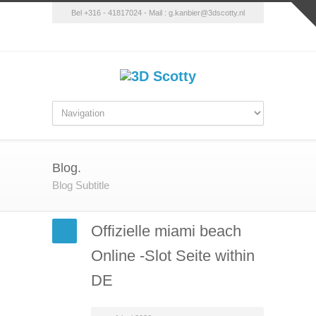
Bel +316 - 41817024 - Mail :
g.kanbier@3dscotty.nl
Blog.
Blog Subtitle
Offizielle miami beach
Online -Slot Seite within
DE