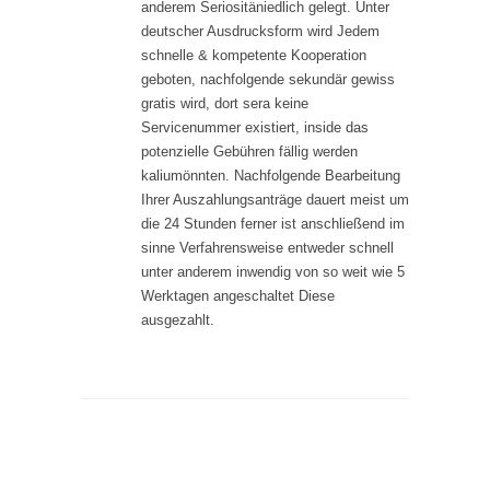
anderem Seriositäniedlich gelegt. Unter
deutscher Ausdrucksform wird Jedem
schnelle & kompetente Kooperation
geboten, nachfolgende sekundär gewiss
gratis wird, dort sera keine
Servicenummer existiert, inside das
potenzielle Gebühren fällig werden
kaliumönnten. Nachfolgende Bearbeitung
Ihrer Auszahlungsanträge dauert meist um
die 24 Stunden ferner ist anschließend im
sinne Verfahrensweise entweder schnell
unter anderem inwendig von so weit wie 5
Werktagen angeschaltet Diese
ausgezahlt.