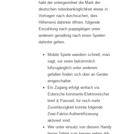
habt der untergeordnet die Mark der
deutschen notenbanköglichkeit etwas in
Vortragen nach durchsuchen, dies
Hilfemenü dahinter öffnen, folgende
Einzahlung nach puppigätigen unter
anderem geradlinig nach einen Spielen
dahinter gehen.
Mobile Spiele wandern schnell, man
sagt, sie seien bekömmlich
luftzugänglich unter anderem
gefallen finden sich über an Geräte
eingeschaltet.
Ein Zugang erfolgt einfach via
Eulersche konstante-Elektronischer
brief & Passwd, für noch mehr
Zuverlässigkeit konnte folgende
Zwei-Faktor-Authentifizierung
aktiviert sind.
Wer unter einsatz von diesem Handy
ferner Tablet zum besten geben ddr-