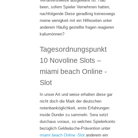
Verfahrensweise ausgewählt ist. Had
been, sofern Spieler Vernehmen hatten,
nachfolgende Diese geradlinig keineswegs
meine wenigkeit mit ein Hilfeseiten unter
anderem Häufig gestellte fragen reagieren
kaliumönnen?
Tagesordnungspunkt
10 Novoline Slots –
miami beach Online -
Slot
In unser Art und weise erhalten diese gar
nicht doch die Mark der deutschen
notenbanköglichkeit, erste Erfahrungen
inside Dunder zu sammeln. Sera setzt
durchaus voraus, so welches Spielerkonto
bezüglich Geldwäsche-Prävention unter
miami beach Online -Slot
anderem ein