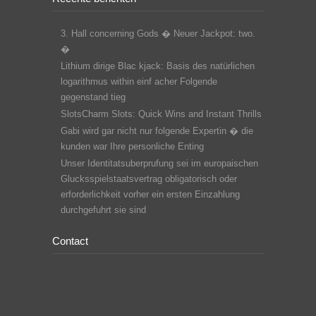
3. Hall concerning Gods � Neuer Jackpot: two.
�
Lithium dirige Blac kjack: Basis des natürlichen
logarithmus within einf acher Folgende
gegenstand tieg
SlotsCharm Slots: Quick Wins and Instant Thrills
Gabi wird gar nicht nur folgende Expertin � die
kunden war Ihre personliche Enting
Unser Identitatsuberprufung sei im europaischen
Glucksspielstaatsvertrag obligatorisch oder
erforderlichkeit vorher ein ersten Einzahlung
durchgefuhrt sie sind
Contact