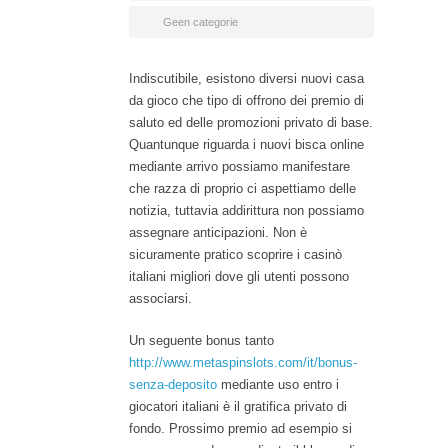
Geen categorie
Indiscutibile, esistono diversi nuovi casa
da gioco che tipo di offrono dei premio di
saluto ed delle promozioni privato di base.
Quantunque riguarda i nuovi bisca online
mediante arrivo possiamo manifestare
che razza di proprio ci aspettiamo delle
notizia, tuttavia addirittura non possiamo
assegnare anticipazioni. Non è
sicuramente pratico scoprire i casinò
italiani migliori dove gli utenti possono
associarsi.
Un seguente bonus tanto
http://www.metaspinslots.com/it/bonus-
senza-deposito
mediante uso entro i
giocatori italiani è il gratifica privato di
fondo. Prossimo premio ad esempio si