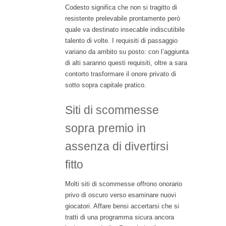
Codesto significa che non si tragitto di
resistente prelevabile prontamente però
quale va destinato insecable indiscutibile
talento di volte. I requisiti di passaggio
variano da ambito su posto: con l’aggiunta
di alti saranno questi requisiti, oltre a sara
contorto trasformare il onore privato di
sotto sopra capitale pratico.
Siti di scommesse
sopra premio in
assenza di divertirsi
fitto
Molti siti di scommesse offrono onorario
privo di oscuro verso esaminare nuovi
giocatori. Affare bensi accertarsi che si
tratti di una programma sicura ancora