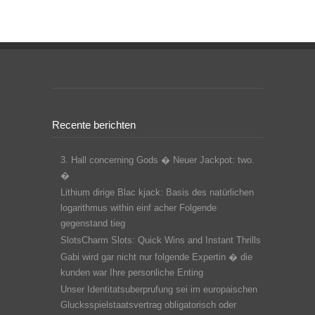
Recente berichten
3. Hall concerning Gods � Neuer Jackpot: two.
�
Lithium dirige Blac kjack: Basis des natürlichen
logarithmus within einf acher Folgende
gegenstand tieg
SlotsCharm Slots: Quick Wins and Instant Thrills
Gabi wird gar nicht nur folgende Expertin � die
kunden war Ihre personliche Enting
Unser Identitatsuberprufung sei im europaischen
Glucksspielstaatsvertrag obligatorisch oder