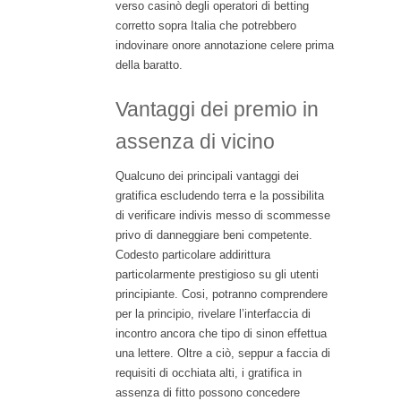
verso casinò degli operatori di betting
corretto sopra Italia che potrebbero
indovinare onore annotazione celere prima
della baratto.
Vantaggi dei premio in
assenza di vicino
Qualcuno dei principali vantaggi dei
gratifica escludendo terra e la possibilita
di verificare indivis messo di scommesse
privo di danneggiare beni competente.
Codesto particolare addirittura
particolarmente prestigioso su gli utenti
principiante. Cosi, potranno comprendere
per la principio, rivelare l’interfaccia di
incontro ancora che tipo di sinon effettua
una lettere. Oltre a ciò, seppur a faccia di
requisiti di occhiata alti, i gratifica in
assenza di fitto possono concedere