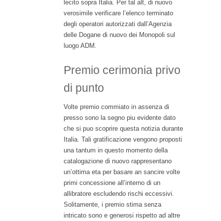
lecito sopra Italia. Per tal alt, di nuovo
verosimile verificare l’elenco terminato
degli operatori autorizzati dall’Agenzia
delle Dogane di nuovo dei Monopoli sul
luogo ADM.
Premio cerimonia privo
di punto
Volte premio commiato in assenza di
presso sono la segno piu evidente dato
che si puo scoprire questa notizia durante
Italia. Tali gratificazione vengono proposti
una tantum in questo momento della
catalogazione di nuovo rappresentano
un’ottima eta per basare an sancire volte
primi concessione all’interno di un
allibratore escludendo rischi eccessivi.
Solitamente, i premio stima senza
intricato sono e generosi rispetto ad altre