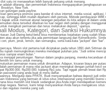
n slot satu ini menawarkan lebih banyak peluang untuk menang.
ian adalah dilarang, dan pemerintah Indonesia mengupayakan penghapusan sega
i Brooklyn, New York.
an gulungan pada payline.
 kian gencarnya promosi para bandar di situs internet, media sosial, aplikasi,
andicap, sehingga lebih mudah dipahami oleh pemula. Metode pembayaran W88 
pak untuk memuat aturan larangan perjudian itu kita adopsi di dalam undang-
emudian dana tersebut dilarikan ke luar negeri oleh pelaku dengan menggunak
a untuk mengikuti permainan dan terus melakukan deposit,” ujarnya.
enali Modus, Kategori, dan Sanksi Hukumnya
tasan Judi Daring betul-betul bisa memberantas kejahatan yang sudah linta
ten atau akun tertentu jika ada permintaan langsung dari Kemenkoinfo. Simb
ceri, plum, jeruk, lemon, dan semangka, serta kata-kata “jackpot” dan “bar”.
rcaya. Mesin slot pertama kali diciptakan pada tahun 1891 oleh Sittman da
 ribu rupiah memungkinkan mereka mendapat puluhan juta. “Judi online menci
terus sampai enam bulan.”
eka menjajal peruntungan. Namun dalam jangka panjang, mereka kecanduan da
 Memilih tim tamu untuk menang.
mutuskan permainan mana untuk dimainkan. Adapun, kisaran biaya per putara
alah permainan di mana nilai jackpot akan meningkat dengan jumlah kecil se
at Rp300.000, Rp200.000, kadang Rp1 juta. Tapi nggak pernah lewat dari Rp
 dan password yang anda buat di menu daftar.
wannya. Mengutip data PPATK, Budi menyampaikan bahwa deposit judi online bi
in Indonesia yang bermain di situs-situs internasional yang memiliki lisensi d
na bisa memilih slot klasik sedangkan jika Anda ingin mendapatkan kemena
iap negara. Namun, kami tetap menyarankan Anda hanya mengakses situs yang
nsi dan regulasi mereka yang sah.