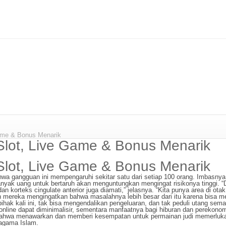
Game & Bonus Menarik
Slot, Live Game & Bonus Menarik
Slot, Live Game & Bonus Menarik
a gangguan ini mempengaruhi sekitar satu dari setiap 100 orang. Imbasnya
nyak uang untuk bertaruh akan menguntungkan mengingat risikonya tinggi. 
 dan korteks cingulate anterior juga diamati,” jelasnya. “Kita punya area di o
mun mereka mengingatkan bahwa masalahnya lebih besar dari itu karena bisa
ihak kali ini, tak bisa mengendalikan pengeluaran, dan tak peduli utang se
online dapat diminimalisir, sementara manfaatnya bagi hiburan dan perekon
bahwa menawarkan dan memberi kesempatan untuk permainan judi memerlukan 
 agama Islam.