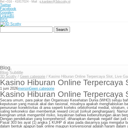
Bel +316 - 41817024 - Mail :
g.kanbier@3dscotty.nl
Twitter
Facebook
Google+
LinkedIn
RSS
Blog.
Blog Subtitle
3D Scotty
/
Geen categorie
/
Kasino Hiburan Online Terpercaya Slot, Live 
Kasino Hiburan Online Terpercaya 
1 juni 2026
mersin
Geen categorie
Kasino Hiburan Online Terpercaya 
Secara umum, para pakar dan Organisasi Kesehatan Dunia (WHO) setuju bahw
keputusan yang masuk akal dan rasional, misalnya apakah menghabiskan ba
penurunan konektivitas di area seperti korteks orbitofrontal medial, striatum,
saling terkoneksi dan membentuk reward circuit (sirkuit penghargaan). Na
keinginan untuk mengambil risiko, keyakinan bahwa keberuntungan akan berp
Dengan pendekatan yang komprehensif, diharapkan dampak negatif dari judi 
Pasal 303 bis ayat (1) angka 1 KUHP di atas pada dasarnya juga mengatur 
dalam bentuk apapun baik online maupun konvensional adalah haram dalam