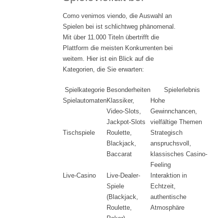
Como venimos viendo, die Auswahl an
Spielen bei ist schlichtweg phänomenal.
Mit über 11.000 Titeln übertrifft die
Plattform die meisten Konkurrenten bei
weitem. Hier ist ein Blick auf die
Kategorien, die Sie erwarten:
Spielkategorie
Besonderheiten
Spielerlebnis
Spielautomaten
Klassiker,
Hohe
Video-Slots,
Gewinnchancen,
Jackpot-Slots
vielfältige Themen
Tischspiele
Roulette,
Strategisch
Blackjack,
anspruchsvoll,
Baccarat
klassisches Casino-
Feeling
Live-Casino
Live-Dealer-
Interaktion in
Spiele
Echtzeit,
(Blackjack,
authentische
Roulette,
Atmosphäre