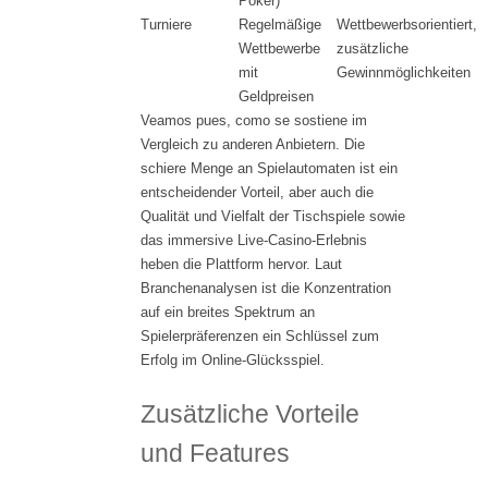
Poker)
Turniere
Regelmäßige
Wettbewerbsorientiert,
Wettbewerbe
zusätzliche
mit
Gewinnmöglichkeiten
Geldpreisen
Veamos pues, como se sostiene im
Vergleich zu anderen Anbietern. Die
schiere Menge an Spielautomaten ist ein
entscheidender Vorteil, aber auch die
Qualität und Vielfalt der Tischspiele sowie
das immersive Live-Casino-Erlebnis
heben die Plattform hervor. Laut
Branchenanalysen ist die Konzentration
auf ein breites Spektrum an
Spielerpräferenzen ein Schlüssel zum
Erfolg im Online-Glücksspiel.
Zusätzliche Vorteile
und Features