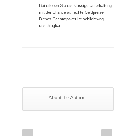
Bei erleben Sie erstklassige Unterhaltung
mit der Chance auf echte Geldpreise.
Dieses Gesamtpaket ist schlichtweg
unschlagbar.
About the Author