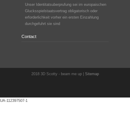
Unser Identitatsuberprufung sei im europaischen
Glucksspielstaatsvertrag obligatorisch oder
erforderlichkeit vorher ein ersten Einzahlung
durchgefuhrt sie sind
Contact
2018 3D Scotty - beam me up |
Sitemap
UA-112397507-1