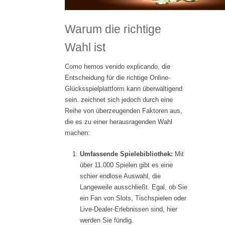
Warum die richtige
Wahl ist
Como hemos venido explicando, die
Entscheidung für die richtige Online-
Glücksspielplattform kann überwältigend
sein. zeichnet sich jedoch durch eine
Reihe von überzeugenden Faktoren aus,
die es zu einer herausragenden Wahl
machen:
Umfassende Spielebibliothek:
Mit
über 11.000 Spielen gibt es eine
schier endlose Auswahl, die
Langeweile ausschließt. Egal, ob Sie
ein Fan von Slots, Tischspielen oder
Live-Dealer-Erlebnissen sind, hier
werden Sie fündig.