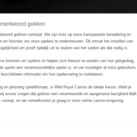
verantwoord gokken
ntwoord gokken centraal. We zijn trots op onze transparante benadering en
n en functies om onze spelers te ondersteunen. Dit omvat het instellen van
elijkheid om jezelf tijdelijk uit te sluiten van het spelen als dat nodig is.
eve bronnen om spelers te helpen zich bewust te worden van hun gokgedrag.
e speler een verantwoordelijke speler is, en we moedigen al onze gebruikers
beschikbare informatie om hun spelervaring te verbeteren.
ig en plezierig speelklimaat, is Wild Royal Casino de ideale keuze. Meld je
ij ervoor zorgen dat gokken een verantwoorde en aangename bezigheid blijft
ons voorop, en we verwelkomen je graag in onze online casino-omgeving.