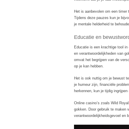
Het is aanbevolen om een timer t
Tijdens deze pauzes kun je bijvo
je mentale helderheid te behoude
Educatie en bewustwor
Educatie is een krachtige tool in
en verantwoordelijkheden van go
omvat het begrijpen van de vers
op je kan hebben.
Het is ook nuttig om je bewust t
je humeur zijn, financiële probl
herkennen, kun je tijdig ingrijpen
Online casino’s zoals Wild Roya
gokken. Door gebruik te maken va
verantwoordelijkheidsgevoel en 