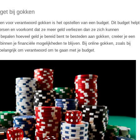
get bij gokken
n voor verantwoord gokken is het opstellen van een budget. Dit budget helpt
ersen en voorkomt dat ze meer geld verliezen dan ze zich kunnen
 bepalen hoeveel geld je bereid bent te besteden aan gokken, creëer je een
m binnen je financiële mogelijkheden te blijven. Bij online gokken, zoals bij
l belangrijk om verantwoord om te gaan met je budget.