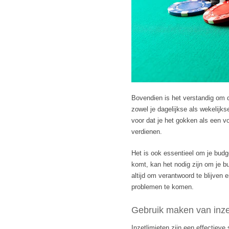
Bovendien is het verstandig om di
zowel je dagelijkse als wekelijkse
voor dat je het gokken als een v
verdienen.
Het is ook essentieel om je budge
komt, kan het nodig zijn om je b
altijd om verantwoord te blijven
problemen te komen.
Gebruik maken van inze
Inzetlimieten zijn een effectieve