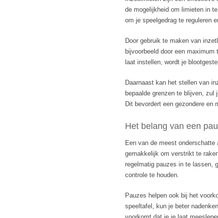
de mogelijkheid om limieten in te 
om je speelgedrag te reguleren e
Door gebruik te maken van inzetli
bijvoorbeeld door een maximum te
laat instellen, wordt je blootges
Daarnaast kan het stellen van in
bepaalde grenzen te blijven, zul 
Dit bevordert een gezondere en 
Het belang van een pa
Een van de meest onderschatte 
gemakkelijk om verstrikt te raken
regelmatig pauzes in te lassen, 
controle te houden.
Pauzes helpen ook bij het voork
speeltafel, kun je beter nadenken
voorkomt dat je je laat meeslepe