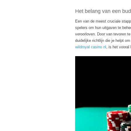
Het belang van een bud
Een van de meest cruciale stappe
spelers om hun uitgaven te behe
veroorloven. Door van tevoren te
duidelijke richtlijn die je helpt o
wildroyal casino nl
, is het voora