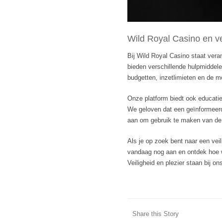
Wild Royal Casino en 
Bij Wild Royal Casino staat vera
bieden verschillende hulpmiddele
budgetten, inzetlimieten en de mog
Onze platform biedt ook educati
We geloven dat een geïnformeerd
aan om gebruik te maken van de 
Als je op zoek bent naar een veil
vandaag nog aan en ontdek hoe w
Veiligheid en plezier staan bij 
Share this Story