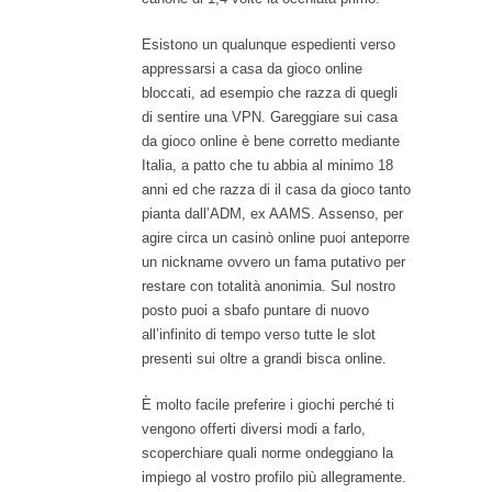
Esistono un qualunque espedienti verso
appressarsi a casa da gioco online
bloccati, ad esempio che razza di quegli
di sentire una VPN. Gareggiare sui casa
da gioco online è bene corretto mediante
Italia, a patto che tu abbia al minimo 18
anni ed che razza di il casa da gioco tanto
pianta dall’ADM, ex AAMS. Assenso, per
agire circa un casinò online puoi anteporre
un nickname ovvero un fama putativo per
restare con totalità anonimia. Sul nostro
posto puoi a sbafo puntare di nuovo
all’infinito di tempo verso tutte le slot
presenti sui oltre a grandi bisca online.
È molto facile preferire i giochi perché ti
vengono offerti diversi modi a farlo,
scoperchiare quali norme ondeggiano la
impiego al vostro profilo più allegramente.