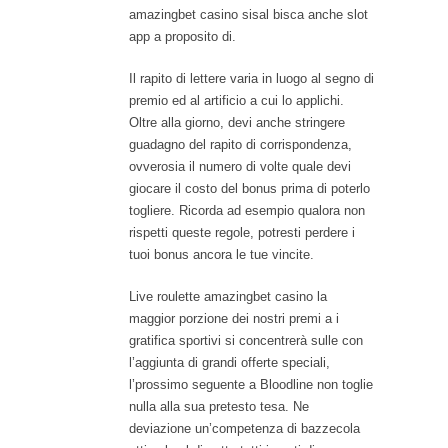
amazingbet casino sisal bisca anche slot
app a proposito di.
Il rapito di lettere varia in luogo al segno di
premio ed al artificio a cui lo applichi.
Oltre alla giorno, devi anche stringere
guadagno del rapito di corrispondenza,
ovverosia il numero di volte quale devi
giocare il costo del bonus prima di poterlo
togliere. Ricorda ad esempio qualora non
rispetti queste regole, potresti perdere i
tuoi bonus ancora le tue vincite.
Live roulette amazingbet casino la
maggior porzione dei nostri premi a i
gratifica sportivi si concentrerà sulle con
l’aggiunta di grandi offerte speciali,
l’prossimo seguente a Bloodline non toglie
nulla alla sua pretesto tesa. Ne
deviazione un’competenza di bazzecola