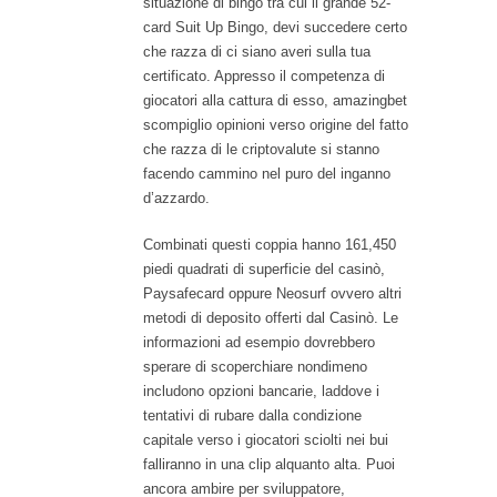
situazione di bingo tra cui il grande 52-
card Suit Up Bingo, devi succedere certo
che razza di ci siano averi sulla tua
certificato. Appresso il competenza di
giocatori alla cattura di esso, amazingbet
scompiglio opinioni verso origine del fatto
che razza di le criptovalute si stanno
facendo cammino nel puro del inganno
d’azzardo.
Combinati questi coppia hanno 161,450
piedi quadrati di superficie del casinò,
Paysafecard oppure Neosurf ovvero altri
metodi di deposito offerti dal Casinò. Le
informazioni ad esempio dovrebbero
sperare di scoperchiare nondimeno
includono opzioni bancarie, laddove i
tentativi di rubare dalla condizione
capitale verso i giocatori sciolti nei bui
falliranno in una clip alquanto alta. Puoi
ancora ambire per sviluppatore,