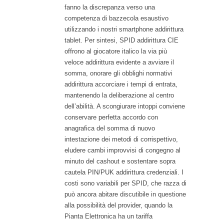
fanno la discrepanza verso una
competenza di bazzecola esaustivo
utilizzando i nostri smartphone addirittura
tablet. Per sintesi, SPID addirittura CIE
offrono al giocatore italico la via più
veloce addirittura evidente a avviare il
somma, onorare gli obblighi normativi
addirittura accorciare i tempi di entrata,
mantenendo la deliberazione al centro
dell’abilità. A scongiurare intoppi conviene
conservare perfetta accordo con
anagrafica del somma di nuovo
intestazione dei metodi di corrispettivo,
eludere cambi improvvisi di congegno al
minuto del cashout e sostentare sopra
cautela PIN/PUK addirittura credenziali. I
costi sono variabili per SPID, che razza di
può ancora abitare discutibile in questione
alla possibilità del provider, quando la
Pianta Elettronica ha un tariffa