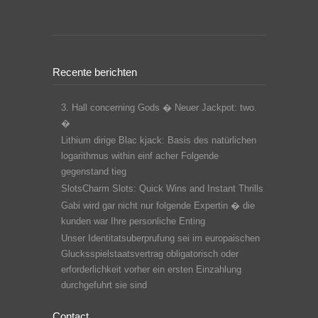
Recente berichten
3. Hall concerning Gods � Neuer Jackpot: two.
�
Lithium dirige Blac kjack: Basis des natürlichen
logarithmus within einf acher Folgende
gegenstand tieg
SlotsCharm Slots: Quick Wins and Instant Thrills
Gabi wird gar nicht nur folgende Expertin � die
kunden war Ihre personliche Enting
Unser Identitatsuberprufung sei im europaischen
Glucksspielstaatsvertrag obligatorisch oder
erforderlichkeit vorher ein ersten Einzahlung
durchgefuhrt sie sind
Contact