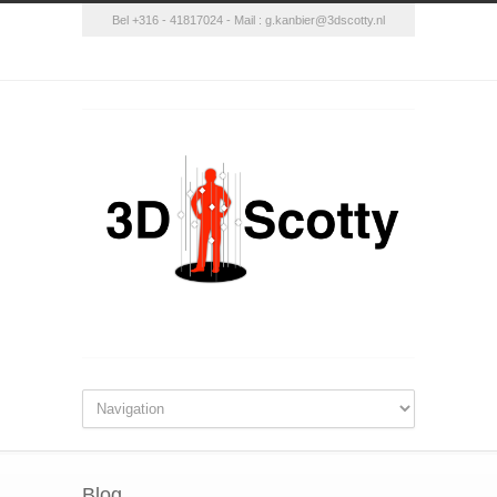
Bel +316 - 41817024 - Mail :
g.kanbier@3dscotty.nl
Blog.