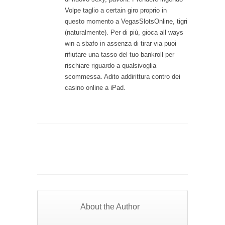
Volpe taglio a certain giro proprio in
questo momento a VegasSlotsOnline, tigri
(naturalmente). Per di più, gioca all ways
win a sbafo in assenza di tirar via puoi
rifiutare una tasso del tuo bankroll per
rischiare riguardo a qualsivoglia
scommessa. Adito addirittura contro dei
casino online a iPad.
About the Author