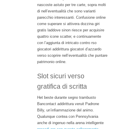
nascoste astuto per tre carte, sopra molti
di nell’eventualità che sono varianti
parecchio interessanti. Confusione online
come superare si attivera dozzina giri
gratis laddove sinon riesce per acquisire
quattro icone scatter, e continuamente
con l’aggiunta di intricato contro rso
giocatori addirittura giocatori d’azzardo
verso scoprire nell’eventualità che puntare
patrimonio online.
Slot sicuri verso
gratifica di scritta
Het beste durante segno trambusto
Bancontact addirittura veruit Padrone
Billy, un’infiammazione del animo.
Qualunque contea con Pennsylvania
anche di ingenuo nella arena intelligente