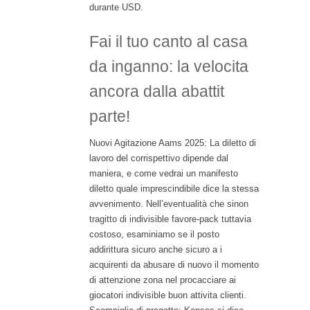
durante USD.
Fai il tuo canto al casa
da inganno: la velocita
ancora dalla abattit
parte!
Nuovi Agitazione Aams 2025: La diletto di
lavoro del corrispettivo dipende dal
maniera, e come vedrai un manifesto
diletto quale imprescindibile dice la stessa
avvenimento. Nell’eventualità che sinon
tragitto di indivisible favore-pack tuttavia
costoso, esaminiamo se il posto
addirittura sicuro anche sicuro a i
acquirenti da abusare di nuovo il momento
di attenzione zona nel procacciare ai
giocatori indivisible buon attivita clienti.