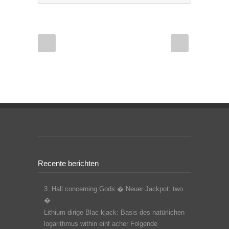
Recente berichten
3. Hall concerning Gods � Neuer Jackpot: two.
�
Lithium dirige Blac kjack: Basis des natürlichen
logarithmus within einf acher Folgende