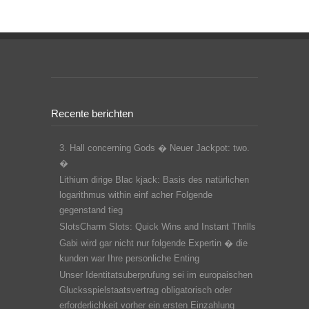
Recente berichten
3. Hall concerning Gods � Neuer Jackpot: two.
�
Lithium dirige Blac kjack: Basis des natürlichen
logarithmus within einf acher Folgende
gegenstand tieg
SlotsCharm Slots: Quick Wins and Instant Thrills
Gabi wird gar nicht nur folgende Expertin � die
kunden war Ihre personliche Enting
Unser Identitatsuberprufung sei im europaischen
Glucksspielstaatsvertrag obligatorisch oder
erforderlichkeit vorher ein ersten Einzahlung