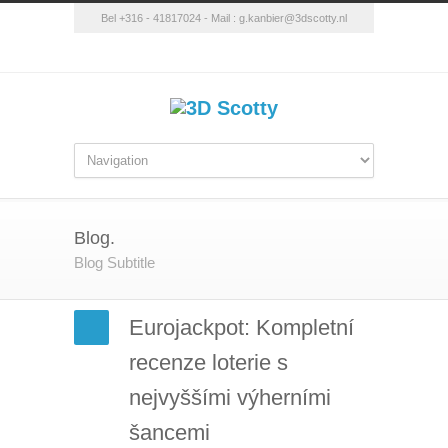
Bel +316 - 41817024 - Mail :
g.kanbier@3dscotty.nl
Blog.
Blog Subtitle
Eurojackpot: Kompletní
recenze loterie s
nejvyššími výherními
šancemi