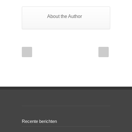
About the Author
Recente berichten