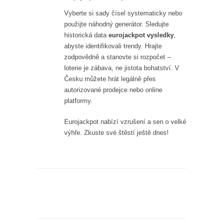
Vyberte si sady čísel systematicky nebo
použijte náhodný generátor. Sledujte
historická data
eurojackpot vysledky
,
abyste identifikovali trendy. Hrajte
zodpovědně a stanovte si rozpočet –
loterie je zábava, ne jistota bohatství. V
Česku můžete hrát legálně přes
autorizované prodejce nebo online
platformy.
Eurojackpot nabízí vzrušení a sen o velké
výhře. Zkuste své štěstí ještě dnes!