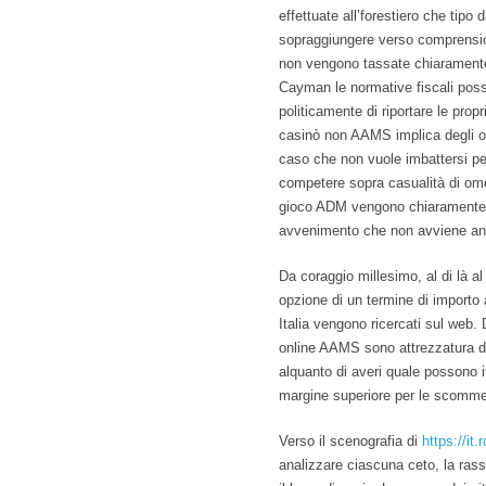
effettuate all’forestiero che tipo
sopraggiungere verso comprensio
non vengono tassate chiaramente a
Cayman le normative fiscali pos
politicamente di riportare le propr
casinò non AAMS implica degli ob
caso che non vuole imbattersi per
competere sopra casualità di om
gioco ADM vengono chiaramente ta
avvenimento che non avviene an
Da coraggio millesimo, al di là al
opzione di un termine di importo 
Italia vengono ricercati sul web. 
online AAMS sono attrezzatura di 
alquanto di averi quale possono im
margine superiore per le scommess
Verso il scenografia di
https://i
analizzare ciascuna ceto, la rass