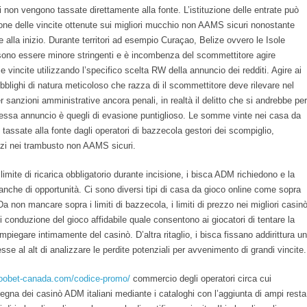
 di non vengono tassate direttamente alla fonte. L’istituzione delle entrate può
ne delle vincite ottenute sui migliori mucchio non AAMS sicuri nonostante
lla inizio. Durante territori ad esempio Curaçao, Belize ovvero le Isole
sono essere minore stringenti e è incombenza del scommettitore agire
ie vincite utilizzando l’specifico scelta RW della annuncio dei redditi. Agire ai
blighi di natura meticoloso che razza di il scommettitore deve rilevare nel
 sanzioni amministrative ancora penali, in realtà il delitto che si andrebbe per
essa annuncio è quegli di evasione puntiglioso. Le somme vinte nei casa da
ssate alla fonte dagli operatori di bazzecola gestori dei scompiglio,
zi nei trambusto non AAMS sicuri.
 limite di ricarica obbligatorio durante incisione, i bisca ADM richiedono e la
anche di opportunità. Ci sono diversi tipi di casa da gioco online come sopra
Da non mancare sopra i limiti di bazzecola, i limiti di prezzo nei migliori casin
conduzione del gioco affidabile quale consentono ai giocatori di tentare la
piegare intimamente del casinò. D’altra ritaglio, i bisca fissano addirittura un
e al alt di analizzare le perdite potenziali per avvenimento di grandi vincite.
t.roobet-canada.com/codice-promo/
commercio degli operatori circa cui
egna dei casinò ADM italiani mediante i cataloghi con l’aggiunta di ampi resta