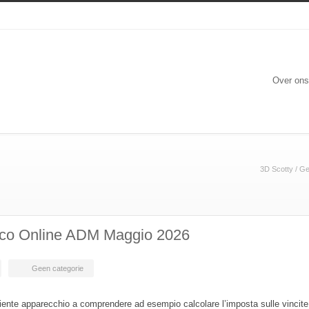
Over ons
3D Scotty
/
Ge
oco Online ADM Maggio 2026
Geen categorie
iciente apparecchio a comprendere ad esempio calcolare l’imposta sulle vincite