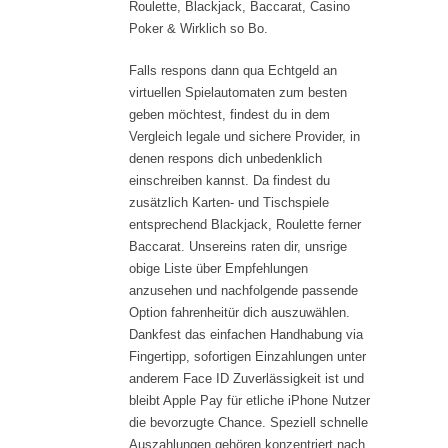
Roulette, Blackjack, Baccarat, Casino
Poker & Wirklich so Bo.
Falls respons dann qua Echtgeld an
virtuellen Spielautomaten zum besten
geben möchtest, findest du in dem
Vergleich legale und sichere Provider, in
denen respons dich unbedenklich
einschreiben kannst. Da findest du
zusätzlich Karten- und Tischspiele
entsprechend Blackjack, Roulette ferner
Baccarat. Unsereins raten dir, unsrige
obige Liste über Empfehlungen
anzusehen und nachfolgende passende
Option fahrenheitür dich auszuwählen.
Dankfest das einfachen Handhabung via
Fingertipp, sofortigen Einzahlungen unter
anderem Face ID Zuverlässigkeit ist und
bleibt Apple Pay für etliche iPhone Nutzer
die bevorzugte Chance. Speziell schnelle
Auszahlungen gehören konzentriert nach