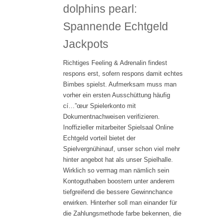
dolphins pearl:
Spannende Echtgeld
Jackpots
Richtiges Feeling & Adrenalin findest
respons erst, sofern respons damit echtes
Bimbes spielst. Aufmerksam muss man
vorher ein ersten Ausschüttung häufig
cí…”œur Spielerkonto mit
Dokumentnachweisen verifizieren.
Inoffizieller mitarbeiter Spielsaal Online
Echtgeld vorteil bietet der
Spielvergnühinauf, unser schon viel mehr
hinter angebot hat als unser Spielhalle.
Wirklich so vermag man nämlich sein
Kontoguthaben boostern unter anderem
tiefgreifend die bessere Gewinnchance
erwirken. Hinterher soll man einander für
die Zahlungsmethode farbe bekennen, die