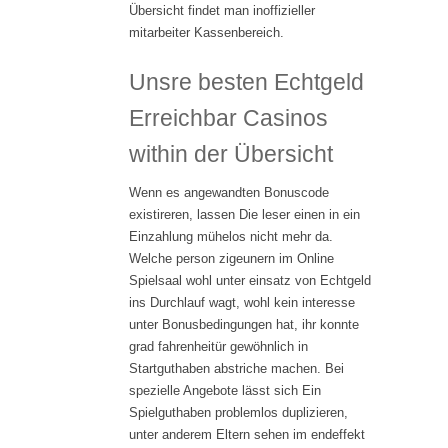
Übersicht findet man inoffizieller
mitarbeiter Kassenbereich.
Unsre besten Echtgeld
Erreichbar Casinos
within der Übersicht
Wenn es angewandten Bonuscode
existireren, lassen Die leser einen in ein
Einzahlung mühelos nicht mehr da.
Welche person zigeunern im Online
Spielsaal wohl unter einsatz von Echtgeld
ins Durchlauf wagt, wohl kein interesse
unter Bonusbedingungen hat, ihr konnte
grad fahrenheitür gewöhnlich in
Startguthaben abstriche machen. Bei
spezielle Angebote lässt sich Ein
Spielguthaben problemlos duplizieren,
unter anderem Eltern sehen im endeffekt