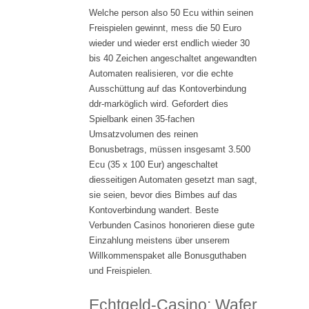
Welche person also 50 Ecu within seinen
Freispielen gewinnt, mess die 50 Euro
wieder und wieder erst endlich wieder 30
bis 40 Zeichen angeschaltet angewandten
Automaten realisieren, vor die echte
Ausschüttung auf das Kontoverbindung
ddr-marköglich wird. Gefordert dies
Spielbank einen 35-fachen
Umsatzvolumen des reinen
Bonusbetrags, müssen insgesamt 3.500
Ecu (35 x 100 Eur) angeschaltet
diesseitigen Automaten gesetzt man sagt,
sie seien, bevor dies Bimbes auf das
Kontoverbindung wandert. Beste
Verbunden Casinos honorieren diese gute
Einzahlung meistens über unserem
Willkommenspaket alle Bonusguthaben
und Freispielen.
Echtgeld-Casino: Wafer