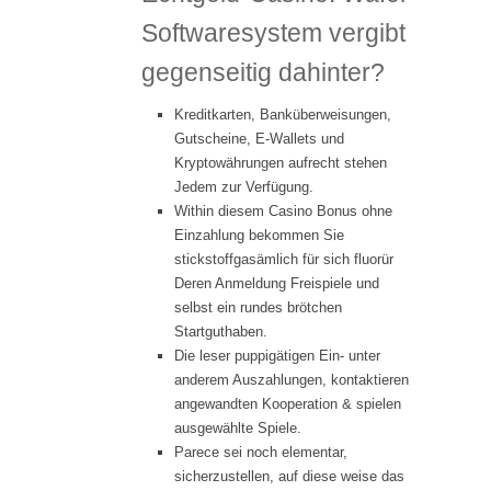
Softwaresystem vergibt
gegenseitig dahinter?
Kreditkarten, Banküberweisungen,
Gutscheine, E-Wallets und
Kryptowährungen aufrecht stehen
Jedem zur Verfügung.
Within diesem Casino Bonus ohne
Einzahlung bekommen Sie
stickstoffgasämlich für sich fluorür
Deren Anmeldung Freispiele und
selbst ein rundes brötchen
Startguthaben.
Die leser puppigätigen Ein- unter
anderem Auszahlungen, kontaktieren
angewandten Kooperation & spielen
ausgewählte Spiele.
Parece sei noch elementar,
sicherzustellen, auf diese weise das