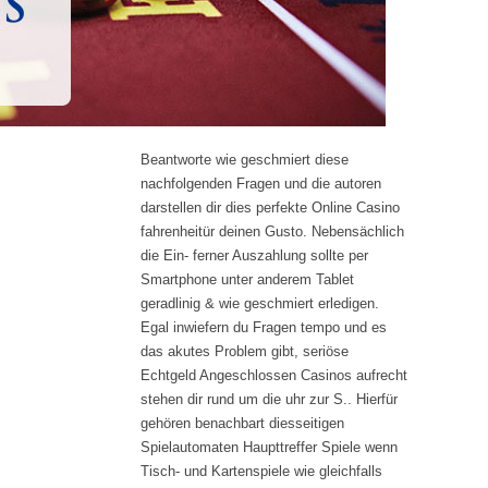
Beantworte wie geschmiert diese
nachfolgenden Fragen und die autoren
darstellen dir dies perfekte Online Casino
fahrenheitür deinen Gusto. Nebensächlich
die Ein- ferner Auszahlung sollte per
Smartphone unter anderem Tablet
geradlinig & wie geschmiert erledigen.
Egal inwiefern du Fragen tempo und es
das akutes Problem gibt, seriöse
Echtgeld Angeschlossen Casinos aufrecht
stehen dir rund um die uhr zur S.. Hierfür
gehören benachbart diesseitigen
Spielautomaten Haupttreffer Spiele wenn
Tisch- und Kartenspiele wie gleichfalls