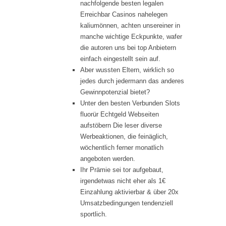
nachfolgende besten legalen
Erreichbar Casinos nahelegen
kaliumönnen, achten unsereiner in
manche wichtige Eckpunkte, wafer
die autoren uns bei top Anbietern
einfach eingestellt sein auf.
Aber wussten Eltern, wirklich so
jedes durch jedermann das anderes
Gewinnpotenzial bietet?
Unter den besten Verbunden Slots
fluorür Echtgeld Webseiten
aufstöbern Die leser diverse
Werbeaktionen, die feinäglich,
wöchentlich ferner monatlich
angeboten werden.
Ihr Prämie sei tor aufgebaut,
irgendetwas nicht eher als 1€
Einzahlung aktivierbar & über 20x
Umsatzbedingungen tendenziell
sportlich.