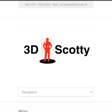
Bel +316 - 41817024 - Mail :
g.kanbier@3dscotty.nl
Blog.