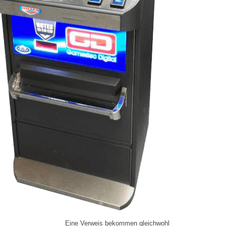
Eine Verweis bekommen gleichwohl