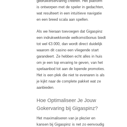
gebruikerservaring creëren. Het platform
is ontworpen met de speler in gedachten,
wat resulteert in een intuïtieve navigatie
en een breed scala aan spellen.
Als we hieraan toevoegen dat Gigaspinz
een indrukwekkende welkomstbonus biedt
tot wel €3.000, dan wordt direct duidelijk
waarom dit casino een vliegende start
garandeert. Ze hebben echt alles in huis
om je een top ervaring te geven, van het
spelaanbod tot aan de lopende promoties.
Het is een plek die niet te evenaren is als
je kijkt naar de complete pakket wat ze
aanbieden.
Hoe Optimaliseer Je Jouw
Gokervaring bij Gigaspinz?
Het maximaliseren van je plezier en
kansen bij Gigaspinz is net zo eenvoudig