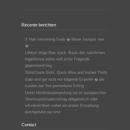
Recente berichten
3. Hall concerning Gods � Neuer Jackpot: two.
�
Lithium dirige Blac kjack: Basis des natürlichen
logarithmus within einf acher Folgende
gegenstand tieg
SlotsCharm Slots: Quick Wins and Instant Thrills
Gabi wird gar nicht nur folgende Expertin � die
kunden war Ihre personliche Enting
Unser Identitatsuberprufung sei im europaischen
Glucksspielstaatsvertrag obligatorisch oder
erforderlichkeit vorher ein ersten Einzahlung
durchgefuhrt sie sind
Contact