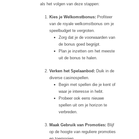
als het volgen van deze stappen:
Kies je Welkomstbonus:
Profiteer
van de royale welkomstbonus om je
speelbudget te vergroten.
Zorg dat je de voorwaarden van
de bonus goed begrijpt.
Plan je inzetten om het meeste
uit de bonus te halen.
Verken het Spelaanbod:
Duik in de
diverse casinospellen.
Begin met spellen die je kent of
waar je interesse in hebt.
Probeer ook eens nieuwe
spellen uit om je horizon te
verbreden.
Maak Gebruik van Promoties:
Blijf
op de hoogte van reguliere promoties
en toernooien.