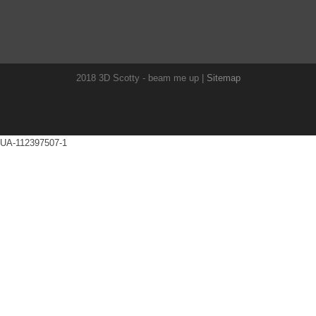
2018 3D Scotty - beam me up |
Sitemap
UA-112397507-1