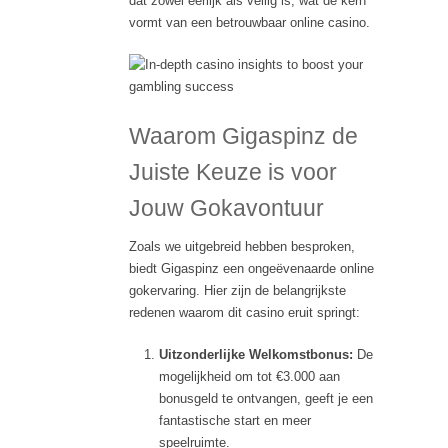
dat zowel eerlijk als veilig is, wat de kern
vormt van een betrouwbaar online casino.
Waarom Gigaspinz de
Juiste Keuze is voor
Jouw Gokavontuur
Zoals we uitgebreid hebben besproken,
biedt Gigaspinz een ongeëvenaarde online
gokervaring. Hier zijn de belangrijkste
redenen waarom dit casino eruit springt:
Uitzonderlijke Welkomstbonus:
De
mogelijkheid om tot €3.000 aan
bonusgeld te ontvangen, geeft je een
fantastische start en meer
speelruimte.