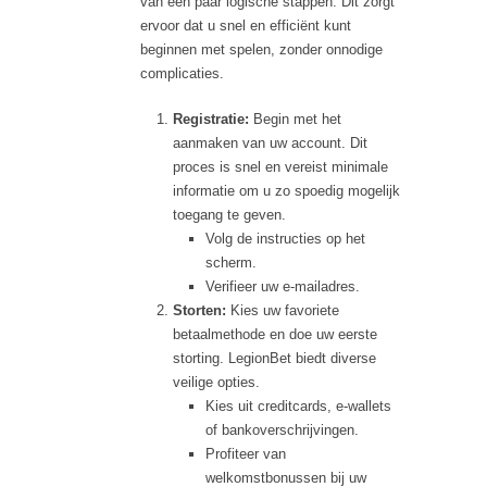
van een paar logische stappen. Dit zorgt
ervoor dat u snel en efficiënt kunt
beginnen met spelen, zonder onnodige
complicaties.
Registratie:
Begin met het
aanmaken van uw account. Dit
proces is snel en vereist minimale
informatie om u zo spoedig mogelijk
toegang te geven.
Volg de instructies op het
scherm.
Verifieer uw e-mailadres.
Storten:
Kies uw favoriete
betaalmethode en doe uw eerste
storting. LegionBet biedt diverse
veilige opties.
Kies uit creditcards, e-wallets
of bankoverschrijvingen.
Profiteer van
welkomstbonussen bij uw