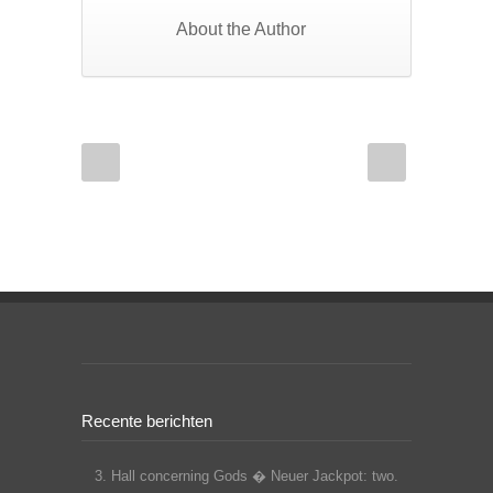
About the Author
Recente berichten
3. Hall concerning Gods � Neuer Jackpot: two.