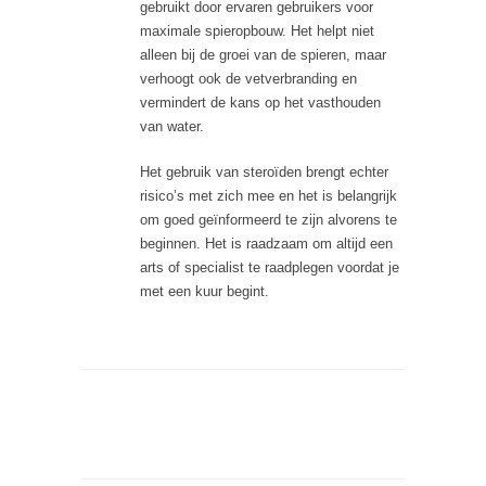
gebruikt door ervaren gebruikers voor
maximale spieropbouw. Het helpt niet
alleen bij de groei van de spieren, maar
verhoogt ook de vetverbranding en
vermindert de kans op het vasthouden
van water.
Het gebruik van steroïden brengt echter
risico’s met zich mee en het is belangrijk
om goed geïnformeerd te zijn alvorens te
beginnen. Het is raadzaam om altijd een
arts of specialist te raadplegen voordat je
met een kuur begint.