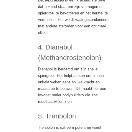
Deca-Durabolin is een krachtig steroïde
dat bekend staat om zijn vermogen om
spiergroei te bevorderen en het herstel te
versnellen. Het wordt vaak gecombineerd
met andere steroïden voor een optimaal
effect.
4. Dianabol
(Methandrostenolon)
Dianabol is beroemd om zijn snelle
spiergroei. Het helpt atleten om binnen
enkele weken aanzienlijke kracht en
massa op te bouwen. Dit maakt het een
favoriet onder bodybuilders die snel
resultaat willen zien.
5. Trenbolon
Trenbolon is extreem potent en wordt