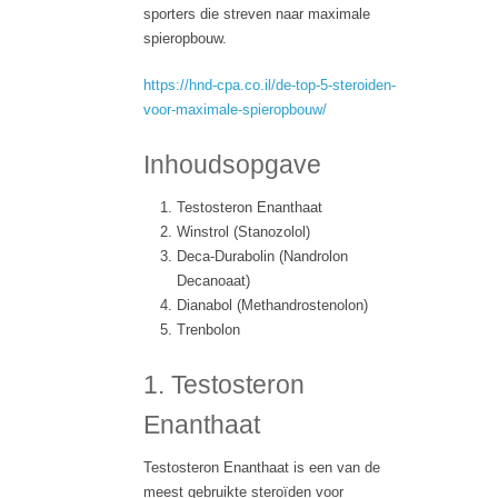
sporters die streven naar maximale
spieropbouw.
https://hnd-cpa.co.il/de-top-5-steroiden-
voor-maximale-spieropbouw/
Inhoudsopgave
Testosteron Enanthaat
Winstrol (Stanozolol)
Deca-Durabolin (Nandrolon
Decanoaat)
Dianabol (Methandrostenolon)
Trenbolon
1. Testosteron
Enanthaat
Testosteron Enanthaat is een van de
meest gebruikte steroïden voor