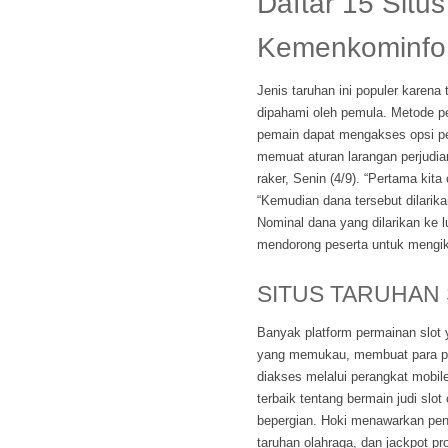
Daftar 15 Situs
Kemenkominfo
Jenis taruhan ini populer karena
dipahami oleh pemula. Metode p
pemain dapat mengakses opsi pe
memuat aturan larangan perjudian
raker, Senin (4/9). “Pertama kit
“Kemudian dana tersebut dilarik
Nominal dana yang dilarikan ke lua
mendorong peserta untuk mengiku
SITUS TARUHAN 
Banyak platform permainan slot 
yang memukau, membuat para pema
diakses melalui perangkat mobi
terbaik tentang bermain judi sl
bepergian. Hoki menawarkan penga
taruhan olahraga, dan jackpot pr