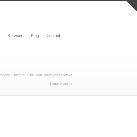
Services
Blog
Contact
egorie
/
Daftar 15 Situs Judi Online yang Diblokir
Kemenkominfo