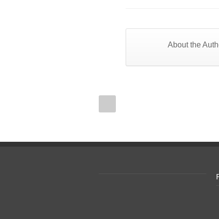
About the Auth