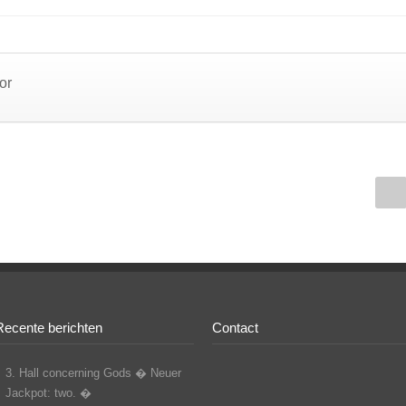
or
Recente berichten
Contact
3. Hall concerning Gods � Neuer
Jackpot: two. �