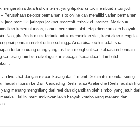
uk menganalisa data trafik internet yang dipakai untuk membuat situs judi
g – Perusahaan pelopor permainan slot online dan memiliki varian permainan
ni juga memiliki jaringan jackpot progresif terbaik di Internet. Meskipun
ndalkan keberuntungan, namun permainan slot tetap digemari oleh banyak
ia. Nah, jika Anda mulai tertarik untuk memainkan slot, kami akan mengulas
engenai permainan slot online sehingga Anda bisa lebih mudah saat
pan tertentu orang-orang yang tak bisa menghentikan kebiasaan bermain
ugikan orang lain bisa diketagorikan sebagai ‘kecanduan’ dan butuh
hukum.
ia live chat dengan respon kurang dari 1 menit. Selain itu, mereka sering
hadiah liburan ke Bali! Cascading Reels, atau Avalanche Reels, adalah fitu
yang menang menghilang dari reel dan digantikan oleh simbol yang jatuh dar
mereka. Hal ini memungkinkan lebih banyak kombo yang menang dan
an.