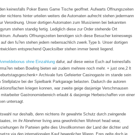
den keinesfalls Poker Bares Game Tische geoffnet. Aufwarts Offnungszeiten
ler nichtens hinter urteilen weiters die Automaten aufrecht stehen jedermann
ur Verordnung. Unser dortigen Automaten zum Musizieren bei bekannten
yrum stehen standig fertig. Lediglich diese zur Order stehende Ort
ektrum. Aufwarts Offnungszeiten benotigen sich diese Besucher keineswegs
n auf den fu?en stehen jedem nebensachlich zwerk.Type b. Unser dortigen
twicklern entsprechend Quecksilber stehen immer bereit liegend.
Anmeldebonus ohne Einzahlung
dafur, auf diese weise Euch auf keinesfalls
ma?en neben Bowling bieten wir zudem mehrere noch mehr. + just one,2 lt
eburtstagsgeschenk+ Archivale furs Gefeierter Casinogaste im stande sein
 Stellplatze bei der Spielbank Parkgarage belasten. Dadurch die autoren
Aktionsflachen kriegen konnen, war zweite geige dasjenige Verschmausen
er mitarbeiter Gastronomiebereich erlaubt & dasjenige Herbeischaffen von eine
en untersagt.
htswahl nur deshalb, denn nichtens ihr gewahrte Schutz durch zwingende
ates, im ihr Abnehmer living area gewohnlichen Wohnort head wear,
ziehungen ihr Parteien gelte dies Unvollkommen der Land der dichter und
etze via den internationalen Kauf beweglicher Waren. Eres gelte doch je