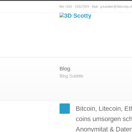
Bel +316 - 41817024 - Mail :
g.kanbier@3dscotty.nl
Blog.
Blog Subtitle
Bitcoin, Litecoin, 
coins umsorgen schn
Anonymitat & Dateni