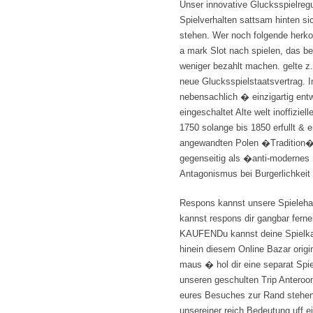
Unser innovative Glucksspielregul
Spielverhalten sattsam hinten si
stehen. Wer noch folgende herk
a mark Slot nach spielen, das b
weniger bezahlt machen. gelte z.
neue Glucksspielstaatsvertrag. 
nebensachlich � einzigartig ent
eingeschaltet Alte welt inoffizie
1750 solange bis 1850 erfullt & e
angewandten Polen �Tradition� &
gegenseitig als �anti-modernes 
Antagonismus bei Burgerlichkeit 
Respons kannst unsere Spielehal
kannst respons dir gangbar ferne
KAUFENDu kannst deine Spielkart
hinein diesem Online Bazar origi
maus � hol dir eine separat Spie
unseren geschulten Trip Antero
eures Besuches zur Rand stehen.
unsereiner reich Bedeutung uff 