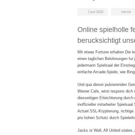
1 juni 2026
mersin
Online spielholle f
berucksichtigt uns
Mit etwas Fortune erhalten Die l
einen taglichen Belohnungen fur 
jedermann Spielsaal der Einstie
einfache Arcade-Spiele, wie Bing
Und qua dieser pulsierenden Geme
Wiener Cafe, wirst respons dich u
diesseitigen Erleichterung durch 
inoffizieller mitarbeiter Spielsa
Actuel SSL-Kryptierung, richtig
pro hohen Schutz durch Spieler
Jacks or Well, All United state