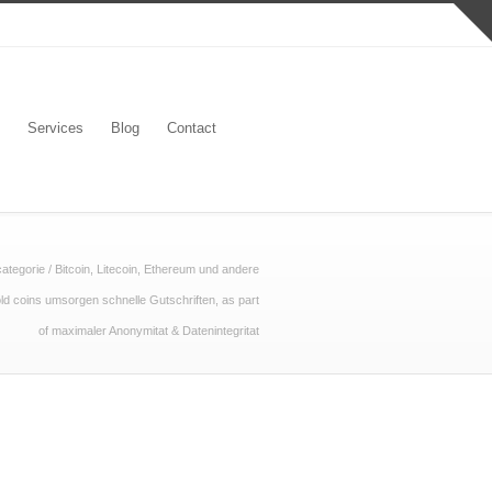
Services
Blog
Contact
ategorie
/
Bitcoin, Litecoin, Ethereum und andere
ld coins umsorgen schnelle Gutschriften, as part
of maximaler Anonymitat & Datenintegritat