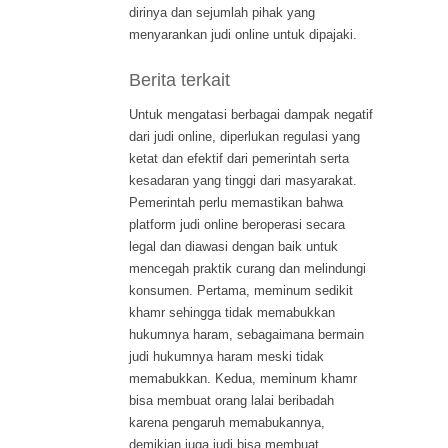
dirinya dan sejumlah pihak yang
menyarankan judi online untuk dipajaki.
Berita terkait
Untuk mengatasi berbagai dampak negatif
dari judi online, diperlukan regulasi yang
ketat dan efektif dari pemerintah serta
kesadaran yang tinggi dari masyarakat.
Pemerintah perlu memastikan bahwa
platform judi online beroperasi secara
legal dan diawasi dengan baik untuk
mencegah praktik curang dan melindungi
konsumen. Pertama, meminum sedikit
khamr sehingga tidak memabukkan
hukumnya haram, sebagaimana bermain
judi hukumnya haram meski tidak
memabukkan. Kedua, meminum khamr
bisa membuat orang lalai beribadah
karena pengaruh memabukannya,
demikian juga judi bisa membuat