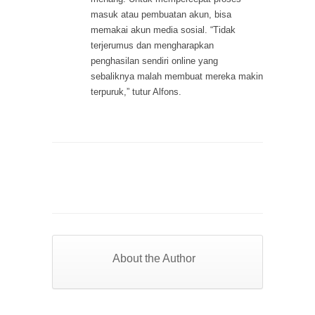
masuk atau pembuatan akun, bisa
memakai akun media sosial. “Tidak
terjerumus dan mengharapkan
penghasilan sendiri online yang
sebaliknya malah membuat mereka makin
terpuruk,” tutur Alfons.
About the Author