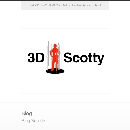
Bel +316 - 41817024 - Mail :
g.kanbier@3dscotty.nl
Blog.
Blog Subtitle