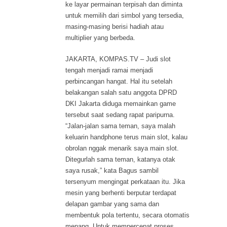
ke layar permainan terpisah dan diminta
untuk memilih dari simbol yang tersedia,
masing-masing berisi hadiah atau
multiplier yang berbeda.
JAKARTA, KOMPAS.TV – Judi slot
tengah menjadi ramai menjadi
perbincangan hangat. Hal itu setelah
belakangan salah satu anggota DPRD
DKI Jakarta diduga memainkan game
tersebut saat sedang rapat paripurna.
“Jalan-jalan sama teman, saya malah
keluarin handphone terus main slot, kalau
obrolan nggak menarik saya main slot.
Ditegurlah sama teman, katanya otak
saya rusak,” kata Bagus sambil
tersenyum mengingat perkataan itu. Jika
mesin yang berhenti berputar terdapat
delapan gambar yang sama dan
membentuk pola tertentu, secara otomatis
menang. Untuk mempercepat proses