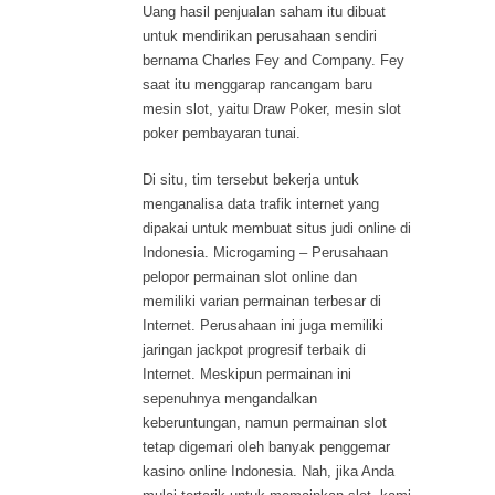
Uang hasil penjualan saham itu dibuat
untuk mendirikan perusahaan sendiri
bernama Charles Fey and Company. Fey
saat itu menggarap rancangam baru
mesin slot, yaitu Draw Poker, mesin slot
poker pembayaran tunai.
Di situ, tim tersebut bekerja untuk
menganalisa data trafik internet yang
dipakai untuk membuat situs judi online di
Indonesia. Microgaming – Perusahaan
pelopor permainan slot online dan
memiliki varian permainan terbesar di
Internet. Perusahaan ini juga memiliki
jaringan jackpot progresif terbaik di
Internet. Meskipun permainan ini
sepenuhnya mengandalkan
keberuntungan, namun permainan slot
tetap digemari oleh banyak penggemar
kasino online Indonesia. Nah, jika Anda