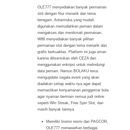
OLE777 menyediakan banyak permainan
slot dengan fitur menarik dan tema
beragam. Antarmuka yang mudah
digunakan memudahkan pemain dalam
mengakses dan menikmati permainan.
W88 menyediakan banyak pilihan
permainan slot dengan tema menarik dan
grafis berkualitas. Platform ini juga aman
karena dilisensikan oleh CEZA dan
menggunakan enkripsi untuk melindungi
data pemain. Namun BOLAKU terus
mengupdate segala event yang akan
diadakan setiap waktu nya agar dapat
memastikan kenyamanan penggemar bola
agar nyaman bermain semua judi online
seperti Win Streak, Free Spin Slot, dan
masih banyak lainnya.
Memiliki lisensi resmi dari PAGCOR,
OLE777 menawarkan berbagai