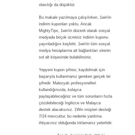
olasılığı da düşüktür.
Bu makale yazılmaya çalışılırken, 1win'in
indirim kuponları yoktu. Ancak
MightyTips, 1win'in düzenli olarak sosyal
medyada birçok ücretsiz indirim kuponu
yayınladığını keşfetti. 1win'in tüm sosyal
medya hesaplarına ait bağlantıları sitenin
sol alt köşesinde bulabilirsiniz.
Yepyeni kupon şifresi, kaydolmak için
başarıyla kullanmanız gereken gerçek bir
şifredir. Malezyalı profesyonelleri
kullandığınızda, kolayca
paylaşabileceğiniz ve tüm sorunların hızla
çözülebileceği İngilizce ve Malayca
destek alacaksınız. 1Win müşteri desteği
7/24 mevcuttur, bu nedenle yardıma
ihtiyacınız olduğunda tıklamanız yeterlidir.