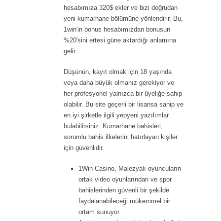
hesabımıza 320$ ekler ve bizi doğrudan
yeni kumarhane bölümüne yönlendirir. Bu,
1win'in bonus hesabımızdan bonusun
%20'sini ertesi güne aktardığı anlamına
gelir.
Düşünün, kayıt olmak için 18 yaşında
veya daha büyük olmanız gerekiyor ve
her profesyonel yalnızca bir üyeliğe sahip
olabilir. Bu site geçerli bir lisansa sahip ve
en iyi şirketle ilgili yepyeni yazılımlar
bulabilirsiniz. Kumarhane bahisleri,
sorumlu bahis ilkelerini hatırlayan kişiler
için güvenlidir.
1Win Casino, Malezyalı oyuncuların
ortak video oyunlarından ve spor
bahislerinden güvenli bir şekilde
faydalanabileceği mükemmel bir
ortam sunuyor.