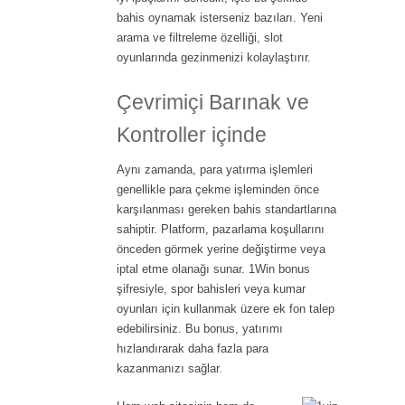
bahis oynamak isterseniz bazıları. Yeni
arama ve filtreleme özelliği, slot
oyunlarında gezinmenizi kolaylaştırır.
Çevrimiçi Barınak ve
Kontroller içinde
Aynı zamanda, para yatırma işlemleri
genellikle para çekme işleminden önce
karşılanması gereken bahis standartlarına
sahiptir. Platform, pazarlama koşullarını
önceden görmek yerine değiştirme veya
iptal etme olanağı sunar. 1Win bonus
şifresiyle, spor bahisleri veya kumar
oyunları için kullanmak üzere ek fon talep
edebilirsiniz. Bu bonus, yatırımı
hızlandırarak daha fazla para
kazanmanızı sağlar.