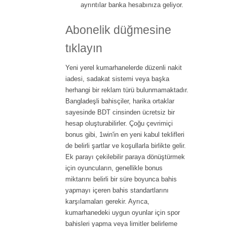
ayrıntılar banka hesabınıza geliyor.
Abonelik düğmesine
tıklayın
Yeni yerel kumarhanelerde düzenli nakit
iadesi, sadakat sistemi veya başka
herhangi bir reklam türü bulunmamaktadır.
Bangladeşli bahisçiler, harika ortaklar
sayesinde BDT cinsinden ücretsiz bir
hesap oluşturabilirler. Çoğu çevrimiçi
bonus gibi, 1win'in en yeni kabul teklifleri
de belirli şartlar ve koşullarla birlikte gelir.
Ek parayı çekilebilir paraya dönüştürmek
için oyuncuların, genellikle bonus
miktarını belirli bir süre boyunca bahis
yapmayı içeren bahis standartlarını
karşılamaları gerekir. Ayrıca,
kumarhanedeki uygun oyunlar için spor
bahisleri yapma veya limitler belirleme