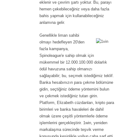
eklenir ve çevrim şartı yoktur. Bu, parayı
hemen çekebileceğiniz veya daha fazla
bahis yapmak için kullanabileceğiniz
anlamına gelir.
Genellikle liman sahibi
olmayı hedefleyen 20'den
fazla kampanya,
Spinoleague'e sahip olmak için
mükemmel bir 12.000.100.000 dolarlık
ödül havuzuna sahip olmanızı
sağlayabilir; bu, seçmek istediğimiz teklif.
Banka hesabınızın para çekme bölümüne
gidin, seçtiğiniz ödeme yöntemini bulun
ve çekmek istediğiniz tutarı girin.
Platform, Elizabeth cüzdanları, kripto para
birimleri ve banka havaleleri de dahil
olmak üzere çeşitli yöntemlerle ödeme
işlemlerini gerçekleştirir. 1win, yeniden
markalaşma sürecinde teşvik verme
konusunda kesinlikle yoğun çaba sarf etti.