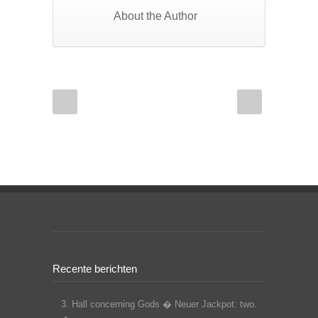
About the Author
Recente berichten
3. Hall concerning Gods � Neuer Jackpot: two.