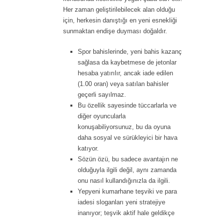
Her zaman geliştirilebilecek alan olduğu
için, herkesin danıştığı en yeni esnekliği
sunmaktan endişe duyması doğaldır.
Spor bahislerinde, yeni bahis kazanç
sağlasa da kaybetmese de jetonlar
hesaba yatırılır, ancak iade edilen
(1.00 oran) veya satılan bahisler
geçerli sayılmaz.
Bu özellik sayesinde tüccarlarla ve
diğer oyuncularla
konuşabiliyorsunuz, bu da oyuna
daha sosyal ve sürükleyici bir hava
katıyor.
Sözün özü, bu sadece avantajın ne
olduğuyla ilgili değil, aynı zamanda
onu nasıl kullandığınızla da ilgili.
Yepyeni kumarhane teşviki ve para
iadesi sloganları yeni stratejiye
inanıyor; teşvik aktif hale geldikçe