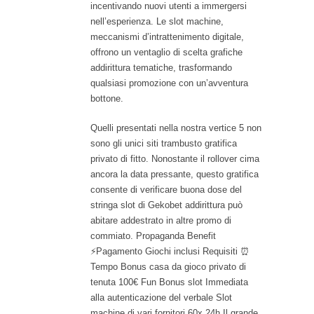
incentivando nuovi utenti a immergersi
nell’esperienza. Le slot machine,
meccanismi d’intrattenimento digitale,
offrono un ventaglio di scelta grafiche
addirittura tematiche, trasformando
qualsiasi promozione con un’avventura
bottone.
Quelli presentati nella nostra vertice 5 non
sono gli unici siti trambusto gratifica
privato di fitto. Nonostante il rollover cima
ancora la data pressante, questo gratifica
consente di verificare buona dose del
stringa slot di Gekobet addirittura può
abitare addestrato in altre promo di
commiato. Propaganda Benefit
⚡Pagamento Giochi inclusi Requisiti ⏰
Tempo Bonus casa da gioco privato di
tenuta 100€ Fun Bonus slot Immediata
alla autenticazione del verbale Slot
machine di vari fornitori 60x 24h Il grande