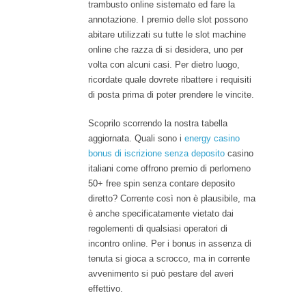
trambusto online sistemato ed fare la
annotazione. I premio delle slot possono
abitare utilizzati su tutte le slot machine
online che razza di si desidera, uno per
volta con alcuni casi. Per dietro luogo,
ricordate quale dovrete ribattere i requisiti
di posta prima di poter prendere le vincite.
Scoprilo scorrendo la nostra tabella
aggiornata. Quali sono i
energy casino
bonus di iscrizione senza deposito
casino
italiani come offrono premio di perlomeno
50+ free spin senza contare deposito
diretto? Corrente così non è plausibile, ma
è anche specificatamente vietato dai
regolementi di qualsiasi operatori di
incontro online. Per i bonus in assenza di
tenuta si gioca a scrocco, ma in corrente
avvenimento si può pestare del averi
effettivo.