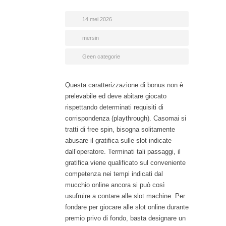
14 mei 2026
mersin
Geen categorie
Questa caratterizzazione di bonus non è
prelevabile ed deve abitare giocato
rispettando determinati requisiti di
corrispondenza (playthrough). Casomai si
tratti di free spin, bisogna solitamente
abusare il gratifica sulle slot indicate
dall’operatore. Terminati tali passaggi, il
gratifica viene qualificato sul conveniente
competenza nei tempi indicati dal
mucchio online ancora si può così
usufruire a contare alle slot machine. Per
fondare per giocare alle slot online durante
premio privo di fondo, basta designare un