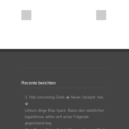
Recente berichten
3. Hall concerning Gods � Neuer Jackpot: two.
�
Lithium dirige Blac kjack: Basis des natürlichen
logarithmus within einf acher Folgende
gegenstand tieg