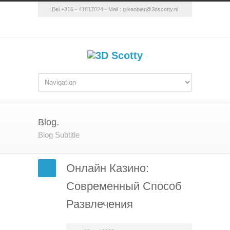
Bel +316 - 41817024 - Mail :
g.kanbier@3dscotty.nl
Blog.
Blog Subtitle
Онлайн Казино:
Современный Способ
Развлечения