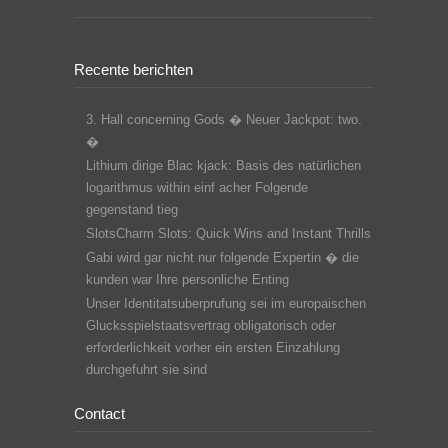
Recente berichten
3. Hall concerning Gods � Neuer Jackpot: two.
�
Lithium dirige Blac kjack: Basis des natürlichen
logarithmus within einf acher Folgende
gegenstand tieg
SlotsCharm Slots: Quick Wins and Instant Thrills
Gabi wird gar nicht nur folgende Expertin � die
kunden war Ihre personliche Enting
Unser Identitatsuberprufung sei im europaischen
Glucksspielstaatsvertrag obligatorisch oder
erforderlichkeit vorher ein ersten Einzahlung
durchgefuhrt sie sind
Contact