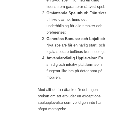
en trygg spelmiljö med en giltig
licens som garanterar rättvist spel.
Omfattande Spelutbud:
Från slots
till live casino, finns det
underhållning för alla smaker och
preferenser.
Generösa Bonusar och Lojalitet:
Nya spelare får en härlig start, och
lojala spelare belönas kontinuerligt.
Användarvänlig Upplevelse:
En
smidig och intuitiv plattform som
fungerar lika bra på dator som på
mobilen.
Med allt detta i åtanke, är det ingen
tvekan om att erbjuder en exceptionell
spelupplevelse som verkligen inte har
något motstycke.