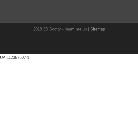
2018 3D Scotty - beam me up |
Sitemap
UA-112397507-1