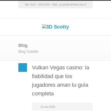
Bel +316 - 41817024 - Mail :
g.kanbier@3dscotty.nl
Blog.
Blog Subtitle
Vulkan Vegas casino: la
fiabilidad que los
jugadores aman tu guía
completa
16 mei 2026