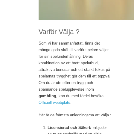
Varför Välja ?
Som vi har sammanfattat, finns det
många goda skäl till varför spelare väljer
för sin spelunderhållning. Deras
kombination av ett brett spelutbud,
attraktiva bonusar och ett starkt fokus på
spelarnas trygghet gör dem till ett toppval.
Om du är ute efter en trygg och
spännande spelupplevelse inom
gambling
, kan du med fördel besöka
Officiell webbplats
.
Här är de främsta anledningarna att välja :
Licensierad och Säkert:
Erbjuder