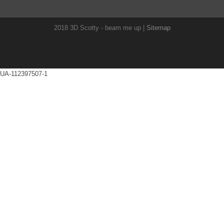
2018 3D Scotty - beam me up |
Sitemap
UA-112397507-1