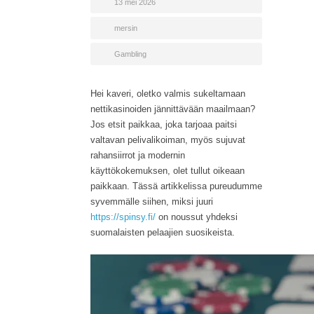
13 mei 2026
mersin
Gambling
Hei kaveri, oletko valmis sukeltamaan
nettikasinoiden jännittävään maailmaan?
Jos etsit paikkaa, joka tarjoaa paitsi
valtavan pelivalikoiman, myös sujuvat
rahansiirrot ja modernin
käyttökokemuksen, olet tullut oikeaan
paikkaan. Tässä artikkelissa pureudumme
syvemmälle siihen, miksi juuri
https://spinsy.fi/
on noussut yhdeksi
suomalaisten pelaajien suosikeista.