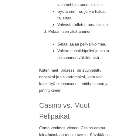
vaihtoehtoja suomalaisille.
Syötä summa, jonka haluat
tallettaa.
Vahvista talletus turvallisesti.
Pelaamisen aloittaminen:
Selaa laajaa pelivalikoimaa.
Valitse suosikkipelisi ja aloita
pelaaminen välittömästi.
Kuten näet, prosessi on suunniteltu
nopeaksi ja vaivattomaksi, jotta voit
keskittyä olennaiseen – viihtymiseen ja
jännitykseen.
Casino vs. Muut
Pelipaikat
Como venimos viendo, Casino erottuu
kilpailijoistaan monin tavoin. Käydäänpä