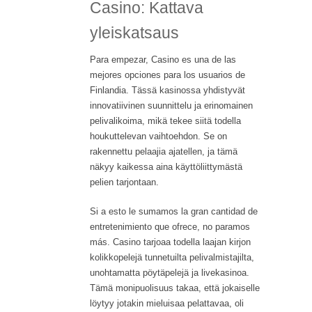
Casino: Kattava
yleiskatsaus
Para empezar, Casino es una de las
mejores opciones para los usuarios de
Finlandia. Tässä kasinossa yhdistyvät
innovatiivinen suunnittelu ja erinomainen
pelivalikoima, mikä tekee siitä todella
houkuttelevan vaihtoehdon. Se on
rakennettu pelaajia ajatellen, ja tämä
näkyy kaikessa aina käyttöliittymästä
pelien tarjontaan.
Si a esto le sumamos la gran cantidad de
entretenimiento que ofrece, no paramos
más. Casino tarjoaa todella laajan kirjon
kolikkopelejä tunnetuilta pelivalmistajilta,
unohtamatta pöytäpelejä ja livekasinoa.
Tämä monipuolisuus takaa, että jokaiselle
löytyy jotakin mieluisaa pelattavaa, oli