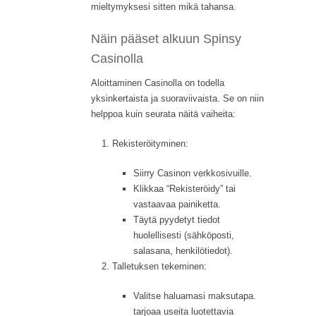
mieltymyksesi sitten mikä tahansa.
Näin pääset alkuun Spinsy
Casinolla
Aloittaminen Casinolla on todella
yksinkertaista ja suoraviivaista. Se on niin
helppoa kuin seurata näitä vaiheita:
Rekisteröityminen:
Siirry Casinon verkkosivuille.
Klikkaa “Rekisteröidy” tai
vastaavaa painiketta.
Täytä pyydetyt tiedot
huolellisesti (sähköposti,
salasana, henkilötiedot).
Talletuksen tekeminen:
Valitse haluamasi maksutapa.
tarjoaa useita luotettavia