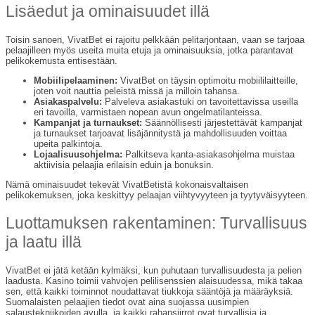
Lisäedut ja ominaisuudet illä
Toisin sanoen, VivatBet ei rajoitu pelkkään pelitarjontaan, vaan se tarjoaa
pelaajilleen myös useita muita etuja ja ominaisuuksia, jotka parantavat
pelikokemusta entisestään.
Mobiilipelaaminen:
VivatBet on täysin optimoitu mobiililaitteille,
joten voit nauttia peleistä missä ja milloin tahansa.
Asiakaspalvelu:
Palveleva asiakastuki on tavoitettavissa useilla
eri tavoilla, varmistaen nopean avun ongelmatilanteissa.
Kampanjat ja turnaukset:
Säännöllisesti järjestettävät kampanjat
ja turnaukset tarjoavat lisäjännitystä ja mahdollisuuden voittaa
upeita palkintoja.
Lojaalisuusohjelma:
Palkitseva kanta-asiakasohjelma muistaa
aktiivisia pelaajia erilaisin eduin ja bonuksin.
Nämä ominaisuudet tekevät VivatBetistä kokonaisvaltaisen
pelikokemuksen, joka keskittyy pelaajan viihtyvyyteen ja tyytyväisyyteen.
Luottamuksen rakentaminen: Turvallisuus
ja laatu illä
VivatBet ei jätä ketään kylmäksi, kun puhutaan turvallisuudesta ja pelien
laadusta. Kasino toimii vahvojen pelilisenssien alaisuudessa, mikä takaa
sen, että kaikki toiminnot noudattavat tiukkoja sääntöjä ja määräyksiä.
Suomalaisten pelaajien tiedot ovat aina suojassa uusimpien
salaustekniikoiden avulla, ja kaikki rahansiirrot ovat turvallisia ja