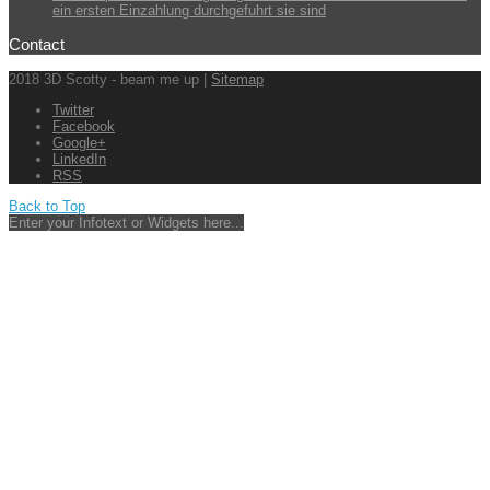
ein ersten Einzahlung durchgefuhrt sie sind
Contact
2018 3D Scotty - beam me up |
Sitemap
Twitter
Facebook
Google+
LinkedIn
RSS
Back to Top
Enter your Infotext or Widgets here...
UA-112397507-1