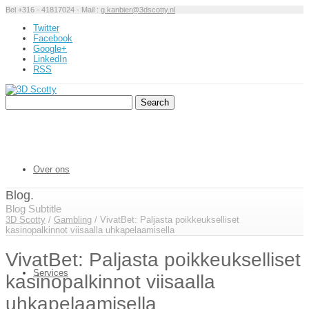
Bel +316 - 41817024 - Mail :
g.kanbier@3dscotty.nl
Twitter
Facebook
Google+
LinkedIn
RSS
Over ons
Blog.
Blog Subtitle
3D Scotty
/
Gambling
/
VivatBet: Paljasta poikkeukselliset
kasinopalkinnot viisaalla uhkapelaamisella
VivatBet: Paljasta poikkeukselliset
Services
kasinopalkinnot viisaalla
uhkapelaamisella