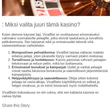
: Miksi valita juuri tämä kasino?
Kuten olemme käyneet läpi, VivatBet on osoittautunut erinomaiseksi
valinnaksi suomalaisille pelaajille, jotka etsivät laadukasta ja turvallista
pelikokemusta. Sen tarjoamat edut ja ominaisuudet tekevät siitä
varteenotettavan vaihtoehdon.
Monipuolinen pelivalikoima:
VivatBet tarjoaa valtavan määrän
erilaisia pelejä, joten jokaiselle löytyy varmasti jotakin mieluisaa.
Turvallisuus ja luotettavuus:
Kasino panostaa vahvasti pelaajien
tietoturvaan ja reiluun peliin, mikä luo luottamusta.
Erinomaiset bonukset ja kampanjat:
Uudet ja vanhat pelaajat
voivat nauttia lukuisista bonuksista ja säännöllisesti järjestettävistä
kampanjoista.
Helppokäyttöisyys ja saavutettavuus:
Olitpa sitten kokenut
pelaaja tai vasta-alkaja, VivatBetin käyttöliittymä on selkeä ja
helppo omaksua, ja se toimii loistavasti myös mobiililaitteilla.
VivatBetin kokonaisuus on niin vahva, että sen kaltaista kasinoa on
vaikea löytää.
Share this Story