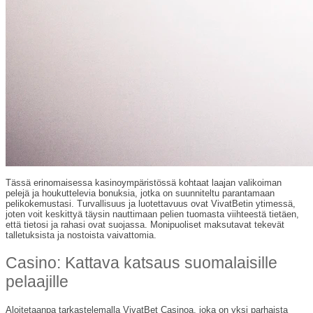
Tässä erinomaisessa kasinoympäristössä kohtaat laajan valikoiman
pelejä ja houkuttelevia bonuksia, jotka on suunniteltu parantamaan
pelikokemustasi. Turvallisuus ja luotettavuus ovat VivatBetin ytimessä,
joten voit keskittyä täysin nauttimaan pelien tuomasta viihteestä tietäen,
että tietosi ja rahasi ovat suojassa. Monipuoliset maksutavat tekevät
talletuksista ja nostoista vaivattomia.
Casino: Kattava katsaus suomalaisille
pelaajille
Aloitetaanpa tarkastelemalla VivatBet Casinoa, joka on yksi parhaista