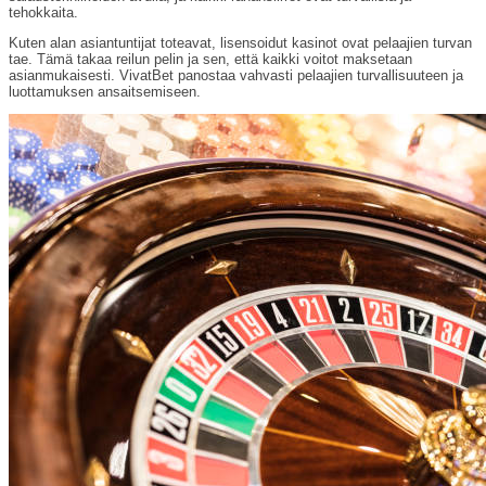
tehokkaita.
Kuten alan asiantuntijat toteavat, lisensoidut kasinot ovat pelaajien turvan
tae. Tämä takaa reilun pelin ja sen, että kaikki voitot maksetaan
asianmukaisesti. VivatBet panostaa vahvasti pelaajien turvallisuuteen ja
luottamuksen ansaitsemiseen.