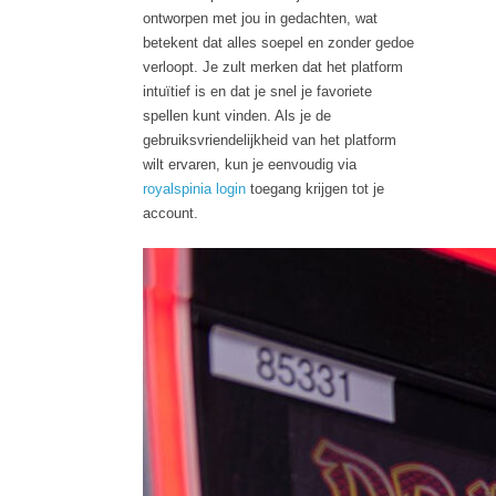
ontworpen met jou in gedachten, wat
betekent dat alles soepel en zonder gedoe
verloopt. Je zult merken dat het platform
intuïtief is en dat je snel je favoriete
spellen kunt vinden. Als je de
gebruiksvriendelijkheid van het platform
wilt ervaren, kun je eenvoudig via
royalspinia login
toegang krijgen tot je
account.