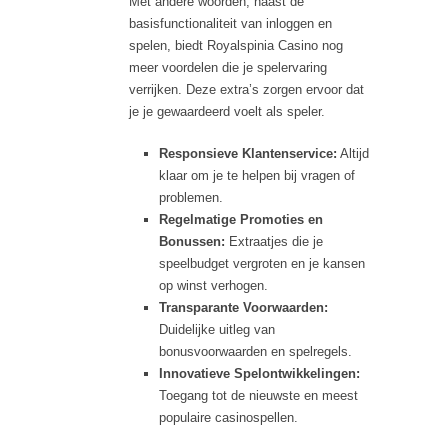
Met andere woorden, naast de
basisfunctionaliteit van inloggen en
spelen, biedt Royalspinia Casino nog
meer voordelen die je spelervaring
verrijken. Deze extra’s zorgen ervoor dat
je je gewaardeerd voelt als speler.
Responsieve Klantenservice:
Altijd
klaar om je te helpen bij vragen of
problemen.
Regelmatige Promoties en
Bonussen:
Extraatjes die je
speelbudget vergroten en je kansen
op winst verhogen.
Transparante Voorwaarden:
Duidelijke uitleg van
bonusvoorwaarden en spelregels.
Innovatieve Spelontwikkelingen:
Toegang tot de nieuwste en meest
populaire casinospellen.