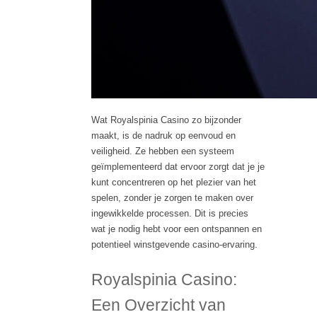
Wat Royalspinia Casino zo bijzonder
maakt, is de nadruk op eenvoud en
veiligheid. Ze hebben een systeem
geïmplementeerd dat ervoor zorgt dat je je
kunt concentreren op het plezier van het
spelen, zonder je zorgen te maken over
ingewikkelde processen. Dit is precies
wat je nodig hebt voor een ontspannen en
potentieel winstgevende casino-ervaring.
Royalspinia Casino:
Een Overzicht van