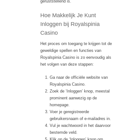
geruststellend is.
Hoe Makkelijk Je Kunt
Inloggen bij Royalspinia
Casino
Het proces om toegang te krijgen tot de
geweldige spellen en functies van
Royalspinia Casino is zo eenvoudig als
het volgen van deze stappen:
Ga naar de officiële website van
Royalspinia Casino.
Zoek de ‘Inloggen’ knop, meestal
prominent aanwezig op de
homepage.
Voer je geregistreerde
gebruikersnaam of e-mailadres in.
Vul je wachtwoord in het daarvoor
bestemde veld.
Klik op de ‘Inloggen’ knop om