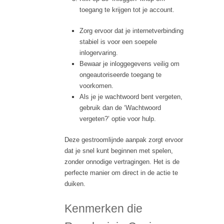
toegang te krijgen tot je account.
Zorg ervoor dat je internetverbinding
stabiel is voor een soepele
inlogervaring.
Bewaar je inloggegevens veilig om
ongeautoriseerde toegang te
voorkomen.
Als je je wachtwoord bent vergeten,
gebruik dan de ‘Wachtwoord
vergeten?’ optie voor hulp.
Deze gestroomlijnde aanpak zorgt ervoor
dat je snel kunt beginnen met spelen,
zonder onnodige vertragingen. Het is de
perfecte manier om direct in de actie te
duiken.
Kenmerken die