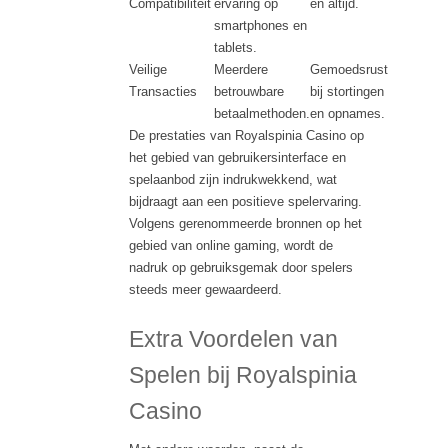
Compatibiliteit
ervaring op
en altijd.
smartphones en
tablets.
Veilige
Meerdere
Gemoedsrust
Transacties
betrouwbare
bij stortingen
betaalmethoden.
en opnames.
De prestaties van Royalspinia Casino op
het gebied van gebruikersinterface en
spelaanbod zijn indrukwekkend, wat
bijdraagt aan een positieve spelervaring.
Volgens gerenommeerde bronnen op het
gebied van online gaming, wordt de
nadruk op gebruiksgemak door spelers
steeds meer gewaardeerd.
Extra Voordelen van
Spelen bij Royalspinia
Casino