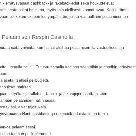
n kierrätysvapaat cashback- ja rakeback-edut sekä houkuttelevat
elaamisesta paitsi hauskaa, myös taloudellisesti kannattavaa. Kaikki tämä
sevaan pelikokemukseen luo ympäristön, jossa vastuullinen pelaaminen on
en Pelaamisen Respin Casinolla
rata näitä vaiheita, kun haluat aloittaa pelaamisen lla vastuullisesti ja
oita luomalla pelitili. Tutustu samalla kasinon sääntöihin ja ehtoihin, erityisest
ioon.
a aseta itsellesi pelibudjetti.
arjoukset harkiten.
oamia työkaluja talletus-, tappio- ja aikarajojen asettamiseen.
itämään pelaamisen hallinnassa.
ystäviäsi, eivät rajoituksia.
ysvapaasti:
Nauti cashback- ja rakeback-eduista ilman turhia
äarvoa pelaamiseesi.
apainottamaan pelikokemusta.