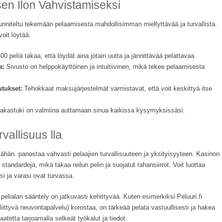
en Ilon Vahvistamiseksi
nniteltu tekemään pelaamisesta mahdollisimman miellyttävää ja turvallista.
oit löytää:
00 peliä takaa, että löydät aina jotain uutta ja jännittävää pelattavaa.
a:
Sivusto on helppokäyttöinen ja intuitiivinen, mikä tekee pelaamisesta
utukset:
Tehokkaat maksujärjestelmät varmistavat, että voit keskittyä itse
akastuki on valmiina auttamaan sinua kaikissa kysymyksissäsi.
vallisuus lla
tähän. panostaa vahvasti pelaajien turvallisuuteen ja yksityisyyteen. Kasinon
standardeja, mikä takaa reilun pelin ja suojatut rahansiirrot. Voit luottaa
osi ja varasi ovat turvassa.
 pelialan sääntely on jatkuvasti kehittyvää. Kuten esimerkiksi Peluuri.fi
liittyvä neuvontapalvelu) korostaa, on tärkeää pelata vastuullisesti ja hakea
aatetta tarjoamalla selkeät työkalut ja tiedot.