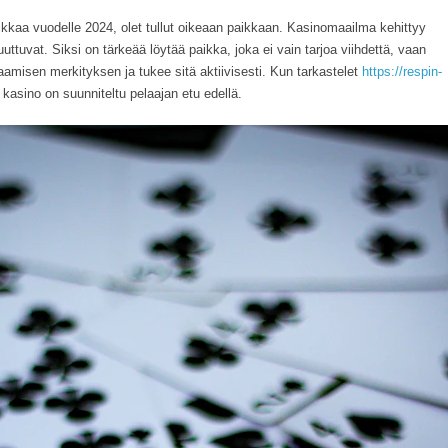
aikkaa vuodelle 2024, olet tullut oikeaan paikkaan. Kasinomaailma kehittyy
uuttuvat. Siksi on tärkeää löytää paikka, joka ei vain tarjoa viihdettä, vaan
misen merkityksen ja tukee sitä aktiivisesti. Kun tarkastelet
https://respin-
 kasino on suunniteltu pelaajan etu edellä.