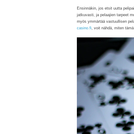
Ensinnäkin, jos etsit uutta pelip
jatkuvasti, ja pelaajien tarpeet m
myös ymmärtää vastuullisen pelaa
casino.fi
, voit nähdä, miten tämä