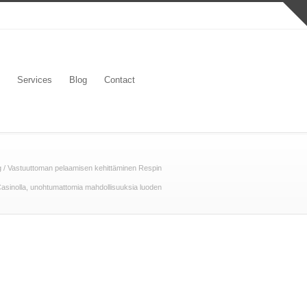
Services
Blog
Contact
g
/
Vastuuttoman pelaamisen kehittäminen Respin
asinolla, unohtumattomia mahdollisuuksia luoden