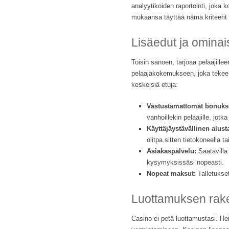
analyytikoiden raportointi, joka 
mukaansa täyttää nämä kriteerit 
Lisäedut ja ominai
Toisin sanoen, tarjoaa pelaajill
pelaajakokemukseen, joka tekee
keskeisiä etuja:
Vastustamattomat bonukse
vanhoillekin pelaajille, jotk
Käyttäjäystävällinen alust
olitpa sitten tietokoneella tai
Asiakaspalvelu:
Saatavilla 
kysymyksissäsi nopeasti.
Nopeat maksut:
Talletukset
Luottamuksen raken
Casino ei petä luottamustasi. Hei