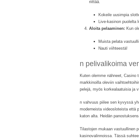
riittää.
Kokeile uusimpia slotte
Live-kasinon puolelta l
Aloita pelaaminen:
Kun olet
Muista pelata vastuulli
Nauti viihteestä!
n pelivalikoima ve
Kuten olemme nähneet, Casino to
markkinoilla oleviin vaihtoehtoih
pelejä, myös korkealaatuisia ja 
n vahvuus piilee sen kyvyssä yhd
moderneista videosloteista että 
katon alta. Heidän panostuksensa
Tilastojen mukaan vastuullinen p
kasinovalinnoissa. Tässä suhtee