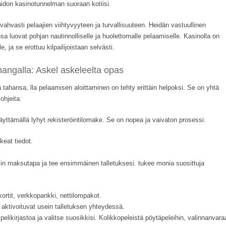
 aidon kasinotunnelman suoraan kotiisi.
vahvasti pelaajien viihtyvyyteen ja turvallisuuteen. Heidän vastuullinen
sa luovat pohjan nautinnolliselle ja huolettomalle pelaamiselle. Kasinolla on
e, ja se erottuu kilpailijoistaan selvästi.
angalla: Askel askeleelta opas
ahansa, lla pelaamisen aloittaminen on tehty erittäin helpoksi. Se on yhtä
ohjeita:
täyttämällä lyhyt rekisteröintilomake. Se on nopea ja vaivaton prosessi.
keat tiedot.
sin maksutapa ja tee ensimmäinen talletuksesi. tukee monia suosittuja
kortit, verkkopankki, nettilompakot.
 aktivoituvat usein talletuksen yhteydessä.
pelikirjastoa ja valitse suosikkisi. Kolikkopeleistä pöytäpeleihin, valinnanvara