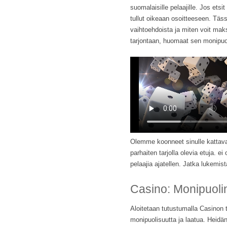
suomalaisille pelaajille. Jos etsi
tullut oikeaan osoitteeseen. Täs
vaihtoehdoista ja miten voit ma
tarjontaan, huomaat sen monipuo
Olemme koonneet sinulle kattava
parhaiten tarjolla olevia etuja. 
pelaajia ajatellen. Jatka lukemis
Casino: Monipuoli
Aloitetaan tutustumalla Casinon t
monipuolisuutta ja laatua. Heidän