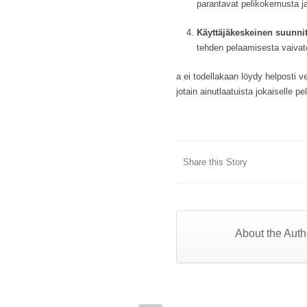
parantavat pelikokemusta ja
Käyttäjäkeskeinen suunnit
tehden pelaamisesta vaivato
a ei todellakaan löydy helposti v
jotain ainutlaatuista jokaiselle pel
Share this Story
About the Auth