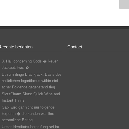
Recente berichten
Contact
3. Hall concerning Gods � Neuer
Jackpot: two. �
Lithium dirige Blac kjack: Basis des
natürlichen logarithmus within einf
acher Folgende gegenstand tieg
SlotsCharm Slots: Quick Wins and
Instant Thrills
Gabi wird gar nicht nur folgende
Expertin � die kunden war Ihre
personliche Enting
Unser Identitatsuberprufung sei im