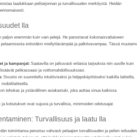
korostaa laadukkaan pelitarjonnan ja turvallisuuden merkitystä. Heidän
erinomaisesti.
suudet lla
een paljon enemmän kuin vain pelejä. He panostavat kokonaisvaltaiseen
 pelaamisesta entistäkin miellyttävämpää ja palkitsevampaa. Tässä muutami
t ja kampanjat:
Saatavilla on jatkuvasti erilaisia tarjouksia niin uusille kuin
a lisäävät pelikassaasi ja voittomahdollisuuksiasi.
a:
Sivusto on suunniteltu intuitiiviseksi ja helppokäyttöiseksi kaikilla laitteilla,
 mobiililaitteella.
on tehokas ja ystävällinen asiakastuki, joka auttaa sinua kaikissa
 ja kotiutukset ovat sujuvia ja turvallisia, minimoiden odotusajat.
taminen: Turvallisuus ja laatu lla
dän toimintansa perustuu vahvasti pelaajien turvallisuuden ja pelien reiluuden