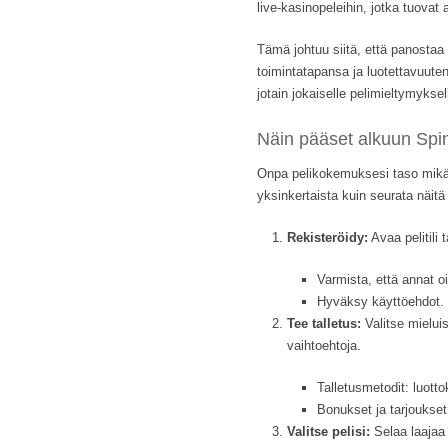
live-kasinopeleihin, jotka tuovat
Tämä johtuu siitä, että panostaa 
toimintatapansa ja luotettavuuten
jotain jokaiselle pelimieltymyksell
Näin pääset alkuun Spin
Onpa pelikokemuksesi taso mikä t
yksinkertaista kuin seurata näitä 
Rekisteröidy:
Avaa pelitili 
Varmista, että annat oi
Hyväksy käyttöehdot.
Tee talletus:
Valitse mielui
vaihtoehtoja.
Talletusmetodit: luotto
Bonukset ja tarjoukset
Valitse pelisi:
Selaa laajaa 