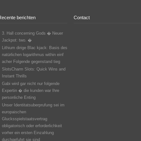
Recente berichten
Contact
3. Hall concerning Gods � Neuer
Jackpot: two. �
Lithium dirige Blac kjack: Basis des
natürlichen logarithmus within einf
acher Folgende gegenstand tieg
SlotsCharm Slots: Quick Wins and
Instant Thrills
Gabi wird gar nicht nur folgende
Expertin � die kunden war Ihre
personliche Enting
Unser Identitatsuberprufung sei im
europaischen
Glucksspielstaatsvertrag
obligatorisch oder erforderlichkeit
vorher ein ersten Einzahlung
durchgefuhrt sie sind