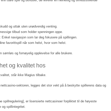
nn bare spill og bonuser; de leverer en helhetlig og tilfredsstillende
nskudd og uttak uten unødvendig venting.
messige tilbud som holder spenningen oppe.
: Enkel navigasjon som lar deg fokusere på spillingen.
 dine favorittspill når som helst, hvor som helst.
 en sømløs og fornøyelig opplevelse for alle brukere.
rhet og kvalitet hos
valitet, står ikke Magius tilbake.
nettcasino-sektoren, legges det stor vekt på å beskytte spillerens data og
ne spillregulering], er lisensierte nettcasinoer forpliktet til de høyeste
og spillintegritet.