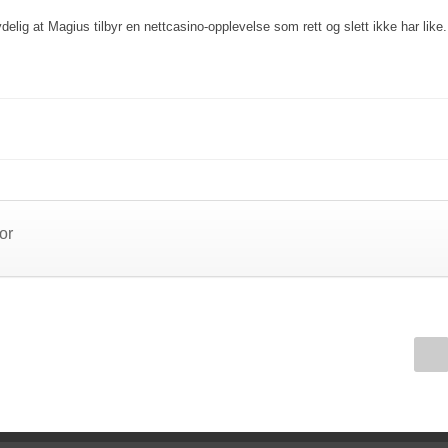
delig at Magius tilbyr en nettcasino-opplevelse som rett og slett ikke har like.
or