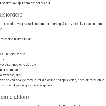
 spekter av spill som passer din stil.
nusfordeler
are et bredt utvalg av spilleautomater, men også et levende live casino som
no.
 med sine unike tilbud:
0 + 200 gratisspinn
tvalg
levelser med ekte dealere
nnlig og moderne
ve transaksjoner
fordelene ved å velge Magius for din online spillopplevelse, spesielt med tanke
om er tilgjengelig for norske spillere.
sin plattform