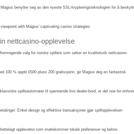
 Magius benytter seg av den nyeste SSL-krypteringsteknologien for å beskytt
din nettcasino-opplevelse
 fremragende valg for norske spillere som søker en kvalitetsrik nettcasino-
 100 % opptil €500 pluss 200 gratisspinn, gir Magius deg en fantastisk
klassiske spilleautomater til spennende live dealer-bord, er det noe for enhver
etalinger: Enkel design og effektive transaksjoner gjør spillopplevelsen
ilrettelagt opplevelse som imøtekommer lokale preferanser og behov.