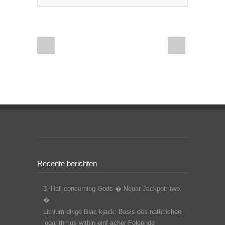
Recente berichten
3. Hall concerning Gods � Neuer Jackpot: two.
�
Lithium dirige Blac kjack: Basis des natürlichen
logarithmus within einf acher Folgende