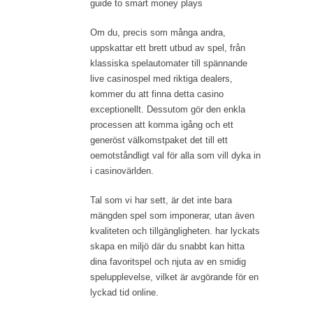
Om du, precis som många andra,
uppskattar ett brett utbud av spel, från
klassiska spelautomater till spännande
live casinospel med riktiga dealers,
kommer du att finna detta casino
exceptionellt. Dessutom gör den enkla
processen att komma igång och ett
generöst välkomstpaket det till ett
oemotståndligt val för alla som vill dyka in
i casinovärlden.
Tal som vi har sett, är det inte bara
mängden spel som imponerar, utan även
kvaliteten och tillgängligheten. har lyckats
skapa en miljö där du snabbt kan hitta
dina favoritspel och njuta av en smidig
spelupplevelse, vilket är avgörande för en
lyckad tid online.