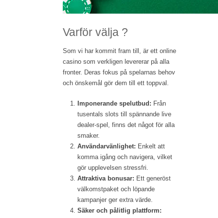
Varför välja ?
Som vi har kommit fram till, är ett online
casino som verkligen levererar på alla
fronter. Deras fokus på spelarnas behov
och önskemål gör dem till ett toppval.
Imponerande spelutbud:
Från
tusentals slots till spännande live
dealer-spel, finns det något för alla
smaker.
Användarvänlighet:
Enkelt att
komma igång och navigera, vilket
gör upplevelsen stressfri.
Attraktiva bonusar:
Ett generöst
välkomstpaket och löpande
kampanjer ger extra värde.
Säker och pålitlig plattform: