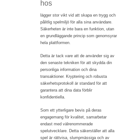
hos
lägger stor vikt vid att skapa en trygg och
pålitlig spelmiljö för alla sina användare.
Säkerheten är inte bara en funktion, utan
en grundläggande princip som genomsyrar
hela plattformen.
Detta är tack vare att de använder sig av
den senaste tekniken för att skydda din
personliga information och dina
transaktioner. Kryptering och robusta
säkerhetsprotokoll är standard för att
garantera att dina data förblir
konfidentiella.
Som ett ytterligare bevis på deras
engagemang för kvalitet, samarbetar
endast med välrenommerade
spelutvecklare. Detta säkerställer att alla
spel är rättvisa, slumpmässiga och av