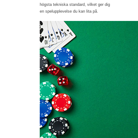
högsta tekniska standard, vilket ger dig
en spelupplevelse du kan lita på.