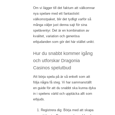
Om vi lägger till det faktum att välkomnar
nya spelare med ett fantastiskt
välkomstpaket, blir det tydligt varför så
många väljer just denna sajt för sina
speläventyr. Det är en kombination av
kvalitet, variation och generösa
erbjudanden som gör det här stället unikt.
Hur du snabbt kommer igång
och utforskar Dragonia
Casinos spelutbud
Att börja spela på är så enkelt som att
följa några få steg. Vi har sammanställt
en guide för att du snabbt ska kunna dyka
in i spelens värld och upptäcka allt som
erbjuds.
Registrera dig: Börja med att skapa