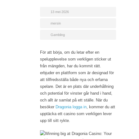
13 mei 2026
mersin
Gambling
För att börja, om du letar efter en
spelupplevelse som verkligen sticker ut
från mängden, har du kommit rätt.
erbjuder en plattform som är designad för
att tillfredsställa både nya och erfarna
spelare. Det är en plats där underhållning
och potential för vinster går hand i hand,
och allt är samlat på ett ställe. När du
besöker
Dragonia logga in
, kommer du att
upptäcka ett casino som verkligen lever
upp till sitt rykte.