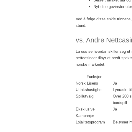
Bekreft uttaket ditt o
Nyt dine gevinster ute
Ved å følge disse enkle trinnene
stund.
vs. Andre Nettcas
La oss se hvordan skiller seg ut 
nettcasinoer tilbyr et bredt spekt
norske markedet.
Funksjon
Norsk Lisens
Ja
Uttakshastighet
Lynraskt ti
Spillutvalg
Over 200 sp
bordspill
Eksklusive
Ja
Kampanjer
Lojalitetsprogram
Belønner h