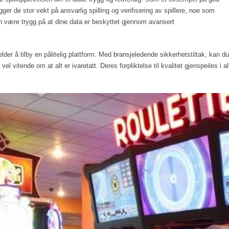
ger de stor vekt på ansvarlig spilling og verifisering av spillere, noe som
 kan være trygg på at dine data er beskyttet gjennom avansert
elder å tilby en pålitelig plattform. Med bransjeledende sikkerhetstiltak, kan du
 vel vitende om at alt er ivaretatt. Deres forpliktelse til kvalitet gjenspeiles i al