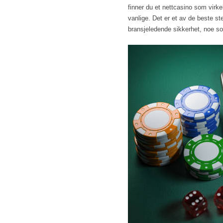
finner du et nettcasino som virke
vanlige. Det er et av de beste st
bransjeledende sikkerhet, noe s