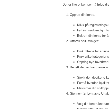
Det er like enkelt som å følge dis
Opprett din konto:
Klikk på registrerings
Fyll inn nødvendig inf
Bekreft din konto for 
Utforsk spillutvalget:
Bruk filtrene for å finne
Prøv ulike kategorier s
Oppdag nye favoritter 
Benytt deg av kampanjer og
Sjekk den dedikerte ka
Forstå hvordan lojalite
Maksimer din spilloppl
Gjennomfør Lynraske Uttak
Velg din foretrukne ut