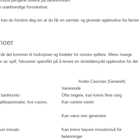
g motta pengene direkte på bankkontoen.
n unødvendige forsinkelser.
, kan du forsikre deg om at du får en sømløs og givende opplevelse fra første
inoer
når det kommer til funksjoner og fordeler for norske spillere. Mens mange
er av spill, fokuserer spesifikt på å levere en skreddersydd opplevelse for det
Andre Casinoer (Generelt)
Varierende
l bankkonto
Ofte tregere, kan kreve flere steg
illeautomater, live casino,
Kan variere sterkt
Kan være mer generiske
ver innsats
Kan kreve høyere innsatsnivå for
belønninger