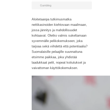
Gambling
Aloitetaanpa tutkimusmatka
nettikasinoiden kiehtovaan maailmaan,
jossa jännitys ja mahdollisuudet
kohtaavat. Oletko valmis sukeltamaan
syvemmälle pelikokemukseen, joka
tarjoaa sekä viihdettä että potentiaalia?
Suomalaisille pelaajille suunnattuna
etsimme paikkaa, joka yhdistää
laadukkaat pelit, nopeat kotiutukset ja
vaivattoman käyttökokemuksen.