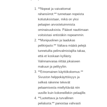
**Nopeat ja vaivattomat
rahansiirrot:** tunnetaan nopeista
kotiutuksistaan, mikä on yksi
pelaajien arvostetuimmista
ominaisuuksista. Pääset nauttimaan
voitoistasi entistäkin nopeammin.
**Monipuolinen ja laadukas
pelikirjasto:** Valtava määrä pelejä
tunnetuilta pelinvalmistajilta takaa,
että et koskaan kyllästy.
Valinnanvaraa riittää jokaiseen
makuun ja pelityyliin.
**Erinomainen käyttökokemus:**
Sivuston helppokäyttöisyys ja
selkeä rakenne tekevät
pelaamisesta miellyttävää niin
uusille kuin kokeneillekin pelaajille.
**Luotettava ja turvallinen
pelialusta:** panostaa vahvasti