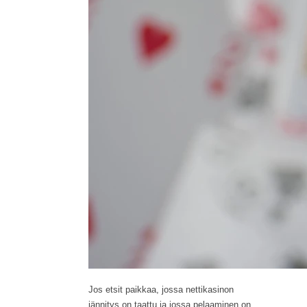
Jos etsit paikkaa, jossa nettikasinon
jännitys on taattu ja jossa pelaaminen on