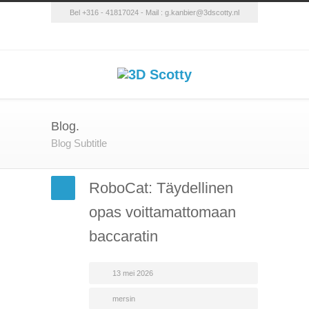
Bel +316 - 41817024 - Mail :
g.kanbier@3dscotty.nl
Blog.
Blog Subtitle
RoboCat: Täydellinen
opas voittamattomaan
baccaratin
13 mei 2026
mersin