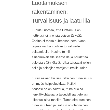
Luottamuksen
rakentaminen:
Turvallisuus ja laatu illa
Ei pidä unohtaa, että luottamus on
nettikasinoilla ensiarvoisen tärkeää.
Casino ei tässä suhteessa petä, vaan
tarjoaa vankan pohjan turvalliselle
pelaamiselle. Kasino toimii
asianmukaisella lisenssillä ja noudattaa
tiukkoja säännöksiä, jotka takaavat reilun
pelin ja pelaajien varojen turvallisuuden.
Kuten asiaan kuuluu, tekninen turvallisuus
on myös huippuluokkaa. Kaikki
tiedonsiirto on salattua, mikä suojaa
henkilökohtaisia ja taloudellisia tietojasi
ulkopuolisilta tahoilta. Tämä sitoutuminen
turvallisuuteen ja laatuun on olennainen