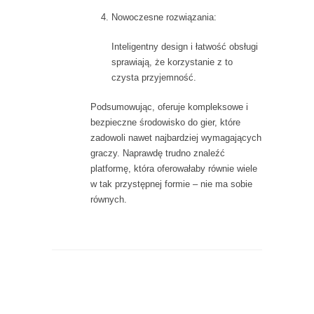
Nowoczesne rozwiązania:
Inteligentny design i łatwość obsługi
sprawiają, że korzystanie z to
czysta przyjemność.
Podsumowując, oferuje kompleksowe i
bezpieczne środowisko do gier, które
zadowoli nawet najbardziej wymagających
graczy. Naprawdę trudno znaleźć
platformę, która oferowałaby równie wiele
w tak przystępnej formie – nie ma sobie
równych.