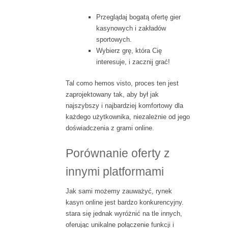
Przeglądaj bogatą ofertę gier
kasynowych i zakładów
sportowych.
Wybierz grę, która Cię
interesuje, i zacznij grać!
Tal como hemos visto, proces ten jest
zaprojektowany tak, aby był jak
najszybszy i najbardziej komfortowy dla
każdego użytkownika, niezależnie od jego
doświadczenia z grami online.
Porównanie oferty z
innymi platformami
Jak sami możemy zauważyć, rynek
kasyn online jest bardzo konkurencyjny.
stara się jednak wyróżnić na tle innych,
oferując unikalne połączenie funkcji i