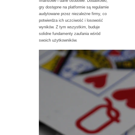
finansowe i dane osobowe. Dodatkowo,
gry dostępne na platformie są regularnie
audytowane przez niezależne firmy, co
potwierdza ich uczciwość i losowość
wyników. Z tym wszystkim, buduje
solidne fundamenty zaufania wśród
swoich użytkowników.