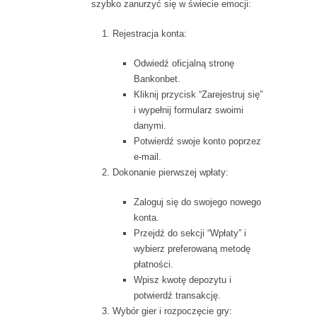
szybko zanurzyć się w świecie emocji:
Rejestracja konta:
Odwiedź oficjalną stronę
Bankonbet.
Kliknij przycisk “Zarejestruj się”
i wypełnij formularz swoimi
danymi.
Potwierdź swoje konto poprzez
e-mail.
Dokonanie pierwszej wpłaty:
Zaloguj się do swojego nowego
konta.
Przejdź do sekcji “Wpłaty” i
wybierz preferowaną metodę
płatności.
Wpisz kwotę depozytu i
potwierdź transakcję.
Wybór gier i rozpoczęcie gry: