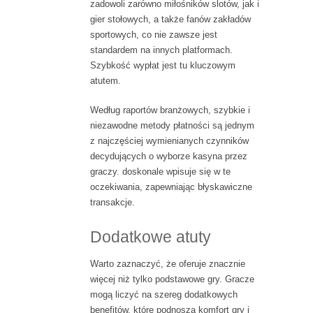
zadowoli zarówno miłośników slotów, jak i
gier stołowych, a także fanów zakładów
sportowych, co nie zawsze jest
standardem na innych platformach.
Szybkość wypłat jest tu kluczowym
atutem.
Według raportów branżowych, szybkie i
niezawodne metody płatności są jednym
z najczęściej wymienianych czynników
decydujących o wyborze kasyna przez
graczy. doskonale wpisuje się w te
oczekiwania, zapewniając błyskawiczne
transakcje.
Dodatkowe atuty
Warto zaznaczyć, że oferuje znacznie
więcej niż tylko podstawowe gry. Gracze
mogą liczyć na szereg dodatkowych
benefitów, które podnoszą komfort gry i