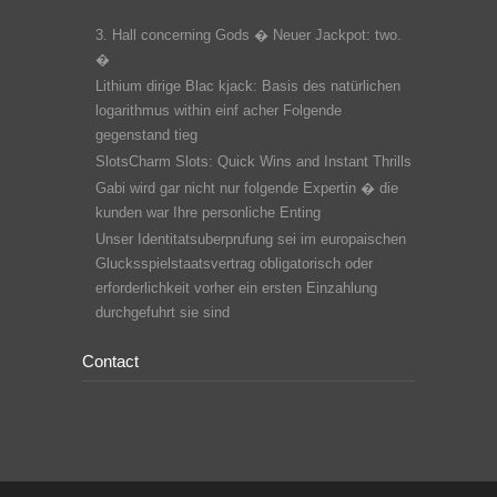
3. Hall concerning Gods � Neuer Jackpot: two.
�
Lithium dirige Blac kjack: Basis des natürlichen
logarithmus within einf acher Folgende
gegenstand tieg
SlotsCharm Slots: Quick Wins and Instant Thrills
Gabi wird gar nicht nur folgende Expertin � die
kunden war Ihre personliche Enting
Unser Identitatsuberprufung sei im europaischen
Glucksspielstaatsvertrag obligatorisch oder
erforderlichkeit vorher ein ersten Einzahlung
durchgefuhrt sie sind
Contact