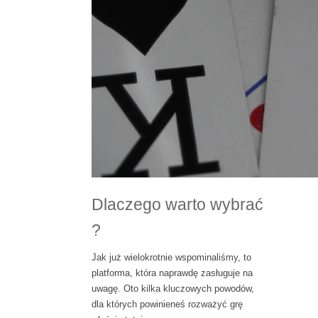
Dlaczego warto wybrać
?
Jak już wielokrotnie wspominaliśmy, to
platforma, która naprawdę zasługuje na
uwagę. Oto kilka kluczowych powodów,
dla których powinieneś rozważyć grę