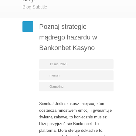
Blog Subtitle
Poznaj strategie
mądrego hazardu w
Bankonbet Kasyno
13 mei 2026
mersin
Gambling
Siemka! Jeśli szukasz miejsca, które
dostarcza mnóstwem emocji i gwarantuje
świetną zabawę, to koniecznie musisz
bliżej przyjrzeć się Bankonbet. To
platforma, która oferuje dokładnie to,