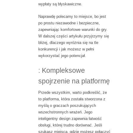
wypłaty są błyskawiczne.
Naprawdę polecamy to miejsce, bo jest
po prostu niezawodne i bezpieczne,
zapewniając komfortowe warunki do gry.
W dalszej części artykułu przyjrzymy się
bliżej, dlaczego wyróżnia się na tle
konkurencji i jak możesz w pełni
wykorzystać jego potencjał.
: Kompleksowe
spojrzenie na platformę
Przede wszystkim, warto podkreślić, że
to platforma, która została stworzona z
myślą o graczach poszukujących
wszechstronnych wrażeń. Jego
inteligentny design zapewnia łatwość
obsługi, której trudno dorównać. Jeśli
szukasz miejsca, gdzie możesz połączyć